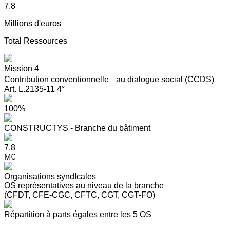
7.8
Millions d'euros
Total Ressources
Mission 4
Contribution conventionnelle au dialogue social (CCDS)
Art. L.2135-11 4°
100%
CONSTRUCTYS - Branche du bâtiment
7.8
M€
Organisations syndIcales
OS représentatives au niveau de la branche
(CFDT, CFE-CGC, CFTC, CGT, CGT-FO)
Répartition à parts égales entre les 5 OS