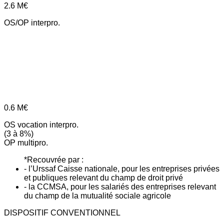
2.6
M€
OS/OP interpro.
0.6
M€
OS vocation interpro.
(3 à 8%)
OP multipro.
*Recouvrée par :
- l’Urssaf Caisse nationale, pour les entreprises privées
et publiques relevant du champ de droit privé
- la CCMSA, pour les salariés des entreprises relevant
du champ de la mutualité sociale agricole
DISPOSITIF CONVENTIONNEL