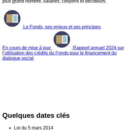
plus grand nombre, salariés, citoyens et décideurs.
Le Fonds, ses enjeux et ses principes
En cours de mise à jour
Rapport annuel 2024 sur
l’utilisation des crédits du Fonds pour le financement du
dialogue social
Quelques dates clés
Loi du
5
mars 2014