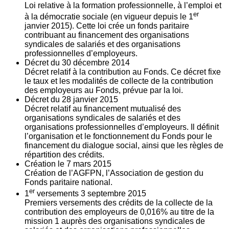
Loi relative à la formation professionnelle, à l’emploi et
er
à la démocratie sociale (en vigueur depuis le 1
janvier 2015). Cette loi crée un fonds paritaire
contribuant au financement des organisations
syndicales de salariés et des organisations
professionnelles d’employeurs.
Décret du
30
décembre 2014
Décret relatif à la contribution au Fonds. Ce décret fixe
le taux et les modalités de collecte de la contribution
des employeurs au Fonds, prévue par la loi.
Décret du
28
janvier 2015
Décret relatif au financement mutualisé des
organisations syndicales de salariés et des
organisations professionnelles d’employeurs. Il définit
l’organisation et le fonctionnement du Fonds pour le
financement du dialogue social, ainsi que les règles de
répartition des crédits.
Création le
7
mars 2015
Création de l’AGFPN, l’Association de gestion du
Fonds paritaire national.
er
1
versements
3
septembre 2015
Premiers versements des crédits de la collecte de la
contribution des employeurs de 0,016% au titre de la
mission 1 auprès des organisations syndicales de