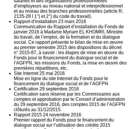
salariés et des organisations professionnelles
d’employeurs au niveau national et interprofessionnel
et au niveau des branches professionnelles (article R.
2135‐28 I 1°) et 2°) du code du travail).
Rapport d'installation
23
mars 2016
Communication du Rapport d’installation du Fonds de
janvier 2016 à Madame Myriam EL KHOMRI, Ministre
du travail, de l’emploi, de la formation et du dialogue
social. Ce rapport présente le bilan de mise en œuvre
au premier semestre 2015 des dispositions du décret
n° 2015-87, à savoir : les étapes de mise en œuvre du
Fonds pour le financement du dialogue social et de
l’AGFPN, les missions du Fonds, la mise en œuvre des
premières répartitions, etc.
Site Internet
25
mai 2016
Mise en ligne du site Internet du Fonds pour le
financement du dialogue social et de l’AGFPN
Certification
29
septembre 2016
Certification sans réserve par les Commissaires aux
comptes et approbation par le Conseil d’administration
du 29 septembre 2016, des comptes 2015 de l’AGFPN
clôturés au 31/12/2015.
Rapport 2015
24
novembre 2016
Premier rapport du Fonds pour le financement du
dialogue social sur l’utilisation des crédits 2015