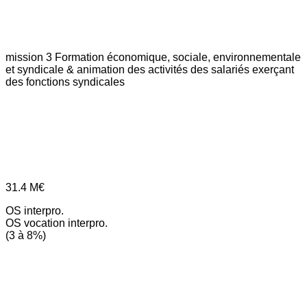
mission 3
Formation économique, sociale, environnementale
et syndicale & animation des activités des salariés exerçant
des fonctions syndicales
31.4
M€
OS interpro.
OS vocation interpro.
(3 à 8%)