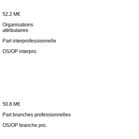
52.2
M€
Organisations
attributaires
Part interprofessionnelle
OS/OP interpro.
50.8
M€
Part branches professionnelles
OS/OP branche pro.