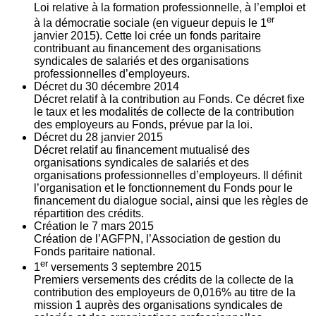
Loi relative à la formation professionnelle, à l’emploi et
er
à la démocratie sociale (en vigueur depuis le 1
janvier 2015). Cette loi crée un fonds paritaire
contribuant au financement des organisations
syndicales de salariés et des organisations
professionnelles d’employeurs.
Décret du
30
décembre 2014
Décret relatif à la contribution au Fonds. Ce décret fixe
le taux et les modalités de collecte de la contribution
des employeurs au Fonds, prévue par la loi.
Décret du
28
janvier 2015
Décret relatif au financement mutualisé des
organisations syndicales de salariés et des
organisations professionnelles d’employeurs. Il définit
l’organisation et le fonctionnement du Fonds pour le
financement du dialogue social, ainsi que les règles de
répartition des crédits.
Création le
7
mars 2015
Création de l’AGFPN, l’Association de gestion du
Fonds paritaire national.
er
1
versements
3
septembre 2015
Premiers versements des crédits de la collecte de la
contribution des employeurs de 0,016% au titre de la
mission 1 auprès des organisations syndicales de