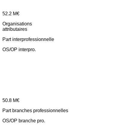
52.2
M€
Organisations
attributaires
Part interprofessionnelle
OS/OP interpro.
50.8
M€
Part branches professionnelles
OS/OP branche pro.