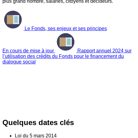
plus grand nombre, salariés, citoyens et décideurs.
Le Fonds, ses enjeux et ses principes
En cours de mise à jour
Rapport annuel 2024 sur
l’utilisation des crédits du Fonds pour le financement du
dialogue social
Quelques dates clés
Loi du
5
mars 2014