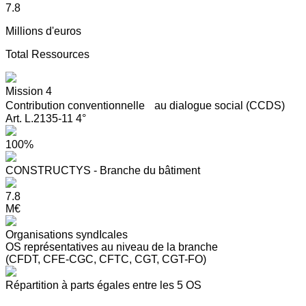
7.8
Millions d'euros
Total Ressources
Mission 4
Contribution conventionnelle au dialogue social (CCDS)
Art. L.2135-11 4°
100%
CONSTRUCTYS - Branche du bâtiment
7.8
M€
Organisations syndIcales
OS représentatives au niveau de la branche
(CFDT, CFE-CGC, CFTC, CGT, CGT-FO)
Répartition à parts égales entre les 5 OS