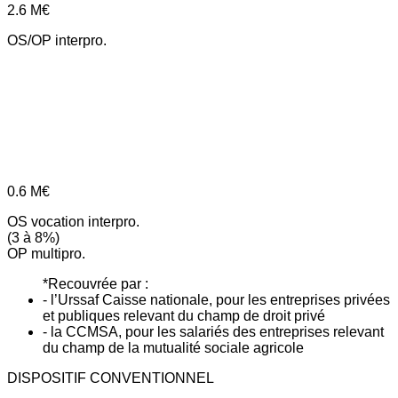
2.6
M€
OS/OP interpro.
0.6
M€
OS vocation interpro.
(3 à 8%)
OP multipro.
*Recouvrée par :
- l’Urssaf Caisse nationale, pour les entreprises privées
et publiques relevant du champ de droit privé
- la CCMSA, pour les salariés des entreprises relevant
du champ de la mutualité sociale agricole
DISPOSITIF CONVENTIONNEL