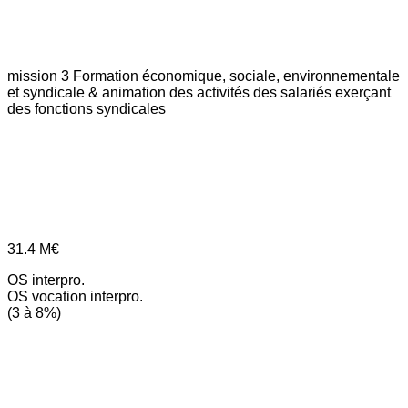
mission 3
Formation économique, sociale, environnementale
et syndicale & animation des activités des salariés exerçant
des fonctions syndicales
31.4
M€
OS interpro.
OS vocation interpro.
(3 à 8%)