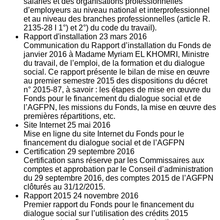
salariés et des organisations professionnelles
d’employeurs au niveau national et interprofessionnel
et au niveau des branches professionnelles (article R.
2135‐28 I 1°) et 2°) du code du travail).
Rapport d'installation
23
mars 2016
Communication du Rapport d’installation du Fonds de
janvier 2016 à Madame Myriam EL KHOMRI, Ministre
du travail, de l’emploi, de la formation et du dialogue
social. Ce rapport présente le bilan de mise en œuvre
au premier semestre 2015 des dispositions du décret
n° 2015-87, à savoir : les étapes de mise en œuvre du
Fonds pour le financement du dialogue social et de
l’AGFPN, les missions du Fonds, la mise en œuvre des
premières répartitions, etc.
Site Internet
25
mai 2016
Mise en ligne du site Internet du Fonds pour le
financement du dialogue social et de l’AGFPN
Certification
29
septembre 2016
Certification sans réserve par les Commissaires aux
comptes et approbation par le Conseil d’administration
du 29 septembre 2016, des comptes 2015 de l’AGFPN
clôturés au 31/12/2015.
Rapport 2015
24
novembre 2016
Premier rapport du Fonds pour le financement du
dialogue social sur l’utilisation des crédits 2015