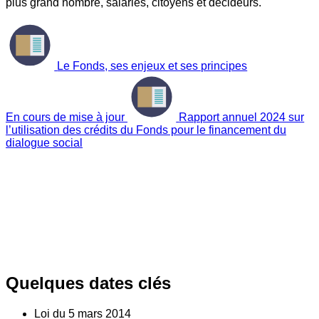
plus grand nombre, salariés, citoyens et décideurs.
Le Fonds, ses enjeux et ses principes
En cours de mise à jour
Rapport annuel 2024 sur
l’utilisation des crédits du Fonds pour le financement du
dialogue social
Quelques dates clés
Loi du
5
mars 2014