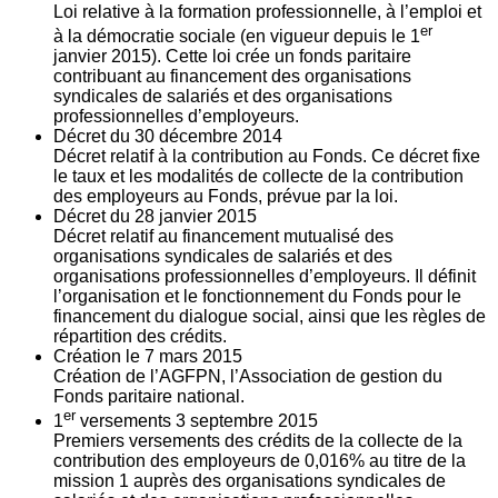
Loi relative à la formation professionnelle, à l’emploi et
er
à la démocratie sociale (en vigueur depuis le 1
janvier 2015). Cette loi crée un fonds paritaire
contribuant au financement des organisations
syndicales de salariés et des organisations
professionnelles d’employeurs.
Décret du
30
décembre 2014
Décret relatif à la contribution au Fonds. Ce décret fixe
le taux et les modalités de collecte de la contribution
des employeurs au Fonds, prévue par la loi.
Décret du
28
janvier 2015
Décret relatif au financement mutualisé des
organisations syndicales de salariés et des
organisations professionnelles d’employeurs. Il définit
l’organisation et le fonctionnement du Fonds pour le
financement du dialogue social, ainsi que les règles de
répartition des crédits.
Création le
7
mars 2015
Création de l’AGFPN, l’Association de gestion du
Fonds paritaire national.
er
1
versements
3
septembre 2015
Premiers versements des crédits de la collecte de la
contribution des employeurs de 0,016% au titre de la
mission 1 auprès des organisations syndicales de