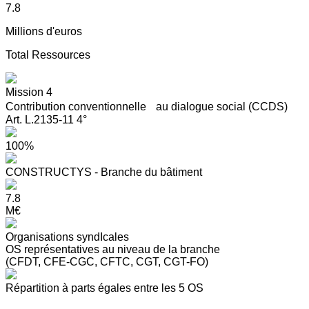
7.8
Millions d'euros
Total Ressources
Mission 4
Contribution conventionnelle au dialogue social (CCDS)
Art. L.2135-11 4°
100%
CONSTRUCTYS - Branche du bâtiment
7.8
M€
Organisations syndIcales
OS représentatives au niveau de la branche
(CFDT, CFE-CGC, CFTC, CGT, CGT-FO)
Répartition à parts égales entre les 5 OS