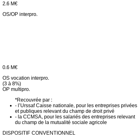
2.6
M€
OS/OP interpro.
0.6
M€
OS vocation interpro.
(3 à 8%)
OP multipro.
*Recouvrée par :
- l’Urssaf Caisse nationale, pour les entreprises privées
et publiques relevant du champ de droit privé
- la CCMSA, pour les salariés des entreprises relevant
du champ de la mutualité sociale agricole
DISPOSITIF CONVENTIONNEL