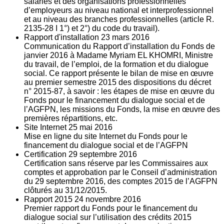
salariés et des organisations professionnelles
d’employeurs au niveau national et interprofessionnel
et au niveau des branches professionnelles (article R.
2135‐28 I 1°) et 2°) du code du travail).
Rapport d'installation
23
mars 2016
Communication du Rapport d’installation du Fonds de
janvier 2016 à Madame Myriam EL KHOMRI, Ministre
du travail, de l’emploi, de la formation et du dialogue
social. Ce rapport présente le bilan de mise en œuvre
au premier semestre 2015 des dispositions du décret
n° 2015-87, à savoir : les étapes de mise en œuvre du
Fonds pour le financement du dialogue social et de
l’AGFPN, les missions du Fonds, la mise en œuvre des
premières répartitions, etc.
Site Internet
25
mai 2016
Mise en ligne du site Internet du Fonds pour le
financement du dialogue social et de l’AGFPN
Certification
29
septembre 2016
Certification sans réserve par les Commissaires aux
comptes et approbation par le Conseil d’administration
du 29 septembre 2016, des comptes 2015 de l’AGFPN
clôturés au 31/12/2015.
Rapport 2015
24
novembre 2016
Premier rapport du Fonds pour le financement du
dialogue social sur l’utilisation des crédits 2015