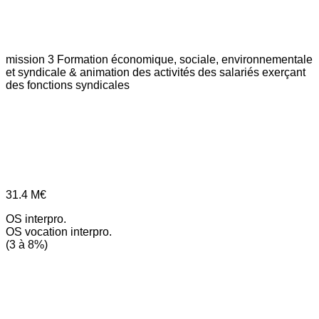
mission 3
Formation économique, sociale, environnementale
et syndicale & animation des activités des salariés exerçant
des fonctions syndicales
31.4
M€
OS interpro.
OS vocation interpro.
(3 à 8%)