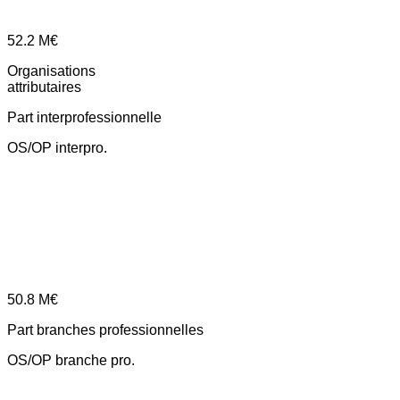
52.2
M€
Organisations
attributaires
Part interprofessionnelle
OS/OP interpro.
50.8
M€
Part branches professionnelles
OS/OP branche pro.