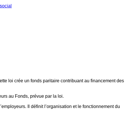
social
ette loi crée un fonds paritaire contribuant au financement des
eurs au Fonds, prévue par la loi.
employeurs. Il définit l’organisation et le fonctionnement du