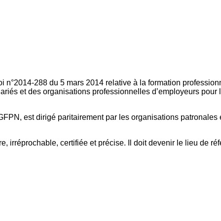
oi n°2014-288 du 5 mars 2014 relative à la formation professionn
ariés et des organisations professionnelles d’employeurs pour l
FPN, est dirigé paritairement par les organisations patronales 
, irréprochable, certifiée et précise. Il doit devenir le lieu de 