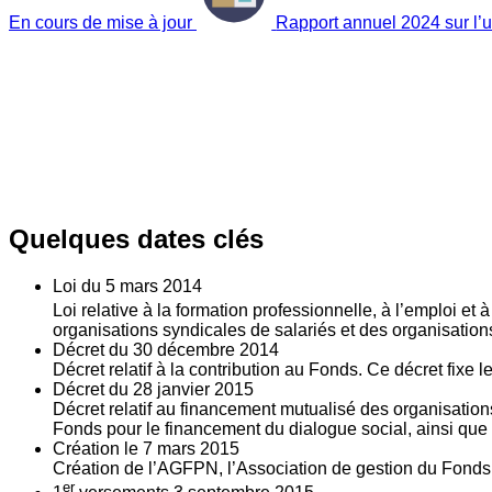
En cours de mise à jour
Rapport annuel 2024 sur l’ut
Quelques dates clés
Loi du
5
mars 2014
Loi relative à la formation professionnelle, à l’emploi et
organisations syndicales de salariés et des organisatio
Décret du
30
décembre 2014
Décret relatif à la contribution au Fonds. Ce décret fixe 
Décret du
28
janvier 2015
Décret relatif au financement mutualisé des organisations
Fonds pour le financement du dialogue social, ainsi que l
Création le
7
mars 2015
Création de l’AGFPN, l’Association de gestion du Fonds p
er