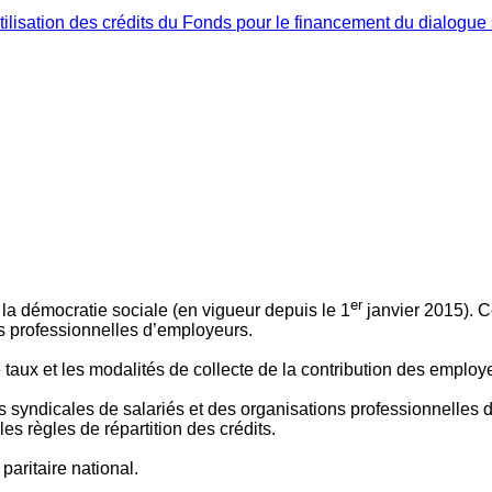
ilisation des crédits du Fonds pour le financement du dialogue 
er
 à la démocratie sociale (en vigueur depuis le 1
janvier 2015). C
ns professionnelles d’employeurs.
le taux et les modalités de collecte de la contribution des employ
 syndicales de salariés et des organisations professionnelles d’
es règles de répartition des crédits.
aritaire national.