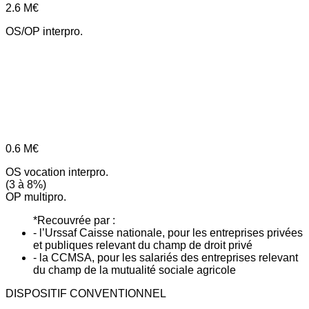
2.6
M€
OS/OP interpro.
0.6
M€
OS vocation interpro.
(3 à 8%)
OP multipro.
*Recouvrée par :
- l’Urssaf Caisse nationale, pour les entreprises privées
et publiques relevant du champ de droit privé
- la CCMSA, pour les salariés des entreprises relevant
du champ de la mutualité sociale agricole
DISPOSITIF CONVENTIONNEL