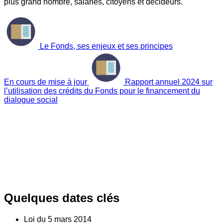
plus grand nombre, salariés, citoyens et décideurs.
Le Fonds, ses enjeux et ses principes
En cours de mise à jour
Rapport annuel 2024 sur
l’utilisation des crédits du Fonds pour le financement du
dialogue social
Quelques dates clés
Loi du
5
mars 2014