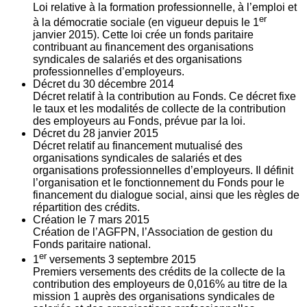
Loi relative à la formation professionnelle, à l’emploi et
er
à la démocratie sociale (en vigueur depuis le 1
janvier 2015). Cette loi crée un fonds paritaire
contribuant au financement des organisations
syndicales de salariés et des organisations
professionnelles d’employeurs.
Décret du
30
décembre 2014
Décret relatif à la contribution au Fonds. Ce décret fixe
le taux et les modalités de collecte de la contribution
des employeurs au Fonds, prévue par la loi.
Décret du
28
janvier 2015
Décret relatif au financement mutualisé des
organisations syndicales de salariés et des
organisations professionnelles d’employeurs. Il définit
l’organisation et le fonctionnement du Fonds pour le
financement du dialogue social, ainsi que les règles de
répartition des crédits.
Création le
7
mars 2015
Création de l’AGFPN, l’Association de gestion du
Fonds paritaire national.
er
1
versements
3
septembre 2015
Premiers versements des crédits de la collecte de la
contribution des employeurs de 0,016% au titre de la
mission 1 auprès des organisations syndicales de