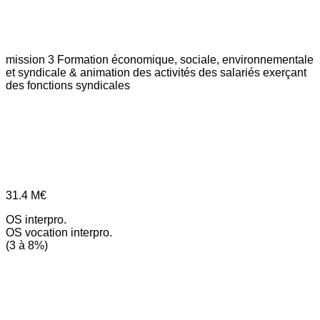
mission 3
Formation économique, sociale, environnementale
et syndicale & animation des activités des salariés exerçant
des fonctions syndicales
31.4
M€
OS interpro.
OS vocation interpro.
(3 à 8%)