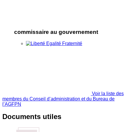
commissaire au gouvernement
Voir la liste des
membres du Conseil d’administration et du Bureau de
l’AGFPN
Documents utiles