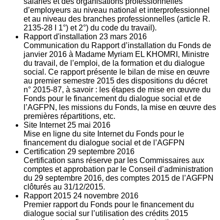
salariés et des organisations professionnelles
d’employeurs au niveau national et interprofessionnel
et au niveau des branches professionnelles (article R.
2135‐28 I 1°) et 2°) du code du travail).
Rapport d'installation
23
mars 2016
Communication du Rapport d’installation du Fonds de
janvier 2016 à Madame Myriam EL KHOMRI, Ministre
du travail, de l’emploi, de la formation et du dialogue
social. Ce rapport présente le bilan de mise en œuvre
au premier semestre 2015 des dispositions du décret
n° 2015-87, à savoir : les étapes de mise en œuvre du
Fonds pour le financement du dialogue social et de
l’AGFPN, les missions du Fonds, la mise en œuvre des
premières répartitions, etc.
Site Internet
25
mai 2016
Mise en ligne du site Internet du Fonds pour le
financement du dialogue social et de l’AGFPN
Certification
29
septembre 2016
Certification sans réserve par les Commissaires aux
comptes et approbation par le Conseil d’administration
du 29 septembre 2016, des comptes 2015 de l’AGFPN
clôturés au 31/12/2015.
Rapport 2015
24
novembre 2016
Premier rapport du Fonds pour le financement du
dialogue social sur l’utilisation des crédits 2015