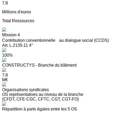
7.8
Millions d'euros
Total Ressources
Mission 4
Contribution conventionnelle au dialogue social (CCDS)
Art. L.2135-11 4°
100%
CONSTRUCTYS - Branche du bâtiment
7.8
M€
Organisations syndIcales
OS représentatives au niveau de la branche
(CFDT, CFE-CGC, CFTC, CGT, CGT-FO)
Répartition à parts égales entre les 5 OS