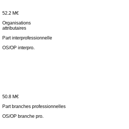
52.2
M€
Organisations
attributaires
Part interprofessionnelle
OS/OP interpro.
50.8
M€
Part branches professionnelles
OS/OP branche pro.