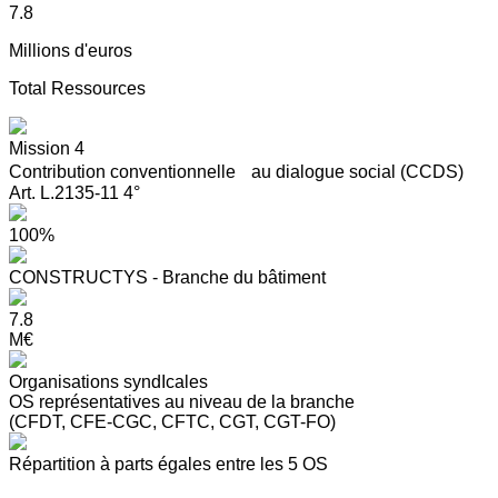
7.8
Millions d'euros
Total Ressources
Mission 4
Contribution conventionnelle au dialogue social (CCDS)
Art. L.2135-11 4°
100%
CONSTRUCTYS - Branche du bâtiment
7.8
M€
Organisations syndIcales
OS représentatives au niveau de la branche
(CFDT, CFE-CGC, CFTC, CGT, CGT-FO)
Répartition à parts égales entre les 5 OS