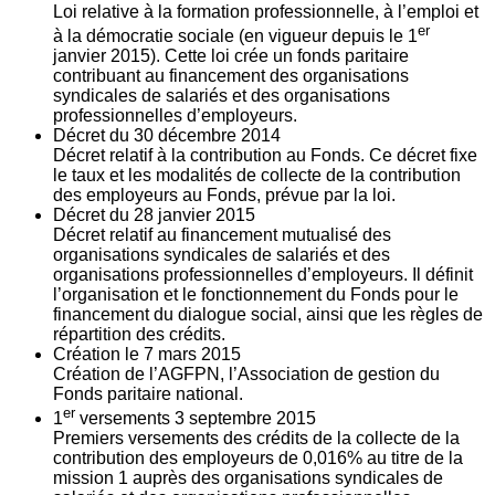
Loi relative à la formation professionnelle, à l’emploi et
er
à la démocratie sociale (en vigueur depuis le 1
janvier 2015). Cette loi crée un fonds paritaire
contribuant au financement des organisations
syndicales de salariés et des organisations
professionnelles d’employeurs.
Décret du
30
décembre 2014
Décret relatif à la contribution au Fonds. Ce décret fixe
le taux et les modalités de collecte de la contribution
des employeurs au Fonds, prévue par la loi.
Décret du
28
janvier 2015
Décret relatif au financement mutualisé des
organisations syndicales de salariés et des
organisations professionnelles d’employeurs. Il définit
l’organisation et le fonctionnement du Fonds pour le
financement du dialogue social, ainsi que les règles de
répartition des crédits.
Création le
7
mars 2015
Création de l’AGFPN, l’Association de gestion du
Fonds paritaire national.
er
1
versements
3
septembre 2015
Premiers versements des crédits de la collecte de la
contribution des employeurs de 0,016% au titre de la
mission 1 auprès des organisations syndicales de