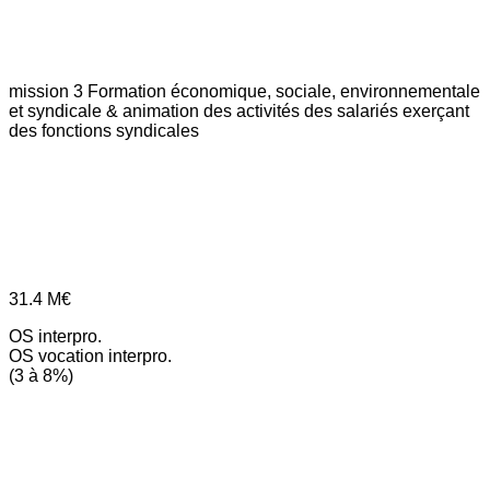
mission 3
Formation économique, sociale, environnementale
et syndicale & animation des activités des salariés exerçant
des fonctions syndicales
31.4
M€
OS interpro.
OS vocation interpro.
(3 à 8%)