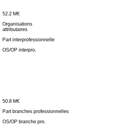
52.2
M€
Organisations
attributaires
Part interprofessionnelle
OS/OP interpro.
50.8
M€
Part branches professionnelles
OS/OP branche pro.