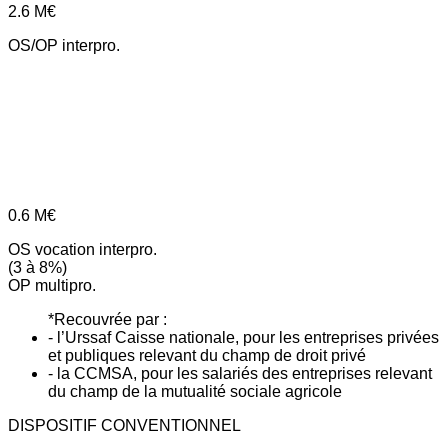
2.6
M€
OS/OP interpro.
0.6
M€
OS vocation interpro.
(3 à 8%)
OP multipro.
*Recouvrée par :
- l’Urssaf Caisse nationale, pour les entreprises privées
et publiques relevant du champ de droit privé
- la CCMSA, pour les salariés des entreprises relevant
du champ de la mutualité sociale agricole
DISPOSITIF CONVENTIONNEL