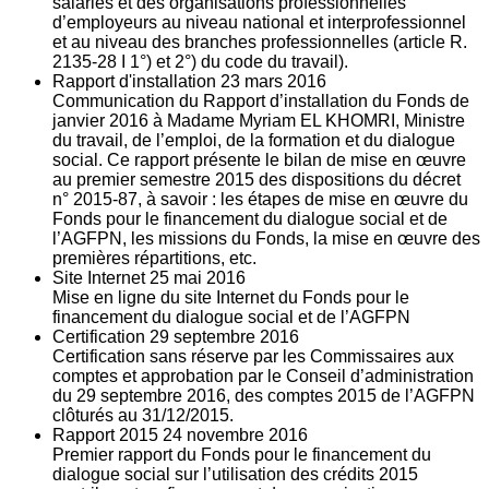
salariés et des organisations professionnelles
d’employeurs au niveau national et interprofessionnel
et au niveau des branches professionnelles (article R.
2135‐28 I 1°) et 2°) du code du travail).
Rapport d'installation
23
mars 2016
Communication du Rapport d’installation du Fonds de
janvier 2016 à Madame Myriam EL KHOMRI, Ministre
du travail, de l’emploi, de la formation et du dialogue
social. Ce rapport présente le bilan de mise en œuvre
au premier semestre 2015 des dispositions du décret
n° 2015-87, à savoir : les étapes de mise en œuvre du
Fonds pour le financement du dialogue social et de
l’AGFPN, les missions du Fonds, la mise en œuvre des
premières répartitions, etc.
Site Internet
25
mai 2016
Mise en ligne du site Internet du Fonds pour le
financement du dialogue social et de l’AGFPN
Certification
29
septembre 2016
Certification sans réserve par les Commissaires aux
comptes et approbation par le Conseil d’administration
du 29 septembre 2016, des comptes 2015 de l’AGFPN
clôturés au 31/12/2015.
Rapport 2015
24
novembre 2016
Premier rapport du Fonds pour le financement du
dialogue social sur l’utilisation des crédits 2015