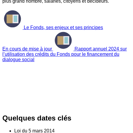
plus grand nombre, salariés, citoyens et décideurs.
Le Fonds, ses enjeux et ses principes
En cours de mise à jour
Rapport annuel 2024 sur
l’utilisation des crédits du Fonds pour le financement du
dialogue social
Quelques dates clés
Loi du
5
mars 2014