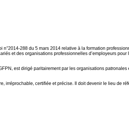
oi n°2014-288 du 5 mars 2014 relative à la formation professionn
ariés et des organisations professionnelles d’employeurs pour l
FPN, est dirigé paritairement par les organisations patronales 
, irréprochable, certifiée et précise. Il doit devenir le lieu de 