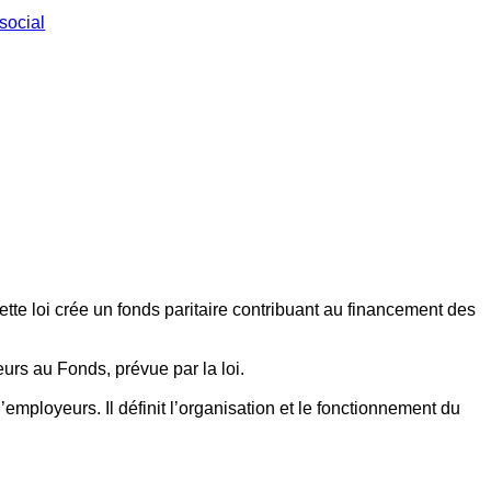
social
ette loi crée un fonds paritaire contribuant au financement des
eurs au Fonds, prévue par la loi.
employeurs. Il définit l’organisation et le fonctionnement du