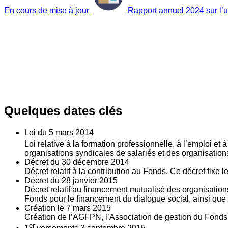
En cours de mise à jour
Rapport annuel 2024 sur l’ut
Quelques dates clés
Loi du
5
mars 2014
Loi relative à la formation professionnelle, à l’emploi et
organisations syndicales de salariés et des organisatio
Décret du
30
décembre 2014
Décret relatif à la contribution au Fonds. Ce décret fixe 
Décret du
28
janvier 2015
Décret relatif au financement mutualisé des organisations
Fonds pour le financement du dialogue social, ainsi que l
Création le
7
mars 2015
Création de l’AGFPN, l’Association de gestion du Fonds p
er