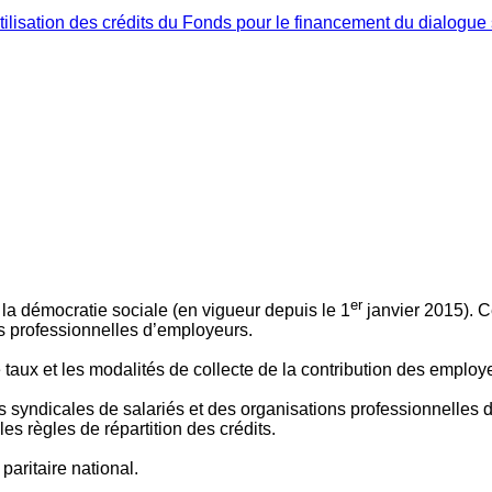
ilisation des crédits du Fonds pour le financement du dialogue 
er
 à la démocratie sociale (en vigueur depuis le 1
janvier 2015). C
ns professionnelles d’employeurs.
le taux et les modalités de collecte de la contribution des employ
 syndicales de salariés et des organisations professionnelles d’
es règles de répartition des crédits.
aritaire national.