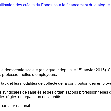
ilisation des crédits du Fonds pour le financement du dialogue 
er
 à la démocratie sociale (en vigueur depuis le 1
janvier 2015). C
ns professionnelles d’employeurs.
le taux et les modalités de collecte de la contribution des employ
 syndicales de salariés et des organisations professionnelles d’
es règles de répartition des crédits.
aritaire national.