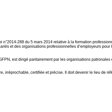
oi n°2014-288 du 5 mars 2014 relative à la formation professionn
ariés et des organisations professionnelles d’employeurs pour l
FPN, est dirigé paritairement par les organisations patronales 
, irréprochable, certifiée et précise. Il doit devenir le lieu de 