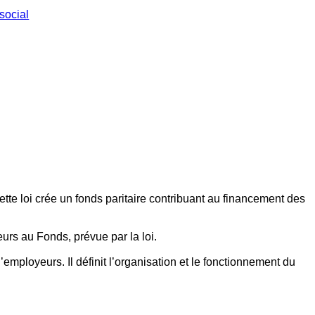
social
ette loi crée un fonds paritaire contribuant au financement des
eurs au Fonds, prévue par la loi.
employeurs. Il définit l’organisation et le fonctionnement du