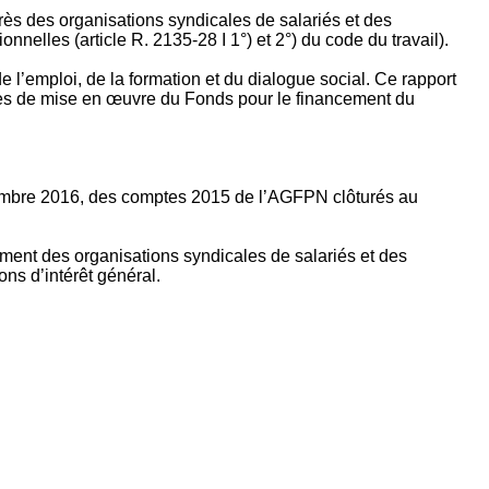
rès des organisations syndicales de salariés et des
nelles (article R. 2135‐28 I 1°) et 2°) du code du travail).
’emploi, de la formation et du dialogue social. Ce rapport
apes de mise en œuvre du Fonds pour le financement du
ptembre 2016, des comptes 2015 de l’AGFPN clôturés au
ement des organisations syndicales de salariés et des
ns d’intérêt général.