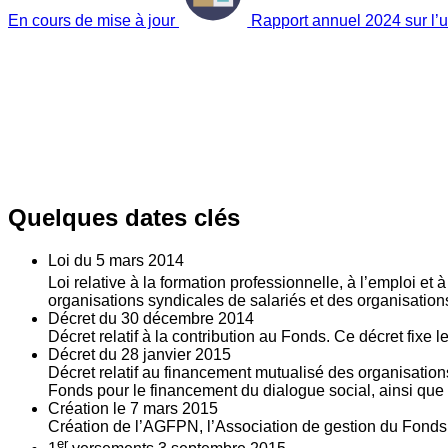
En cours de mise à jour
Rapport annuel 2024 sur l’ut
Quelques dates clés
Loi du
5
mars 2014
Loi relative à la formation professionnelle, à l’emploi et
organisations syndicales de salariés et des organisatio
Décret du
30
décembre 2014
Décret relatif à la contribution au Fonds. Ce décret fixe 
Décret du
28
janvier 2015
Décret relatif au financement mutualisé des organisations
Fonds pour le financement du dialogue social, ainsi que l
Création le
7
mars 2015
Création de l’AGFPN, l’Association de gestion du Fonds p
er