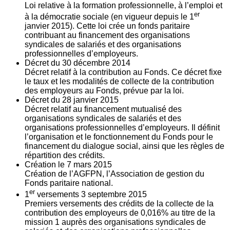
Loi relative à la formation professionnelle, à l’emploi et
er
à la démocratie sociale (en vigueur depuis le 1
janvier 2015). Cette loi crée un fonds paritaire
contribuant au financement des organisations
syndicales de salariés et des organisations
professionnelles d’employeurs.
Décret du
30
décembre 2014
Décret relatif à la contribution au Fonds. Ce décret fixe
le taux et les modalités de collecte de la contribution
des employeurs au Fonds, prévue par la loi.
Décret du
28
janvier 2015
Décret relatif au financement mutualisé des
organisations syndicales de salariés et des
organisations professionnelles d’employeurs. Il définit
l’organisation et le fonctionnement du Fonds pour le
financement du dialogue social, ainsi que les règles de
répartition des crédits.
Création le
7
mars 2015
Création de l’AGFPN, l’Association de gestion du
Fonds paritaire national.
er
1
versements
3
septembre 2015
Premiers versements des crédits de la collecte de la
contribution des employeurs de 0,016% au titre de la
mission 1 auprès des organisations syndicales de