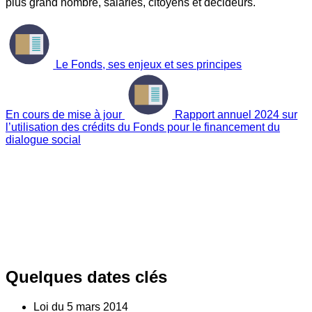
plus grand nombre, salariés, citoyens et décideurs.
Le Fonds, ses enjeux et ses principes
En cours de mise à jour
Rapport annuel 2024 sur
l’utilisation des crédits du Fonds pour le financement du
dialogue social
Quelques dates clés
Loi du
5
mars 2014