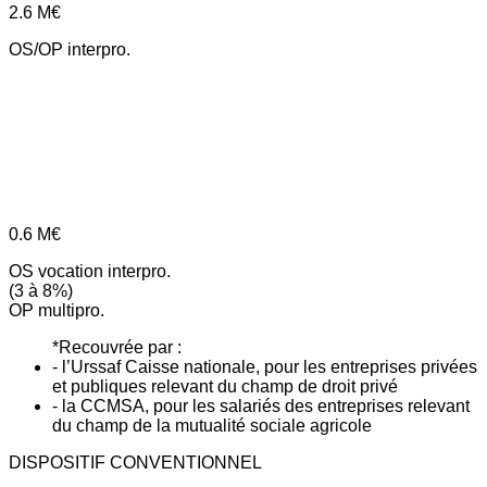
2.6
M€
OS/OP interpro.
0.6
M€
OS vocation interpro.
(3 à 8%)
OP multipro.
*Recouvrée par :
- l’Urssaf Caisse nationale, pour les entreprises privées
et publiques relevant du champ de droit privé
- la CCMSA, pour les salariés des entreprises relevant
du champ de la mutualité sociale agricole
DISPOSITIF CONVENTIONNEL