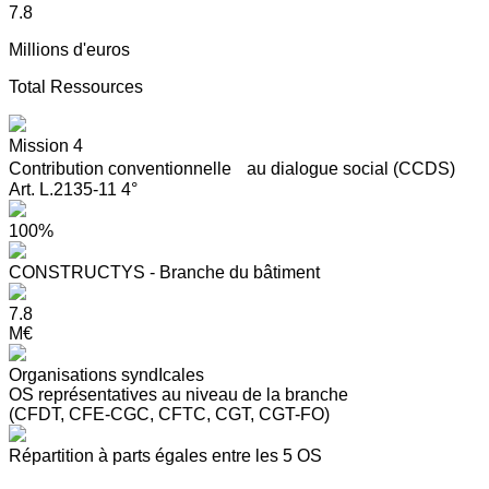
7.8
Millions d'euros
Total Ressources
Mission 4
Contribution conventionnelle au dialogue social (CCDS)
Art. L.2135-11 4°
100%
CONSTRUCTYS - Branche du bâtiment
7.8
M€
Organisations syndIcales
OS représentatives au niveau de la branche
(CFDT, CFE-CGC, CFTC, CGT, CGT-FO)
Répartition à parts égales entre les 5 OS