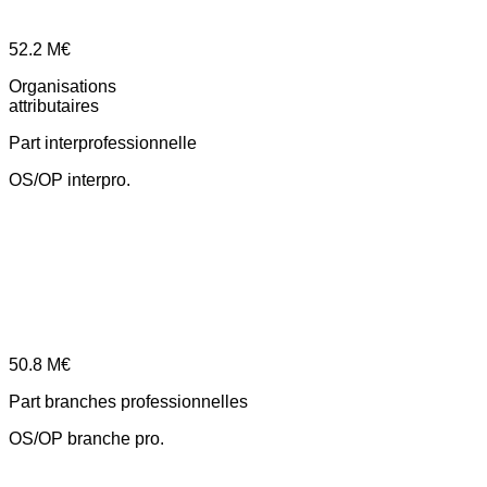
52.2
M€
Organisations
attributaires
Part interprofessionnelle
OS/OP interpro.
50.8
M€
Part branches professionnelles
OS/OP branche pro.