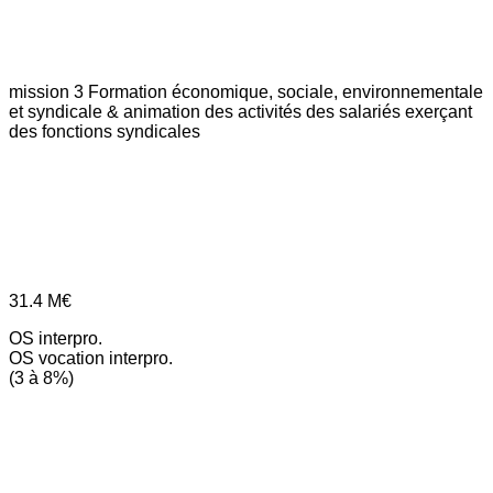
mission 3
Formation économique, sociale, environnementale
et syndicale & animation des activités des salariés exerçant
des fonctions syndicales
31.4
M€
OS interpro.
OS vocation interpro.
(3 à 8%)