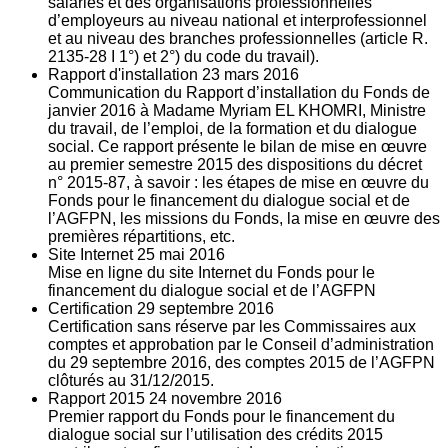
salariés et des organisations professionnelles
d’employeurs au niveau national et interprofessionnel
et au niveau des branches professionnelles (article R.
2135‐28 I 1°) et 2°) du code du travail).
Rapport d'installation
23
mars 2016
Communication du Rapport d’installation du Fonds de
janvier 2016 à Madame Myriam EL KHOMRI, Ministre
du travail, de l’emploi, de la formation et du dialogue
social. Ce rapport présente le bilan de mise en œuvre
au premier semestre 2015 des dispositions du décret
n° 2015-87, à savoir : les étapes de mise en œuvre du
Fonds pour le financement du dialogue social et de
l’AGFPN, les missions du Fonds, la mise en œuvre des
premières répartitions, etc.
Site Internet
25
mai 2016
Mise en ligne du site Internet du Fonds pour le
financement du dialogue social et de l’AGFPN
Certification
29
septembre 2016
Certification sans réserve par les Commissaires aux
comptes et approbation par le Conseil d’administration
du 29 septembre 2016, des comptes 2015 de l’AGFPN
clôturés au 31/12/2015.
Rapport 2015
24
novembre 2016
Premier rapport du Fonds pour le financement du
dialogue social sur l’utilisation des crédits 2015