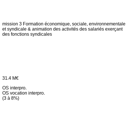
mission 3
Formation économique, sociale, environnementale
et syndicale & animation des activités des salariés exerçant
des fonctions syndicales
31.4
M€
OS interpro.
OS vocation interpro.
(3 à 8%)