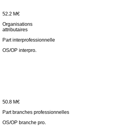
52.2
M€
Organisations
attributaires
Part interprofessionnelle
OS/OP interpro.
50.8
M€
Part branches professionnelles
OS/OP branche pro.