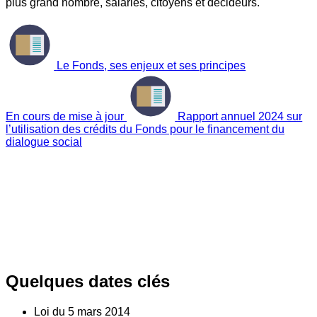
plus grand nombre, salariés, citoyens et décideurs.
Le Fonds, ses enjeux et ses principes
En cours de mise à jour
Rapport annuel 2024 sur
l’utilisation des crédits du Fonds pour le financement du
dialogue social
Quelques dates clés
Loi du
5
mars 2014