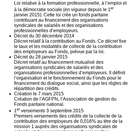
Loi relative à la formation professionnelle, à l’emploi et
er
à la démocratie sociale (en vigueur depuis le 1
janvier 2015). Cette loi crée un fonds paritaire
contribuant au financement des organisations
syndicales de salariés et des organisations
professionnelles d’employeurs.
Décret du
30
décembre 2014
Décret relatif à la contribution au Fonds. Ce décret fixe
le taux et les modalités de collecte de la contribution
des employeurs au Fonds, prévue par la loi.
Décret du
28
janvier 2015
Décret relatif au financement mutualisé des
organisations syndicales de salariés et des
organisations professionnelles d’employeurs. Il définit
l’organisation et le fonctionnement du Fonds pour le
financement du dialogue social, ainsi que les règles de
répartition des crédits.
Création le
7
mars 2015
Création de l’AGFPN, l’Association de gestion du
Fonds paritaire national.
er
1
versements
3
septembre 2015
Premiers versements des crédits de la collecte de la
contribution des employeurs de 0,016% au titre de la
mission 1 auprès des organisations syndicales de