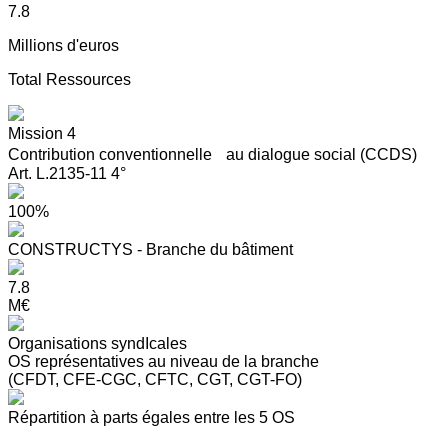
7.8
Millions d'euros
Total Ressources
Mission 4
Contribution conventionnelle au dialogue social (CCDS)
Art. L.2135-11 4°
100%
CONSTRUCTYS - Branche du bâtiment
7.8
M€
Organisations syndIcales
OS représentatives au niveau de la branche
(CFDT, CFE-CGC, CFTC, CGT, CGT-FO)
Répartition à parts égales entre les 5 OS