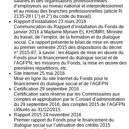
salariés et des organisations professionnelles
d’employeurs au niveau national et interprofessionnel
et au niveau des branches professionnelles (article R.
2135‐28 I 1°) et 2°) du code du travail).
Rapport d'installation
23
mars 2016
Communication du Rapport d’installation du Fonds de
janvier 2016 à Madame Myriam EL KHOMRI, Ministre
du travail, de l’emploi, de la formation et du dialogue
social. Ce rapport présente le bilan de mise en œuvre
au premier semestre 2015 des dispositions du décret
n° 2015-87, à savoir : les étapes de mise en œuvre du
Fonds pour le financement du dialogue social et de
l’AGFPN, les missions du Fonds, la mise en œuvre des
premières répartitions, etc.
Site Internet
25
mai 2016
Mise en ligne du site Internet du Fonds pour le
financement du dialogue social et de l’AGFPN
Certification
29
septembre 2016
Certification sans réserve par les Commissaires aux
comptes et approbation par le Conseil d’administration
du 29 septembre 2016, des comptes 2015 de l’AGFPN
clôturés au 31/12/2015.
Rapport 2015
24
novembre 2016
Premier rapport du Fonds pour le financement du
dialogue social sur l’utilisation des crédits 2015