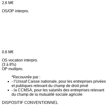
2.6
M€
OS/OP interpro.
0.6
M€
OS vocation interpro.
(3 à 8%)
OP multipro.
*Recouvrée par :
- l’Urssaf Caisse nationale, pour les entreprises privées
et publiques relevant du champ de droit privé
- la CCMSA, pour les salariés des entreprises relevant
du champ de la mutualité sociale agricole
DISPOSITIF CONVENTIONNEL