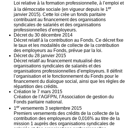
Loi relative à la formation professionnelle, à l’emploi et
er
à la démocratie sociale (en vigueur depuis le 1
janvier 2015). Cette loi crée un fonds paritaire
contribuant au financement des organisations
syndicales de salariés et des organisations
professionnelles d’employeurs.
Décret du
30
décembre 2014
Décret relatif à la contribution au Fonds. Ce décret fixe
le taux et les modalités de collecte de la contribution
des employeurs au Fonds, prévue par la loi.
Décret du
28
janvier 2015
Décret relatif au financement mutualisé des
organisations syndicales de salariés et des
organisations professionnelles d’employeurs. Il définit
l’organisation et le fonctionnement du Fonds pour le
financement du dialogue social, ainsi que les règles de
répartition des crédits.
Création le
7
mars 2015
Création de l’AGFPN, l’Association de gestion du
Fonds paritaire national.
er
1
versements
3
septembre 2015
Premiers versements des crédits de la collecte de la
contribution des employeurs de 0,016% au titre de la
mission 1 auprès des organisations syndicales de