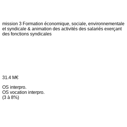
mission 3
Formation économique, sociale, environnementale
et syndicale & animation des activités des salariés exerçant
des fonctions syndicales
31.4
M€
OS interpro.
OS vocation interpro.
(3 à 8%)