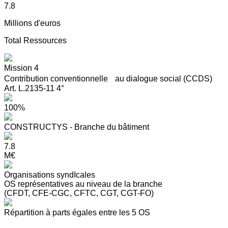
7.8
Millions d'euros
Total Ressources
Mission 4
Contribution conventionnelle au dialogue social (CCDS)
Art. L.2135-11 4°
100%
CONSTRUCTYS - Branche du bâtiment
7.8
M€
Organisations syndIcales
OS représentatives au niveau de la branche
(CFDT, CFE-CGC, CFTC, CGT, CGT-FO)
Répartition à parts égales entre les 5 OS