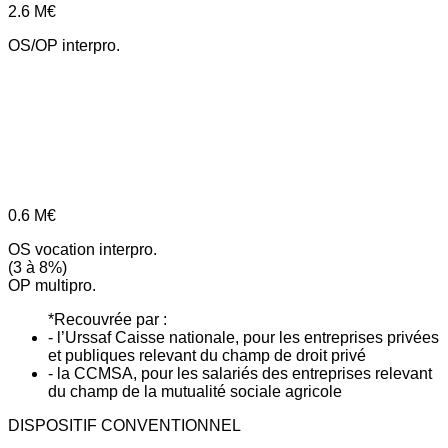
2.6
M€
OS/OP interpro.
0.6
M€
OS vocation interpro.
(3 à 8%)
OP multipro.
*Recouvrée par :
- l’Urssaf Caisse nationale, pour les entreprises privées
et publiques relevant du champ de droit privé
- la CCMSA, pour les salariés des entreprises relevant
du champ de la mutualité sociale agricole
DISPOSITIF CONVENTIONNEL