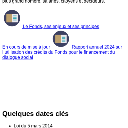
plus grand nombre, salariés, citoyens et décideurs.
Le Fonds, ses enjeux et ses principes
En cours de mise à jour
Rapport annuel 2024 sur
l’utilisation des crédits du Fonds pour le financement du
dialogue social
Quelques dates clés
Loi du
5
mars 2014