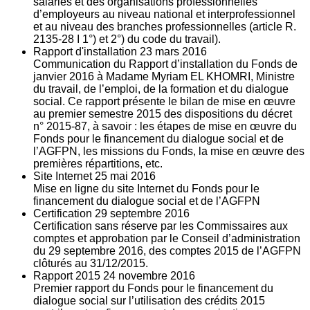
salariés et des organisations professionnelles
d’employeurs au niveau national et interprofessionnel
et au niveau des branches professionnelles (article R.
2135‐28 I 1°) et 2°) du code du travail).
Rapport d'installation
23
mars 2016
Communication du Rapport d’installation du Fonds de
janvier 2016 à Madame Myriam EL KHOMRI, Ministre
du travail, de l’emploi, de la formation et du dialogue
social. Ce rapport présente le bilan de mise en œuvre
au premier semestre 2015 des dispositions du décret
n° 2015-87, à savoir : les étapes de mise en œuvre du
Fonds pour le financement du dialogue social et de
l’AGFPN, les missions du Fonds, la mise en œuvre des
premières répartitions, etc.
Site Internet
25
mai 2016
Mise en ligne du site Internet du Fonds pour le
financement du dialogue social et de l’AGFPN
Certification
29
septembre 2016
Certification sans réserve par les Commissaires aux
comptes et approbation par le Conseil d’administration
du 29 septembre 2016, des comptes 2015 de l’AGFPN
clôturés au 31/12/2015.
Rapport 2015
24
novembre 2016
Premier rapport du Fonds pour le financement du
dialogue social sur l’utilisation des crédits 2015