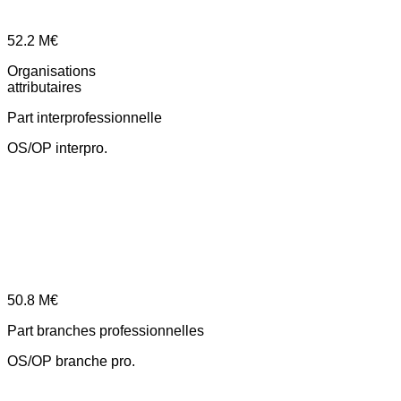
52.2
M€
Organisations
attributaires
Part interprofessionnelle
OS/OP interpro.
50.8
M€
Part branches professionnelles
OS/OP branche pro.