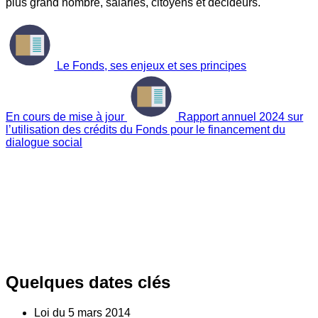
plus grand nombre, salariés, citoyens et décideurs.
Le Fonds, ses enjeux et ses principes
En cours de mise à jour
Rapport annuel 2024 sur
l’utilisation des crédits du Fonds pour le financement du
dialogue social
Quelques dates clés
Loi du
5
mars 2014