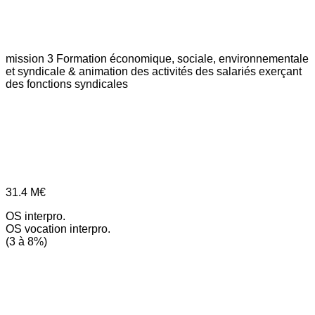
mission 3
Formation économique, sociale, environnementale
et syndicale & animation des activités des salariés exerçant
des fonctions syndicales
31.4
M€
OS interpro.
OS vocation interpro.
(3 à 8%)