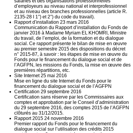
salariés et des organisations professionnelles
d’employeurs au niveau national et interprofessionnel
et au niveau des branches professionnelles (article R.
2135‐28 I 1°) et 2°) du code du travail).
Rapport d'installation
23
mars 2016
Communication du Rapport d’installation du Fonds de
janvier 2016 à Madame Myriam EL KHOMRI, Ministre
du travail, de l’emploi, de la formation et du dialogue
social. Ce rapport présente le bilan de mise en œuvre
au premier semestre 2015 des dispositions du décret
n° 2015-87, à savoir : les étapes de mise en œuvre du
Fonds pour le financement du dialogue social et de
l’AGFPN, les missions du Fonds, la mise en œuvre des
premières répartitions, etc.
Site Internet
25
mai 2016
Mise en ligne du site Internet du Fonds pour le
financement du dialogue social et de l’AGFPN
Certification
29
septembre 2016
Certification sans réserve par les Commissaires aux
comptes et approbation par le Conseil d’administration
du 29 septembre 2016, des comptes 2015 de l’AGFPN
clôturés au 31/12/2015.
Rapport 2015
24
novembre 2016
Premier rapport du Fonds pour le financement du
dialogue social sur l’utilisation des crédits 2015