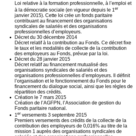
Loi relative à la formation professionnelle, à l’emploi et
er
à la démocratie sociale (en vigueur depuis le 1
janvier 2015). Cette loi crée un fonds paritaire
contribuant au financement des organisations
syndicales de salariés et des organisations
professionnelles d’employeurs.
Décret du
30
décembre 2014
Décret relatif à la contribution au Fonds. Ce décret fixe
le taux et les modalités de collecte de la contribution
des employeurs au Fonds, prévue par la loi.
Décret du
28
janvier 2015
Décret relatif au financement mutualisé des
organisations syndicales de salariés et des
organisations professionnelles d’employeurs. Il définit
l’organisation et le fonctionnement du Fonds pour le
financement du dialogue social, ainsi que les règles de
répartition des crédits.
Création le
7
mars 2015
Création de l’AGFPN, l’Association de gestion du
Fonds paritaire national.
er
1
versements
3
septembre 2015
Premiers versements des crédits de la collecte de la
contribution des employeurs de 0,016% au titre de la
mission 1 auprès des organisations syndicales de