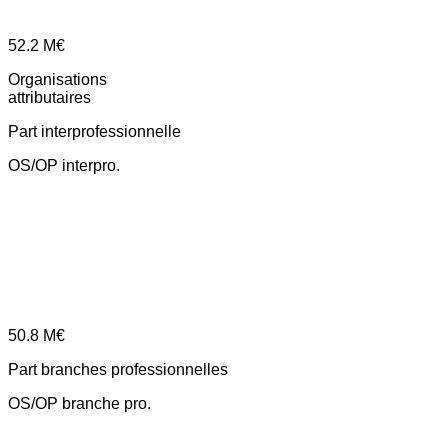
52.2
M€
Organisations
attributaires
Part interprofessionnelle
OS/OP interpro.
50.8
M€
Part branches professionnelles
OS/OP branche pro.