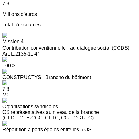
7.8
Millions d'euros
Total Ressources
Mission 4
Contribution conventionnelle au dialogue social (CCDS)
Art. L.2135-11 4°
100%
CONSTRUCTYS - Branche du bâtiment
7.8
M€
Organisations syndIcales
OS représentatives au niveau de la branche
(CFDT, CFE-CGC, CFTC, CGT, CGT-FO)
Répartition à parts égales entre les 5 OS