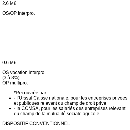
2.6
M€
OS/OP interpro.
0.6
M€
OS vocation interpro.
(3 à 8%)
OP multipro.
*Recouvrée par :
- l’Urssaf Caisse nationale, pour les entreprises privées
et publiques relevant du champ de droit privé
- la CCMSA, pour les salariés des entreprises relevant
du champ de la mutualité sociale agricole
DISPOSITIF CONVENTIONNEL