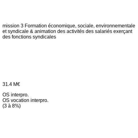
mission 3
Formation économique, sociale, environnementale
et syndicale & animation des activités des salariés exerçant
des fonctions syndicales
31.4
M€
OS interpro.
OS vocation interpro.
(3 à 8%)