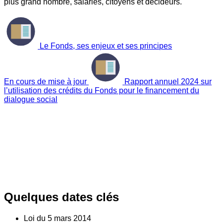
plus grand nombre, salariés, citoyens et décideurs.
Le Fonds, ses enjeux et ses principes
En cours de mise à jour
Rapport annuel 2024 sur
l’utilisation des crédits du Fonds pour le financement du
dialogue social
Quelques dates clés
Loi du
5
mars 2014