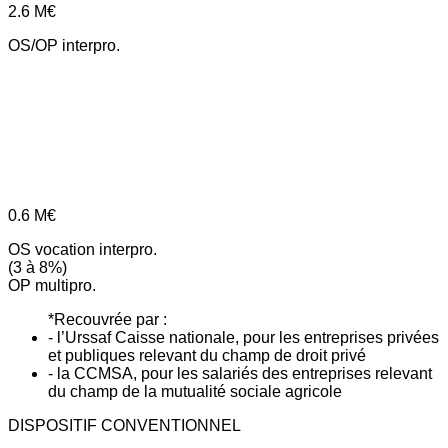
2.6
M€
OS/OP interpro.
0.6
M€
OS vocation interpro.
(3 à 8%)
OP multipro.
*Recouvrée par :
- l’Urssaf Caisse nationale, pour les entreprises privées
et publiques relevant du champ de droit privé
- la CCMSA, pour les salariés des entreprises relevant
du champ de la mutualité sociale agricole
DISPOSITIF CONVENTIONNEL