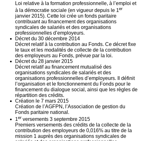
Loi relative à la formation professionnelle, à l’emploi et
er
à la démocratie sociale (en vigueur depuis le 1
janvier 2015). Cette loi crée un fonds paritaire
contribuant au financement des organisations
syndicales de salariés et des organisations
professionnelles d’employeurs.
Décret du
30
décembre 2014
Décret relatif à la contribution au Fonds. Ce décret fixe
le taux et les modalités de collecte de la contribution
des employeurs au Fonds, prévue par la loi.
Décret du
28
janvier 2015
Décret relatif au financement mutualisé des
organisations syndicales de salariés et des
organisations professionnelles d’employeurs. Il définit
l’organisation et le fonctionnement du Fonds pour le
financement du dialogue social, ainsi que les règles de
répartition des crédits.
Création le
7
mars 2015
Création de l’AGFPN, l’Association de gestion du
Fonds paritaire national.
er
1
versements
3
septembre 2015
Premiers versements des crédits de la collecte de la
contribution des employeurs de 0,016% au titre de la
mission 1 auprès des organisations syndicales de