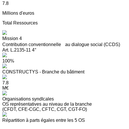
7.8
Millions d'euros
Total Ressources
Mission 4
Contribution conventionnelle au dialogue social (CCDS)
Art. L.2135-11 4°
100%
CONSTRUCTYS - Branche du bâtiment
7.8
M€
Organisations syndIcales
OS représentatives au niveau de la branche
(CFDT, CFE-CGC, CFTC, CGT, CGT-FO)
Répartition à parts égales entre les 5 OS