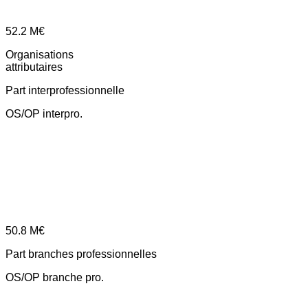
52.2
M€
Organisations
attributaires
Part interprofessionnelle
OS/OP interpro.
50.8
M€
Part branches professionnelles
OS/OP branche pro.