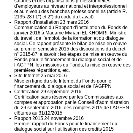
salariés et des organisations professionnelles
d’employeurs au niveau national et interprofessionnel
et au niveau des branches professionnelles (article R.
2135‐28 I 1°) et 2°) du code du travail).
Rapport d'installation
23
mars 2016
Communication du Rapport d’installation du Fonds de
janvier 2016 à Madame Myriam EL KHOMRI, Ministre
du travail, de l’emploi, de la formation et du dialogue
social. Ce rapport présente le bilan de mise en œuvre
au premier semestre 2015 des dispositions du décret
n° 2015-87, à savoir : les étapes de mise en œuvre du
Fonds pour le financement du dialogue social et de
l’AGFPN, les missions du Fonds, la mise en œuvre des
premières répartitions, etc.
Site Internet
25
mai 2016
Mise en ligne du site Internet du Fonds pour le
financement du dialogue social et de l’AGFPN
Certification
29
septembre 2016
Certification sans réserve par les Commissaires aux
comptes et approbation par le Conseil d’administration
du 29 septembre 2016, des comptes 2015 de l’AGFPN
clôturés au 31/12/2015.
Rapport 2015
24
novembre 2016
Premier rapport du Fonds pour le financement du
dialogue social sur l’utilisation des crédits 2015