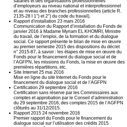
salariés et des organisations professionnelles
d’employeurs au niveau national et interprofessionnel
et au niveau des branches professionnelles (article R.
2135‐28 I 1°) et 2°) du code du travail).
Rapport d'installation
23
mars 2016
Communication du Rapport d’installation du Fonds de
janvier 2016 à Madame Myriam EL KHOMRI, Ministre
du travail, de l’emploi, de la formation et du dialogue
social. Ce rapport présente le bilan de mise en œuvre
au premier semestre 2015 des dispositions du décret
n° 2015-87, à savoir : les étapes de mise en œuvre du
Fonds pour le financement du dialogue social et de
l’AGFPN, les missions du Fonds, la mise en œuvre des
premières répartitions, etc.
Site Internet
25
mai 2016
Mise en ligne du site Internet du Fonds pour le
financement du dialogue social et de l’AGFPN
Certification
29
septembre 2016
Certification sans réserve par les Commissaires aux
comptes et approbation par le Conseil d’administration
du 29 septembre 2016, des comptes 2015 de l’AGFPN
clôturés au 31/12/2015.
Rapport 2015
24
novembre 2016
Premier rapport du Fonds pour le financement du
dialogue social sur l’utilisation des crédits 2015