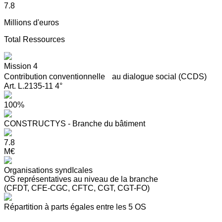
7.8
Millions d'euros
Total Ressources
Mission 4
Contribution conventionnelle au dialogue social (CCDS)
Art. L.2135-11 4°
100%
CONSTRUCTYS - Branche du bâtiment
7.8
M€
Organisations syndIcales
OS représentatives au niveau de la branche
(CFDT, CFE-CGC, CFTC, CGT, CGT-FO)
Répartition à parts égales entre les 5 OS