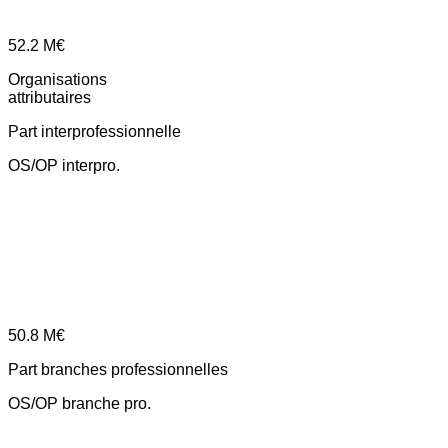
52.2
M€
Organisations
attributaires
Part interprofessionnelle
OS/OP interpro.
50.8
M€
Part branches professionnelles
OS/OP branche pro.