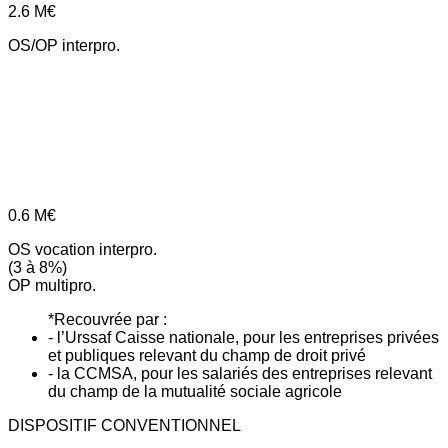
2.6
M€
OS/OP interpro.
0.6
M€
OS vocation interpro.
(3 à 8%)
OP multipro.
*Recouvrée par :
- l’Urssaf Caisse nationale, pour les entreprises privées
et publiques relevant du champ de droit privé
- la CCMSA, pour les salariés des entreprises relevant
du champ de la mutualité sociale agricole
DISPOSITIF CONVENTIONNEL