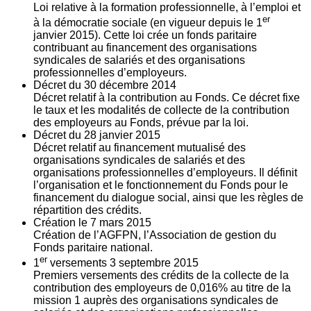
Loi relative à la formation professionnelle, à l’emploi et
er
à la démocratie sociale (en vigueur depuis le 1
janvier 2015). Cette loi crée un fonds paritaire
contribuant au financement des organisations
syndicales de salariés et des organisations
professionnelles d’employeurs.
Décret du
30
décembre 2014
Décret relatif à la contribution au Fonds. Ce décret fixe
le taux et les modalités de collecte de la contribution
des employeurs au Fonds, prévue par la loi.
Décret du
28
janvier 2015
Décret relatif au financement mutualisé des
organisations syndicales de salariés et des
organisations professionnelles d’employeurs. Il définit
l’organisation et le fonctionnement du Fonds pour le
financement du dialogue social, ainsi que les règles de
répartition des crédits.
Création le
7
mars 2015
Création de l’AGFPN, l’Association de gestion du
Fonds paritaire national.
er
1
versements
3
septembre 2015
Premiers versements des crédits de la collecte de la
contribution des employeurs de 0,016% au titre de la
mission 1 auprès des organisations syndicales de