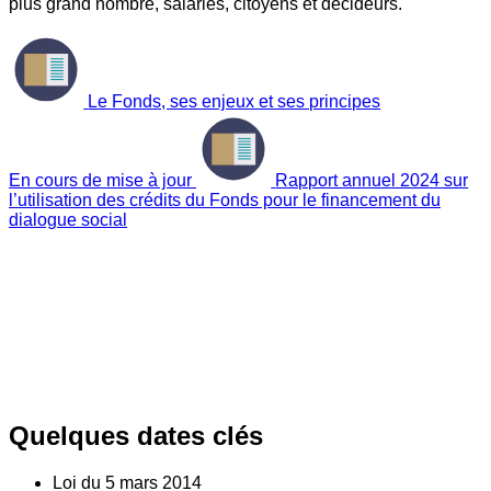
plus grand nombre, salariés, citoyens et décideurs.
Le Fonds, ses enjeux et ses principes
En cours de mise à jour
Rapport annuel 2024 sur
l’utilisation des crédits du Fonds pour le financement du
dialogue social
Quelques dates clés
Loi du
5
mars 2014