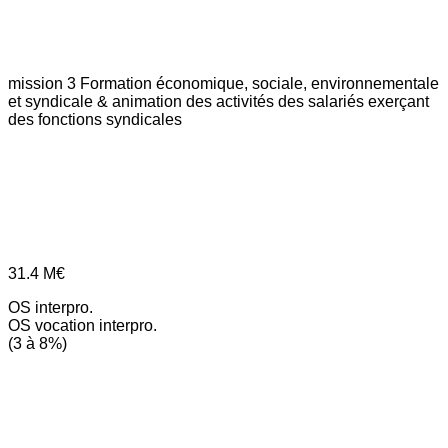
mission 3
Formation économique, sociale, environnementale
et syndicale & animation des activités des salariés exerçant
des fonctions syndicales
31.4
M€
OS interpro.
OS vocation interpro.
(3 à 8%)