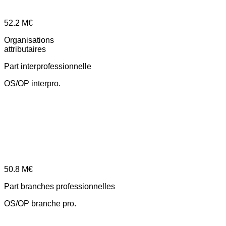
52.2
M€
Organisations
attributaires
Part interprofessionnelle
OS/OP interpro.
50.8
M€
Part branches professionnelles
OS/OP branche pro.