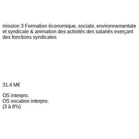
mission 3
Formation économique, sociale, environnementale
et syndicale & animation des activités des salariés exerçant
des fonctions syndicales
31.4
M€
OS interpro.
OS vocation interpro.
(3 à 8%)