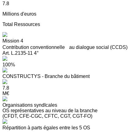
7.8
Millions d'euros
Total Ressources
Mission 4
Contribution conventionnelle au dialogue social (CCDS)
Art. L.2135-11 4°
100%
CONSTRUCTYS - Branche du bâtiment
7.8
M€
Organisations syndIcales
OS représentatives au niveau de la branche
(CFDT, CFE-CGC, CFTC, CGT, CGT-FO)
Répartition à parts égales entre les 5 OS