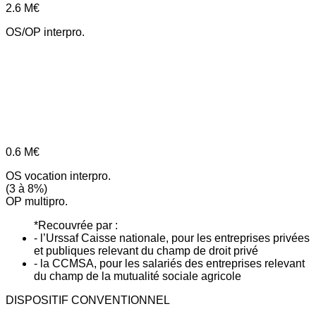
2.6
M€
OS/OP interpro.
0.6
M€
OS vocation interpro.
(3 à 8%)
OP multipro.
*Recouvrée par :
- l’Urssaf Caisse nationale, pour les entreprises privées
et publiques relevant du champ de droit privé
- la CCMSA, pour les salariés des entreprises relevant
du champ de la mutualité sociale agricole
DISPOSITIF CONVENTIONNEL