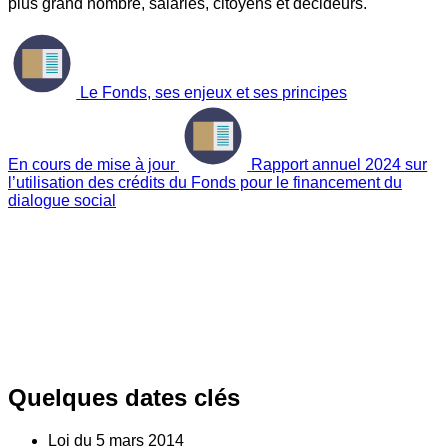
plus grand nombre, salariés, citoyens et décideurs.
Le Fonds, ses enjeux et ses principes
En cours de mise à jour
Rapport annuel 2024 sur
l’utilisation des crédits du Fonds pour le financement du
dialogue social
Quelques dates clés
Loi du
5
mars 2014