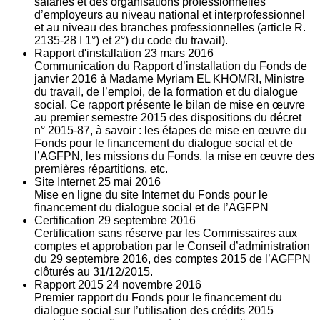
salariés et des organisations professionnelles
d’employeurs au niveau national et interprofessionnel
et au niveau des branches professionnelles (article R.
2135‐28 I 1°) et 2°) du code du travail).
Rapport d'installation
23
mars 2016
Communication du Rapport d’installation du Fonds de
janvier 2016 à Madame Myriam EL KHOMRI, Ministre
du travail, de l’emploi, de la formation et du dialogue
social. Ce rapport présente le bilan de mise en œuvre
au premier semestre 2015 des dispositions du décret
n° 2015-87, à savoir : les étapes de mise en œuvre du
Fonds pour le financement du dialogue social et de
l’AGFPN, les missions du Fonds, la mise en œuvre des
premières répartitions, etc.
Site Internet
25
mai 2016
Mise en ligne du site Internet du Fonds pour le
financement du dialogue social et de l’AGFPN
Certification
29
septembre 2016
Certification sans réserve par les Commissaires aux
comptes et approbation par le Conseil d’administration
du 29 septembre 2016, des comptes 2015 de l’AGFPN
clôturés au 31/12/2015.
Rapport 2015
24
novembre 2016
Premier rapport du Fonds pour le financement du
dialogue social sur l’utilisation des crédits 2015