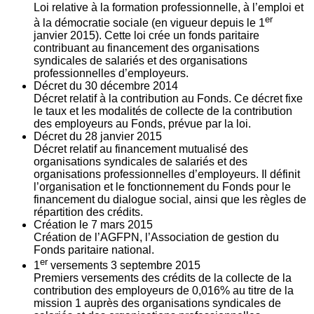
Loi relative à la formation professionnelle, à l’emploi et
er
à la démocratie sociale (en vigueur depuis le 1
janvier 2015). Cette loi crée un fonds paritaire
contribuant au financement des organisations
syndicales de salariés et des organisations
professionnelles d’employeurs.
Décret du
30
décembre 2014
Décret relatif à la contribution au Fonds. Ce décret fixe
le taux et les modalités de collecte de la contribution
des employeurs au Fonds, prévue par la loi.
Décret du
28
janvier 2015
Décret relatif au financement mutualisé des
organisations syndicales de salariés et des
organisations professionnelles d’employeurs. Il définit
l’organisation et le fonctionnement du Fonds pour le
financement du dialogue social, ainsi que les règles de
répartition des crédits.
Création le
7
mars 2015
Création de l’AGFPN, l’Association de gestion du
Fonds paritaire national.
er
1
versements
3
septembre 2015
Premiers versements des crédits de la collecte de la
contribution des employeurs de 0,016% au titre de la
mission 1 auprès des organisations syndicales de