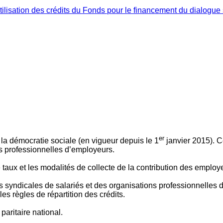
ilisation des crédits du Fonds pour le financement du dialogue 
er
 à la démocratie sociale (en vigueur depuis le 1
janvier 2015). C
ns professionnelles d’employeurs.
le taux et les modalités de collecte de la contribution des employ
 syndicales de salariés et des organisations professionnelles d’
es règles de répartition des crédits.
aritaire national.