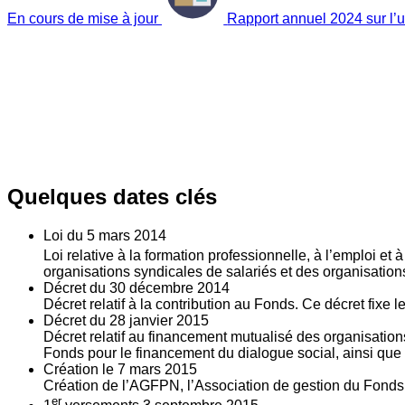
En cours de mise à jour
Rapport annuel 2024 sur l’ut
Quelques dates clés
Loi du
5
mars 2014
Loi relative à la formation professionnelle, à l’emploi et
organisations syndicales de salariés et des organisatio
Décret du
30
décembre 2014
Décret relatif à la contribution au Fonds. Ce décret fixe 
Décret du
28
janvier 2015
Décret relatif au financement mutualisé des organisations
Fonds pour le financement du dialogue social, ainsi que l
Création le
7
mars 2015
Création de l’AGFPN, l’Association de gestion du Fonds p
er