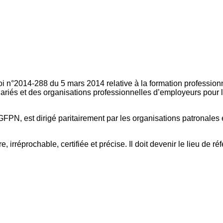
oi n°2014-288 du 5 mars 2014 relative à la formation professionn
ariés et des organisations professionnelles d’employeurs pour l
FPN, est dirigé paritairement par les organisations patronales 
, irréprochable, certifiée et précise. Il doit devenir le lieu de 