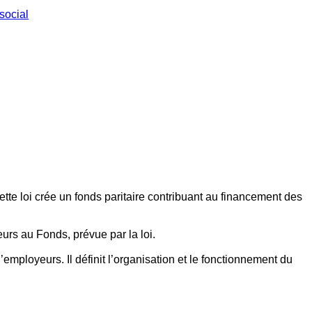
social
ette loi crée un fonds paritaire contribuant au financement des
eurs au Fonds, prévue par la loi.
employeurs. Il définit l’organisation et le fonctionnement du