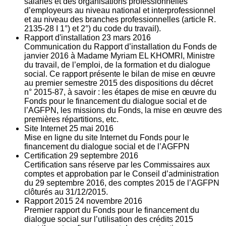
salariés et des organisations professionnelles
d’employeurs au niveau national et interprofessionnel
et au niveau des branches professionnelles (article R.
2135‐28 I 1°) et 2°) du code du travail).
Rapport d'installation
23
mars 2016
Communication du Rapport d’installation du Fonds de
janvier 2016 à Madame Myriam EL KHOMRI, Ministre
du travail, de l’emploi, de la formation et du dialogue
social. Ce rapport présente le bilan de mise en œuvre
au premier semestre 2015 des dispositions du décret
n° 2015-87, à savoir : les étapes de mise en œuvre du
Fonds pour le financement du dialogue social et de
l’AGFPN, les missions du Fonds, la mise en œuvre des
premières répartitions, etc.
Site Internet
25
mai 2016
Mise en ligne du site Internet du Fonds pour le
financement du dialogue social et de l’AGFPN
Certification
29
septembre 2016
Certification sans réserve par les Commissaires aux
comptes et approbation par le Conseil d’administration
du 29 septembre 2016, des comptes 2015 de l’AGFPN
clôturés au 31/12/2015.
Rapport 2015
24
novembre 2016
Premier rapport du Fonds pour le financement du
dialogue social sur l’utilisation des crédits 2015