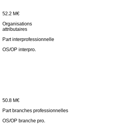
52.2
M€
Organisations
attributaires
Part interprofessionnelle
OS/OP interpro.
50.8
M€
Part branches professionnelles
OS/OP branche pro.