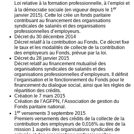
Loi relative à la formation professionnelle, à l’emploi et
er
à la démocratie sociale (en vigueur depuis le 1
janvier 2015). Cette loi crée un fonds paritaire
contribuant au financement des organisations
syndicales de salariés et des organisations
professionnelles d’employeurs.
Décret du
30
décembre 2014
Décret relatif à la contribution au Fonds. Ce décret fixe
le taux et les modalités de collecte de la contribution
des employeurs au Fonds, prévue par la loi.
Décret du
28
janvier 2015
Décret relatif au financement mutualisé des
organisations syndicales de salariés et des
organisations professionnelles d’employeurs. Il définit
l’organisation et le fonctionnement du Fonds pour le
financement du dialogue social, ainsi que les règles de
répartition des crédits.
Création le
7
mars 2015
Création de l’AGFPN, l’Association de gestion du
Fonds paritaire national.
er
1
versements
3
septembre 2015
Premiers versements des crédits de la collecte de la
contribution des employeurs de 0,016% au titre de la
mission 1 auprès des organisations syndicales de