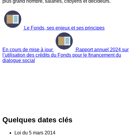
plus grand nombre, salariés, citoyens et décideurs.
Le Fonds, ses enjeux et ses principes
En cours de mise à jour
Rapport annuel 2024 sur
l’utilisation des crédits du Fonds pour le financement du
dialogue social
Quelques dates clés
Loi du
5
mars 2014