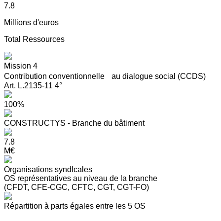
7.8
Millions d'euros
Total Ressources
Mission 4
Contribution conventionnelle au dialogue social (CCDS)
Art. L.2135-11 4°
100%
CONSTRUCTYS - Branche du bâtiment
7.8
M€
Organisations syndIcales
OS représentatives au niveau de la branche
(CFDT, CFE-CGC, CFTC, CGT, CGT-FO)
Répartition à parts égales entre les 5 OS