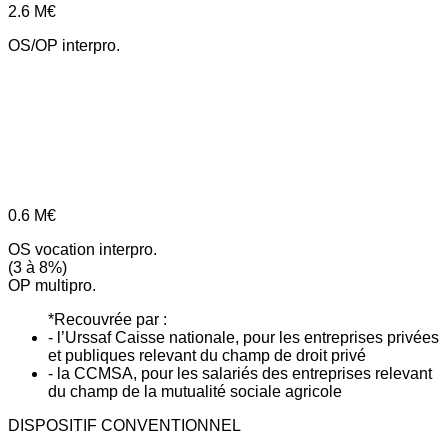
2.6
M€
OS/OP interpro.
0.6
M€
OS vocation interpro.
(3 à 8%)
OP multipro.
*Recouvrée par :
- l’Urssaf Caisse nationale, pour les entreprises privées
et publiques relevant du champ de droit privé
- la CCMSA, pour les salariés des entreprises relevant
du champ de la mutualité sociale agricole
DISPOSITIF CONVENTIONNEL