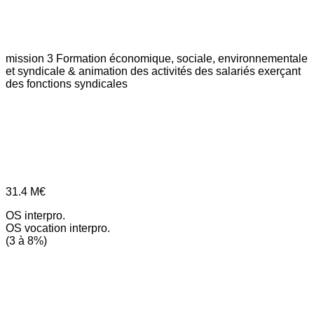
mission 3
Formation économique, sociale, environnementale
et syndicale & animation des activités des salariés exerçant
des fonctions syndicales
31.4
M€
OS interpro.
OS vocation interpro.
(3 à 8%)