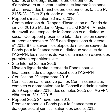
salariés et des organisations professionnelles
d’employeurs au niveau national et interprofessionnel
et au niveau des branches professionnelles (article R.
2135‐28 I 1°) et 2°) du code du travail).
Rapport d'installation
23
mars 2016
Communication du Rapport d’installation du Fonds de
janvier 2016 à Madame Myriam EL KHOMRI, Ministre
du travail, de l’emploi, de la formation et du dialogue
social. Ce rapport présente le bilan de mise en œuvre
au premier semestre 2015 des dispositions du décret
n° 2015-87, à savoir : les étapes de mise en œuvre du
Fonds pour le financement du dialogue social et de
l’AGFPN, les missions du Fonds, la mise en œuvre des
premières répartitions, etc.
Site Internet
25
mai 2016
Mise en ligne du site Internet du Fonds pour le
financement du dialogue social et de l’AGFPN
Certification
29
septembre 2016
Certification sans réserve par les Commissaires aux
comptes et approbation par le Conseil d’administration
du 29 septembre 2016, des comptes 2015 de l’AGFPN
clôturés au 31/12/2015.
Rapport 2015
24
novembre 2016
Premier rapport du Fonds pour le financement du
dialogue social sur l’utilisation des crédits 2015