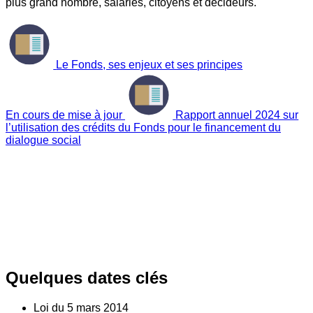
plus grand nombre, salariés, citoyens et décideurs.
Le Fonds, ses enjeux et ses principes
En cours de mise à jour
Rapport annuel 2024 sur
l’utilisation des crédits du Fonds pour le financement du
dialogue social
Quelques dates clés
Loi du
5
mars 2014