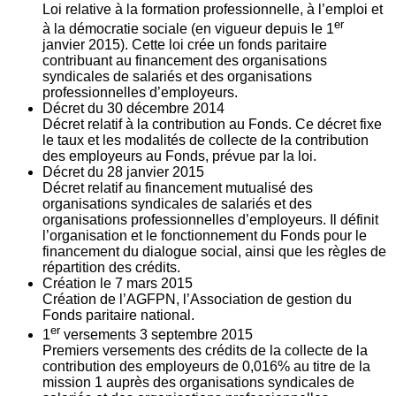
Loi relative à la formation professionnelle, à l’emploi et
er
à la démocratie sociale (en vigueur depuis le 1
janvier 2015). Cette loi crée un fonds paritaire
contribuant au financement des organisations
syndicales de salariés et des organisations
professionnelles d’employeurs.
Décret du
30
décembre 2014
Décret relatif à la contribution au Fonds. Ce décret fixe
le taux et les modalités de collecte de la contribution
des employeurs au Fonds, prévue par la loi.
Décret du
28
janvier 2015
Décret relatif au financement mutualisé des
organisations syndicales de salariés et des
organisations professionnelles d’employeurs. Il définit
l’organisation et le fonctionnement du Fonds pour le
financement du dialogue social, ainsi que les règles de
répartition des crédits.
Création le
7
mars 2015
Création de l’AGFPN, l’Association de gestion du
Fonds paritaire national.
er
1
versements
3
septembre 2015
Premiers versements des crédits de la collecte de la
contribution des employeurs de 0,016% au titre de la
mission 1 auprès des organisations syndicales de