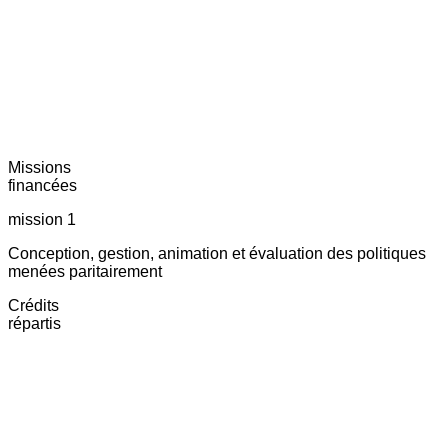
Missions
financées
mission 1
Conception, gestion, animation et évaluation des politiques
menées paritairement
Crédits
répartis