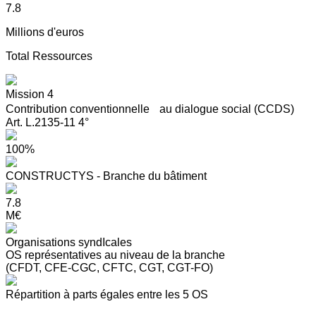
7.8
Millions d'euros
Total Ressources
Mission 4
Contribution conventionnelle au dialogue social (CCDS)
Art. L.2135-11 4°
100%
CONSTRUCTYS - Branche du bâtiment
7.8
M€
Organisations syndIcales
OS représentatives au niveau de la branche
(CFDT, CFE-CGC, CFTC, CGT, CGT-FO)
Répartition à parts égales entre les 5 OS