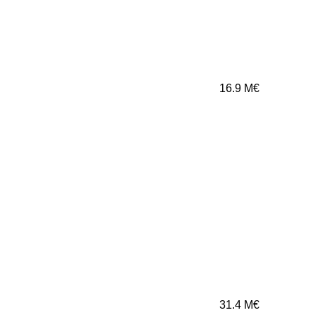
16.9
M€
31.4
M€