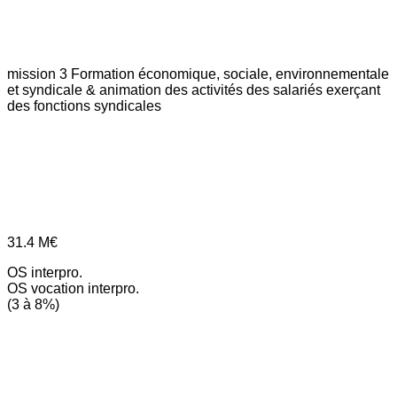
mission 3
Formation économique, sociale, environnementale
et syndicale & animation des activités des salariés exerçant
des fonctions syndicales
31.4
M€
OS interpro.
OS vocation interpro.
(3 à 8%)