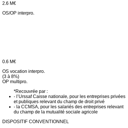
2.6
M€
OS/OP interpro.
0.6
M€
OS vocation interpro.
(3 à 8%)
OP multipro.
*Recouvrée par :
- l’Urssaf Caisse nationale, pour les entreprises privées
et publiques relevant du champ de droit privé
- la CCMSA, pour les salariés des entreprises relevant
du champ de la mutualité sociale agricole
DISPOSITIF CONVENTIONNEL