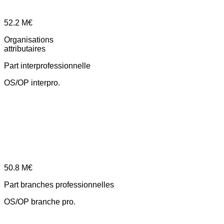
52.2
M€
Organisations
attributaires
Part interprofessionnelle
OS/OP interpro.
50.8
M€
Part branches professionnelles
OS/OP branche pro.