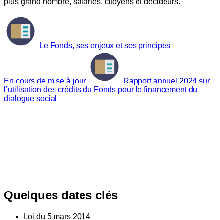
plus grand nombre, salariés, citoyens et décideurs.
Le Fonds, ses enjeux et ses principes
En cours de mise à jour
Rapport annuel 2024 sur
l’utilisation des crédits du Fonds pour le financement du
dialogue social
Quelques dates clés
Loi du
5
mars 2014