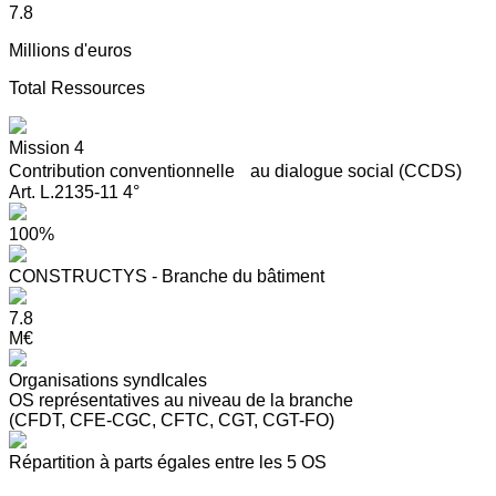
7.8
Millions d'euros
Total Ressources
Mission 4
Contribution conventionnelle au dialogue social (CCDS)
Art. L.2135-11 4°
100%
CONSTRUCTYS - Branche du bâtiment
7.8
M€
Organisations syndIcales
OS représentatives au niveau de la branche
(CFDT, CFE-CGC, CFTC, CGT, CGT-FO)
Répartition à parts égales entre les 5 OS