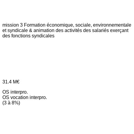
mission 3
Formation économique, sociale, environnementale
et syndicale & animation des activités des salariés exerçant
des fonctions syndicales
31.4
M€
OS interpro.
OS vocation interpro.
(3 à 8%)