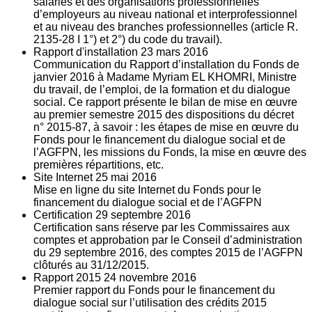
salariés et des organisations professionnelles
d’employeurs au niveau national et interprofessionnel
et au niveau des branches professionnelles (article R.
2135‐28 I 1°) et 2°) du code du travail).
Rapport d'installation
23
mars 2016
Communication du Rapport d’installation du Fonds de
janvier 2016 à Madame Myriam EL KHOMRI, Ministre
du travail, de l’emploi, de la formation et du dialogue
social. Ce rapport présente le bilan de mise en œuvre
au premier semestre 2015 des dispositions du décret
n° 2015-87, à savoir : les étapes de mise en œuvre du
Fonds pour le financement du dialogue social et de
l’AGFPN, les missions du Fonds, la mise en œuvre des
premières répartitions, etc.
Site Internet
25
mai 2016
Mise en ligne du site Internet du Fonds pour le
financement du dialogue social et de l’AGFPN
Certification
29
septembre 2016
Certification sans réserve par les Commissaires aux
comptes et approbation par le Conseil d’administration
du 29 septembre 2016, des comptes 2015 de l’AGFPN
clôturés au 31/12/2015.
Rapport 2015
24
novembre 2016
Premier rapport du Fonds pour le financement du
dialogue social sur l’utilisation des crédits 2015