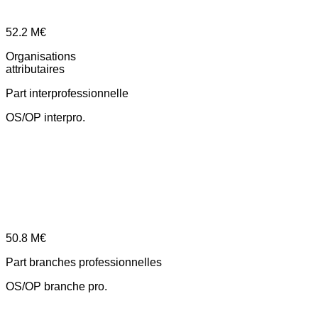
52.2
M€
Organisations
attributaires
Part interprofessionnelle
OS/OP interpro.
50.8
M€
Part branches professionnelles
OS/OP branche pro.