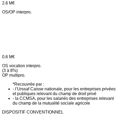
2.6
M€
OS/OP interpro.
0.6
M€
OS vocation interpro.
(3 à 8%)
OP multipro.
*Recouvrée par :
- l’Urssaf Caisse nationale, pour les entreprises privées
et publiques relevant du champ de droit privé
- la CCMSA, pour les salariés des entreprises relevant
du champ de la mutualité sociale agricole
DISPOSITIF CONVENTIONNEL