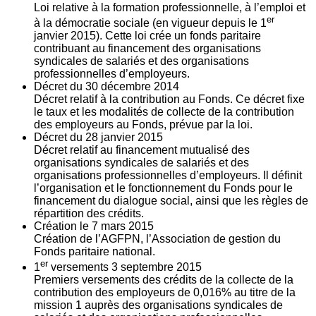
Loi relative à la formation professionnelle, à l’emploi et
er
à la démocratie sociale (en vigueur depuis le 1
janvier 2015). Cette loi crée un fonds paritaire
contribuant au financement des organisations
syndicales de salariés et des organisations
professionnelles d’employeurs.
Décret du
30
décembre 2014
Décret relatif à la contribution au Fonds. Ce décret fixe
le taux et les modalités de collecte de la contribution
des employeurs au Fonds, prévue par la loi.
Décret du
28
janvier 2015
Décret relatif au financement mutualisé des
organisations syndicales de salariés et des
organisations professionnelles d’employeurs. Il définit
l’organisation et le fonctionnement du Fonds pour le
financement du dialogue social, ainsi que les règles de
répartition des crédits.
Création le
7
mars 2015
Création de l’AGFPN, l’Association de gestion du
Fonds paritaire national.
er
1
versements
3
septembre 2015
Premiers versements des crédits de la collecte de la
contribution des employeurs de 0,016% au titre de la
mission 1 auprès des organisations syndicales de