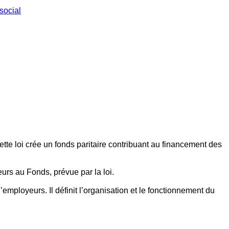
social
ette loi crée un fonds paritaire contribuant au financement des
eurs au Fonds, prévue par la loi.
employeurs. Il définit l’organisation et le fonctionnement du