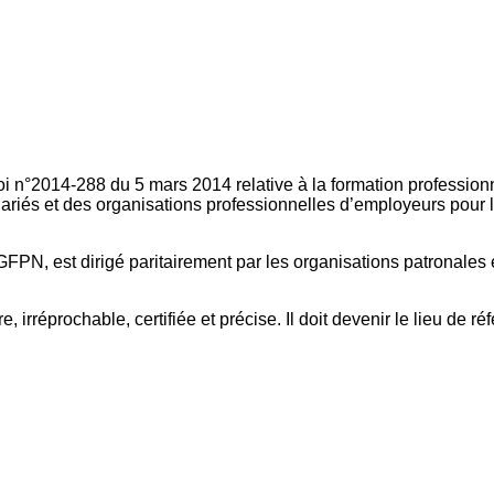
oi n°2014-288 du 5 mars 2014 relative à la formation professionn
ariés et des organisations professionnelles d’employeurs pour l
FPN, est dirigé paritairement par les organisations patronales 
, irréprochable, certifiée et précise. Il doit devenir le lieu de 