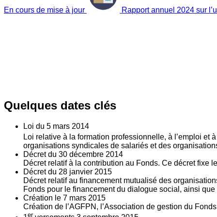
En cours de mise à jour
Rapport annuel 2024 sur l’ut
Quelques dates clés
Loi du
5
mars 2014
Loi relative à la formation professionnelle, à l’emploi et
organisations syndicales de salariés et des organisatio
Décret du
30
décembre 2014
Décret relatif à la contribution au Fonds. Ce décret fixe 
Décret du
28
janvier 2015
Décret relatif au financement mutualisé des organisations
Fonds pour le financement du dialogue social, ainsi que l
Création le
7
mars 2015
Création de l’AGFPN, l’Association de gestion du Fonds p
er