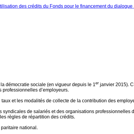
ilisation des crédits du Fonds pour le financement du dialogue 
er
 à la démocratie sociale (en vigueur depuis le 1
janvier 2015). C
ns professionnelles d’employeurs.
le taux et les modalités de collecte de la contribution des employ
 syndicales de salariés et des organisations professionnelles d’
es règles de répartition des crédits.
aritaire national.