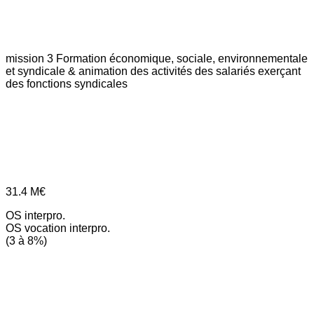
mission 3
Formation économique, sociale, environnementale
et syndicale & animation des activités des salariés exerçant
des fonctions syndicales
31.4
M€
OS interpro.
OS vocation interpro.
(3 à 8%)