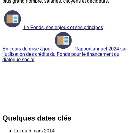
plus grand nombre, salariés, citoyens et décideurs.
Le Fonds, ses enjeux et ses principes
En cours de mise à jour
Rapport annuel 2024 sur
l’utilisation des crédits du Fonds pour le financement du
dialogue social
Quelques dates clés
Loi du
5
mars 2014