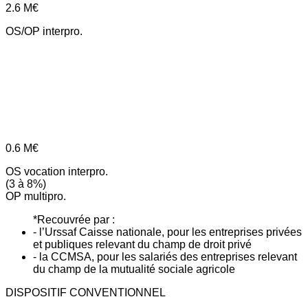
2.6
M€
OS/OP interpro.
0.6
M€
OS vocation interpro.
(3 à 8%)
OP multipro.
*Recouvrée par :
- l’Urssaf Caisse nationale, pour les entreprises privées
et publiques relevant du champ de droit privé
- la CCMSA, pour les salariés des entreprises relevant
du champ de la mutualité sociale agricole
DISPOSITIF CONVENTIONNEL