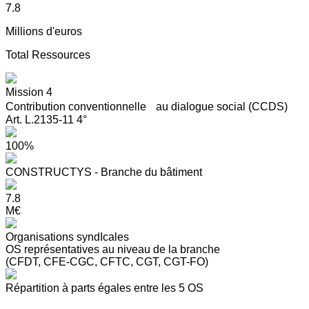
7.8
Millions d'euros
Total Ressources
Mission 4
Contribution conventionnelle au dialogue social (CCDS)
Art. L.2135-11 4°
100%
CONSTRUCTYS - Branche du bâtiment
7.8
M€
Organisations syndIcales
OS représentatives au niveau de la branche
(CFDT, CFE-CGC, CFTC, CGT, CGT-FO)
Répartition à parts égales entre les 5 OS