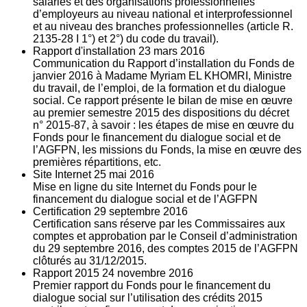
salariés et des organisations professionnelles
d’employeurs au niveau national et interprofessionnel
et au niveau des branches professionnelles (article R.
2135‐28 I 1°) et 2°) du code du travail).
Rapport d'installation
23
mars 2016
Communication du Rapport d’installation du Fonds de
janvier 2016 à Madame Myriam EL KHOMRI, Ministre
du travail, de l’emploi, de la formation et du dialogue
social. Ce rapport présente le bilan de mise en œuvre
au premier semestre 2015 des dispositions du décret
n° 2015-87, à savoir : les étapes de mise en œuvre du
Fonds pour le financement du dialogue social et de
l’AGFPN, les missions du Fonds, la mise en œuvre des
premières répartitions, etc.
Site Internet
25
mai 2016
Mise en ligne du site Internet du Fonds pour le
financement du dialogue social et de l’AGFPN
Certification
29
septembre 2016
Certification sans réserve par les Commissaires aux
comptes et approbation par le Conseil d’administration
du 29 septembre 2016, des comptes 2015 de l’AGFPN
clôturés au 31/12/2015.
Rapport 2015
24
novembre 2016
Premier rapport du Fonds pour le financement du
dialogue social sur l’utilisation des crédits 2015