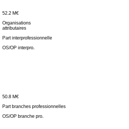
52.2
M€
Organisations
attributaires
Part interprofessionnelle
OS/OP interpro.
50.8
M€
Part branches professionnelles
OS/OP branche pro.