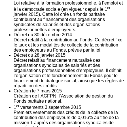
Loi relative à la formation professionnelle, à l’emploi et
er
à la démocratie sociale (en vigueur depuis le 1
janvier 2015). Cette loi crée un fonds paritaire
contribuant au financement des organisations
syndicales de salariés et des organisations
professionnelles d’employeurs.
Décret du
30
décembre 2014
Décret relatif à la contribution au Fonds. Ce décret fixe
le taux et les modalités de collecte de la contribution
des employeurs au Fonds, prévue par la loi.
Décret du
28
janvier 2015
Décret relatif au financement mutualisé des
organisations syndicales de salariés et des
organisations professionnelles d’employeurs. Il définit
l’organisation et le fonctionnement du Fonds pour le
financement du dialogue social, ainsi que les règles de
répartition des crédits.
Création le
7
mars 2015
Création de l’AGFPN, l’Association de gestion du
Fonds paritaire national.
er
1
versements
3
septembre 2015
Premiers versements des crédits de la collecte de la
contribution des employeurs de 0,016% au titre de la
mission 1 auprès des organisations syndicales de