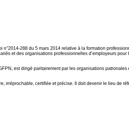
oi n°2014-288 du 5 mars 2014 relative à la formation professionn
ariés et des organisations professionnelles d’employeurs pour l
FPN, est dirigé paritairement par les organisations patronales 
, irréprochable, certifiée et précise. Il doit devenir le lieu de 