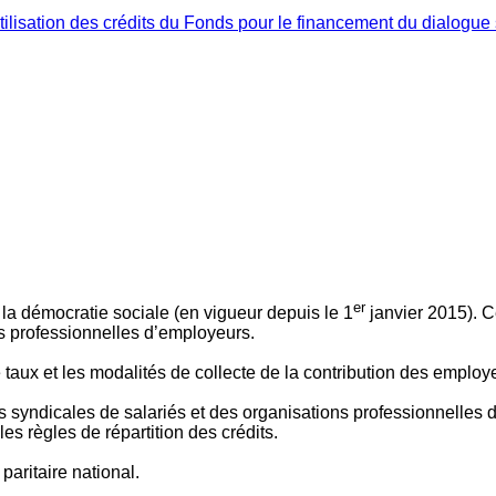
ilisation des crédits du Fonds pour le financement du dialogue 
er
 à la démocratie sociale (en vigueur depuis le 1
janvier 2015). C
ns professionnelles d’employeurs.
le taux et les modalités de collecte de la contribution des employ
 syndicales de salariés et des organisations professionnelles d’
es règles de répartition des crédits.
aritaire national.