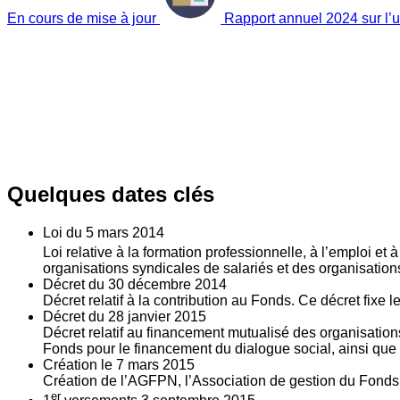
En cours de mise à jour
Rapport annuel 2024 sur l’ut
Quelques dates clés
Loi du
5
mars 2014
Loi relative à la formation professionnelle, à l’emploi et
organisations syndicales de salariés et des organisatio
Décret du
30
décembre 2014
Décret relatif à la contribution au Fonds. Ce décret fixe 
Décret du
28
janvier 2015
Décret relatif au financement mutualisé des organisations
Fonds pour le financement du dialogue social, ainsi que l
Création le
7
mars 2015
Création de l’AGFPN, l’Association de gestion du Fonds p
er