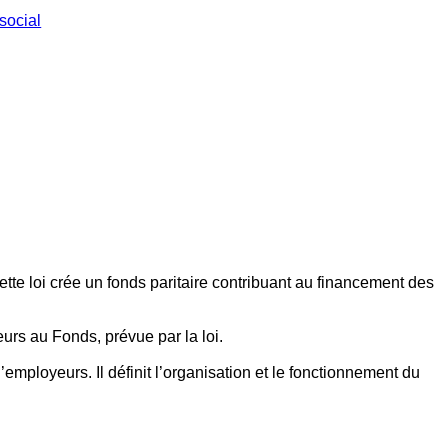
social
ette loi crée un fonds paritaire contribuant au financement des
eurs au Fonds, prévue par la loi.
employeurs. Il définit l’organisation et le fonctionnement du