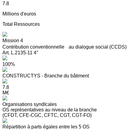
7.8
Millions d'euros
Total Ressources
Mission 4
Contribution conventionnelle au dialogue social (CCDS)
Art. L.2135-11 4°
100%
CONSTRUCTYS - Branche du bâtiment
7.8
M€
Organisations syndIcales
OS représentatives au niveau de la branche
(CFDT, CFE-CGC, CFTC, CGT, CGT-FO)
Répartition à parts égales entre les 5 OS