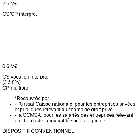
2.6
M€
OS/OP interpro.
0.6
M€
OS vocation interpro.
(3 à 8%)
OP multipro.
*Recouvrée par :
- l’Urssaf Caisse nationale, pour les entreprises privées
et publiques relevant du champ de droit privé
- la CCMSA, pour les salariés des entreprises relevant
du champ de la mutualité sociale agricole
DISPOSITIF CONVENTIONNEL