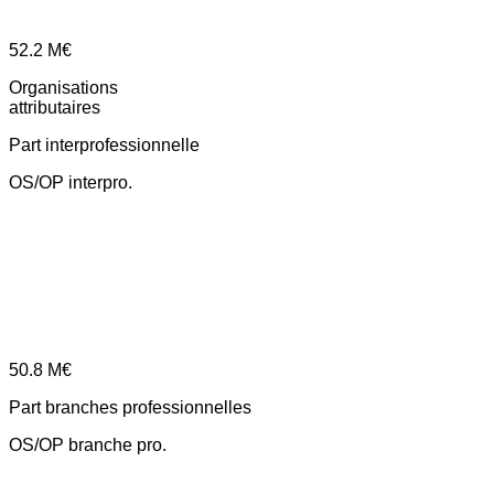
52.2
M€
Organisations
attributaires
Part interprofessionnelle
OS/OP interpro.
50.8
M€
Part branches professionnelles
OS/OP branche pro.