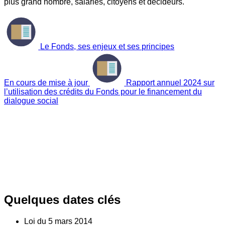
plus grand nombre, salariés, citoyens et décideurs.
Le Fonds, ses enjeux et ses principes
En cours de mise à jour
Rapport annuel 2024 sur
l’utilisation des crédits du Fonds pour le financement du
dialogue social
Quelques dates clés
Loi du
5
mars 2014