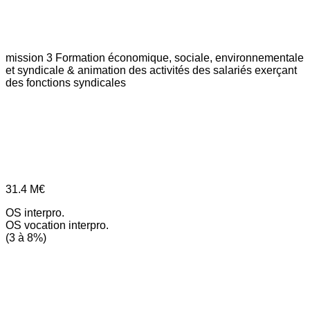
mission 3
Formation économique, sociale, environnementale
et syndicale & animation des activités des salariés exerçant
des fonctions syndicales
31.4
M€
OS interpro.
OS vocation interpro.
(3 à 8%)