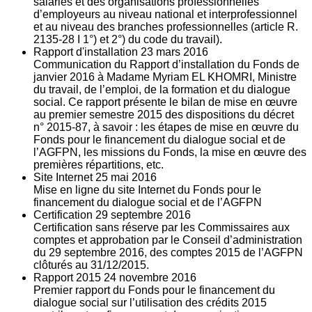
salariés et des organisations professionnelles
d’employeurs au niveau national et interprofessionnel
et au niveau des branches professionnelles (article R.
2135‐28 I 1°) et 2°) du code du travail).
Rapport d'installation
23
mars 2016
Communication du Rapport d’installation du Fonds de
janvier 2016 à Madame Myriam EL KHOMRI, Ministre
du travail, de l’emploi, de la formation et du dialogue
social. Ce rapport présente le bilan de mise en œuvre
au premier semestre 2015 des dispositions du décret
n° 2015-87, à savoir : les étapes de mise en œuvre du
Fonds pour le financement du dialogue social et de
l’AGFPN, les missions du Fonds, la mise en œuvre des
premières répartitions, etc.
Site Internet
25
mai 2016
Mise en ligne du site Internet du Fonds pour le
financement du dialogue social et de l’AGFPN
Certification
29
septembre 2016
Certification sans réserve par les Commissaires aux
comptes et approbation par le Conseil d’administration
du 29 septembre 2016, des comptes 2015 de l’AGFPN
clôturés au 31/12/2015.
Rapport 2015
24
novembre 2016
Premier rapport du Fonds pour le financement du
dialogue social sur l’utilisation des crédits 2015