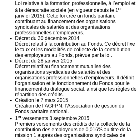
Loi relative à la formation professionnelle, à l’emploi et
er
à la démocratie sociale (en vigueur depuis le 1
janvier 2015). Cette loi crée un fonds paritaire
contribuant au financement des organisations
syndicales de salariés et des organisations
professionnelles d’employeurs.
Décret du
30
décembre 2014
Décret relatif à la contribution au Fonds. Ce décret fixe
le taux et les modalités de collecte de la contribution
des employeurs au Fonds, prévue par la loi.
Décret du
28
janvier 2015
Décret relatif au financement mutualisé des
organisations syndicales de salariés et des
organisations professionnelles d’employeurs. Il définit
l’organisation et le fonctionnement du Fonds pour le
financement du dialogue social, ainsi que les règles de
répartition des crédits.
Création le
7
mars 2015
Création de l’AGFPN, l’Association de gestion du
Fonds paritaire national.
er
1
versements
3
septembre 2015
Premiers versements des crédits de la collecte de la
contribution des employeurs de 0,016% au titre de la
mission 1 auprès des organisations syndicales de