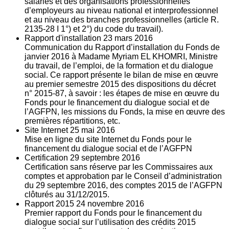
salariés et des organisations professionnelles
d’employeurs au niveau national et interprofessionnel
et au niveau des branches professionnelles (article R.
2135‐28 I 1°) et 2°) du code du travail).
Rapport d'installation
23
mars 2016
Communication du Rapport d’installation du Fonds de
janvier 2016 à Madame Myriam EL KHOMRI, Ministre
du travail, de l’emploi, de la formation et du dialogue
social. Ce rapport présente le bilan de mise en œuvre
au premier semestre 2015 des dispositions du décret
n° 2015-87, à savoir : les étapes de mise en œuvre du
Fonds pour le financement du dialogue social et de
l’AGFPN, les missions du Fonds, la mise en œuvre des
premières répartitions, etc.
Site Internet
25
mai 2016
Mise en ligne du site Internet du Fonds pour le
financement du dialogue social et de l’AGFPN
Certification
29
septembre 2016
Certification sans réserve par les Commissaires aux
comptes et approbation par le Conseil d’administration
du 29 septembre 2016, des comptes 2015 de l’AGFPN
clôturés au 31/12/2015.
Rapport 2015
24
novembre 2016
Premier rapport du Fonds pour le financement du
dialogue social sur l’utilisation des crédits 2015