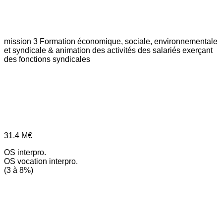
mission 3
Formation économique, sociale, environnementale
et syndicale & animation des activités des salariés exerçant
des fonctions syndicales
31.4
M€
OS interpro.
OS vocation interpro.
(3 à 8%)