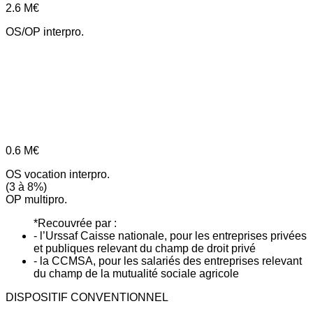
2.6
M€
OS/OP interpro.
0.6
M€
OS vocation interpro.
(3 à 8%)
OP multipro.
*Recouvrée par :
- l’Urssaf Caisse nationale, pour les entreprises privées
et publiques relevant du champ de droit privé
- la CCMSA, pour les salariés des entreprises relevant
du champ de la mutualité sociale agricole
DISPOSITIF CONVENTIONNEL