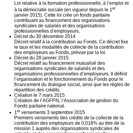
Loi relative à la formation professionnelle, à l’emploi et
er
à la démocratie sociale (en vigueur depuis le 1
janvier 2015). Cette loi crée un fonds paritaire
contribuant au financement des organisations
syndicales de salariés et des organisations
professionnelles d’employeurs.
Décret du
30
décembre 2014
Décret relatif à la contribution au Fonds. Ce décret fixe
le taux et les modalités de collecte de la contribution
des employeurs au Fonds, prévue par la loi.
Décret du
28
janvier 2015
Décret relatif au financement mutualisé des
organisations syndicales de salariés et des
organisations professionnelles d’employeurs. Il définit
l’organisation et le fonctionnement du Fonds pour le
financement du dialogue social, ainsi que les règles de
répartition des crédits.
Création le
7
mars 2015
Création de l’AGFPN, l’Association de gestion du
Fonds paritaire national.
er
1
versements
3
septembre 2015
Premiers versements des crédits de la collecte de la
contribution des employeurs de 0,016% au titre de la
mission 1 auprès des organisations syndicales de