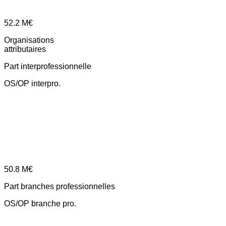
52.2
M€
Organisations
attributaires
Part interprofessionnelle
OS/OP interpro.
50.8
M€
Part branches professionnelles
OS/OP branche pro.