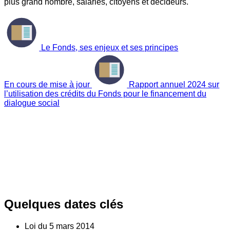
plus grand nombre, salariés, citoyens et décideurs.
Le Fonds, ses enjeux et ses principes
En cours de mise à jour
Rapport annuel 2024 sur
l’utilisation des crédits du Fonds pour le financement du
dialogue social
Quelques dates clés
Loi du
5
mars 2014