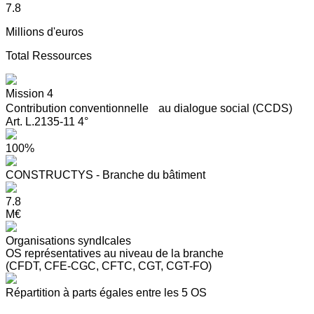
7.8
Millions d'euros
Total Ressources
Mission 4
Contribution conventionnelle au dialogue social (CCDS)
Art. L.2135-11 4°
100%
CONSTRUCTYS - Branche du bâtiment
7.8
M€
Organisations syndIcales
OS représentatives au niveau de la branche
(CFDT, CFE-CGC, CFTC, CGT, CGT-FO)
Répartition à parts égales entre les 5 OS