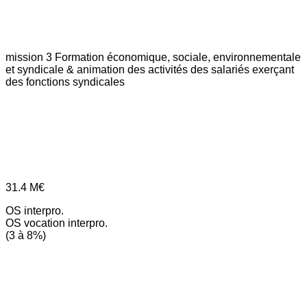
mission 3
Formation économique, sociale, environnementale
et syndicale & animation des activités des salariés exerçant
des fonctions syndicales
31.4
M€
OS interpro.
OS vocation interpro.
(3 à 8%)