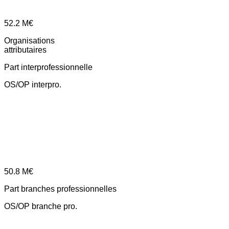
52.2
M€
Organisations
attributaires
Part interprofessionnelle
OS/OP interpro.
50.8
M€
Part branches professionnelles
OS/OP branche pro.