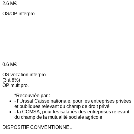
2.6
M€
OS/OP interpro.
0.6
M€
OS vocation interpro.
(3 à 8%)
OP multipro.
*Recouvrée par :
- l’Urssaf Caisse nationale, pour les entreprises privées
et publiques relevant du champ de droit privé
- la CCMSA, pour les salariés des entreprises relevant
du champ de la mutualité sociale agricole
DISPOSITIF CONVENTIONNEL