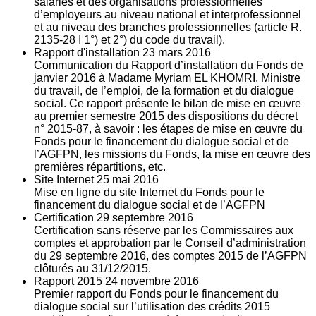
salariés et des organisations professionnelles
d’employeurs au niveau national et interprofessionnel
et au niveau des branches professionnelles (article R.
2135‐28 I 1°) et 2°) du code du travail).
Rapport d'installation
23
mars 2016
Communication du Rapport d’installation du Fonds de
janvier 2016 à Madame Myriam EL KHOMRI, Ministre
du travail, de l’emploi, de la formation et du dialogue
social. Ce rapport présente le bilan de mise en œuvre
au premier semestre 2015 des dispositions du décret
n° 2015-87, à savoir : les étapes de mise en œuvre du
Fonds pour le financement du dialogue social et de
l’AGFPN, les missions du Fonds, la mise en œuvre des
premières répartitions, etc.
Site Internet
25
mai 2016
Mise en ligne du site Internet du Fonds pour le
financement du dialogue social et de l’AGFPN
Certification
29
septembre 2016
Certification sans réserve par les Commissaires aux
comptes et approbation par le Conseil d’administration
du 29 septembre 2016, des comptes 2015 de l’AGFPN
clôturés au 31/12/2015.
Rapport 2015
24
novembre 2016
Premier rapport du Fonds pour le financement du
dialogue social sur l’utilisation des crédits 2015