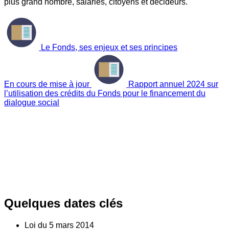
plus grand nombre, salariés, citoyens et décideurs.
Le Fonds, ses enjeux et ses principes
En cours de mise à jour
Rapport annuel 2024 sur
l’utilisation des crédits du Fonds pour le financement du
dialogue social
Quelques dates clés
Loi du
5
mars 2014