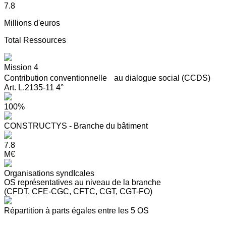
7.8
Millions d'euros
Total Ressources
Mission 4
Contribution conventionnelle au dialogue social (CCDS)
Art. L.2135-11 4°
100%
CONSTRUCTYS - Branche du bâtiment
7.8
M€
Organisations syndIcales
OS représentatives au niveau de la branche
(CFDT, CFE-CGC, CFTC, CGT, CGT-FO)
Répartition à parts égales entre les 5 OS