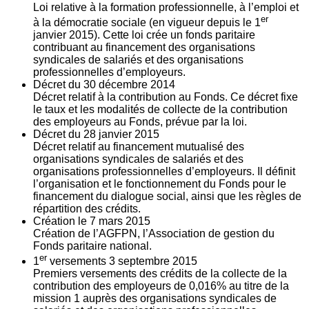
Loi relative à la formation professionnelle, à l’emploi et
er
à la démocratie sociale (en vigueur depuis le 1
janvier 2015). Cette loi crée un fonds paritaire
contribuant au financement des organisations
syndicales de salariés et des organisations
professionnelles d’employeurs.
Décret du
30
décembre 2014
Décret relatif à la contribution au Fonds. Ce décret fixe
le taux et les modalités de collecte de la contribution
des employeurs au Fonds, prévue par la loi.
Décret du
28
janvier 2015
Décret relatif au financement mutualisé des
organisations syndicales de salariés et des
organisations professionnelles d’employeurs. Il définit
l’organisation et le fonctionnement du Fonds pour le
financement du dialogue social, ainsi que les règles de
répartition des crédits.
Création le
7
mars 2015
Création de l’AGFPN, l’Association de gestion du
Fonds paritaire national.
er
1
versements
3
septembre 2015
Premiers versements des crédits de la collecte de la
contribution des employeurs de 0,016% au titre de la
mission 1 auprès des organisations syndicales de