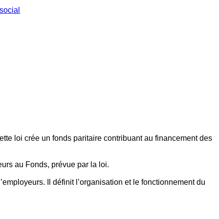
social
ette loi crée un fonds paritaire contribuant au financement des
eurs au Fonds, prévue par la loi.
employeurs. Il définit l’organisation et le fonctionnement du