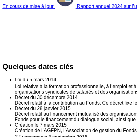
En cours de mise à jour
Rapport annuel 2024 sur l’ut
Quelques dates clés
Loi du
5
mars 2014
Loi relative à la formation professionnelle, à l’emploi et
organisations syndicales de salariés et des organisatio
Décret du
30
décembre 2014
Décret relatif à la contribution au Fonds. Ce décret fixe 
Décret du
28
janvier 2015
Décret relatif au financement mutualisé des organisations
Fonds pour le financement du dialogue social, ainsi que l
Création le
7
mars 2015
Création de l’AGFPN, l’Association de gestion du Fonds p
er