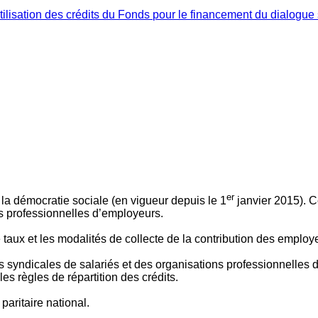
ilisation des crédits du Fonds pour le financement du dialogue 
er
 à la démocratie sociale (en vigueur depuis le 1
janvier 2015). C
ns professionnelles d’employeurs.
le taux et les modalités de collecte de la contribution des employ
 syndicales de salariés et des organisations professionnelles d’
es règles de répartition des crédits.
aritaire national.