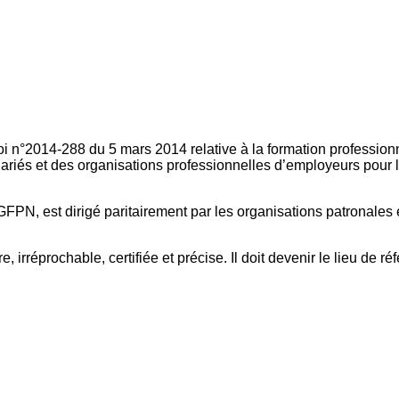
oi n°2014-288 du 5 mars 2014 relative à la formation professionn
ariés et des organisations professionnelles d’employeurs pour l
FPN, est dirigé paritairement par les organisations patronales 
, irréprochable, certifiée et précise. Il doit devenir le lieu de 