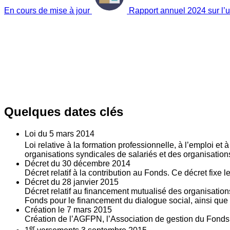
En cours de mise à jour
Rapport annuel 2024 sur l’ut
Quelques dates clés
Loi du
5
mars 2014
Loi relative à la formation professionnelle, à l’emploi et
organisations syndicales de salariés et des organisatio
Décret du
30
décembre 2014
Décret relatif à la contribution au Fonds. Ce décret fixe 
Décret du
28
janvier 2015
Décret relatif au financement mutualisé des organisations
Fonds pour le financement du dialogue social, ainsi que l
Création le
7
mars 2015
Création de l’AGFPN, l’Association de gestion du Fonds p
er