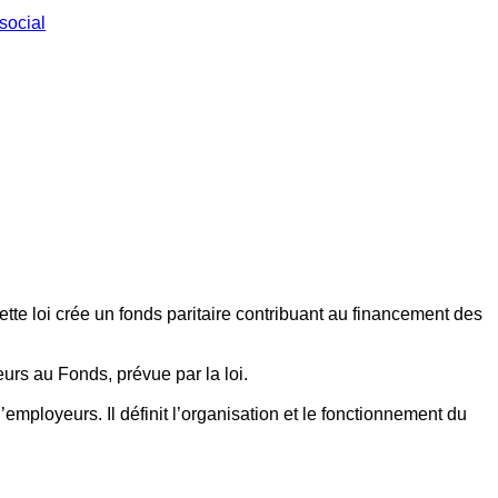
social
ette loi crée un fonds paritaire contribuant au financement des
eurs au Fonds, prévue par la loi.
employeurs. Il définit l’organisation et le fonctionnement du