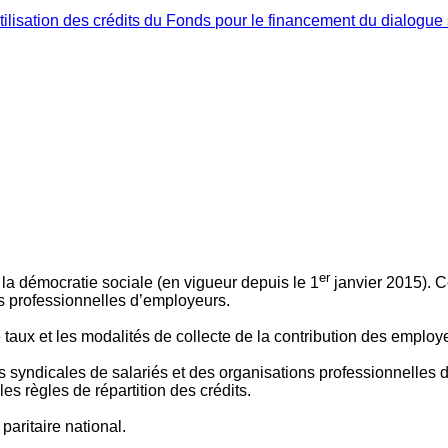
ilisation des crédits du Fonds pour le financement du dialogue 
er
 à la démocratie sociale (en vigueur depuis le 1
janvier 2015). C
ns professionnelles d’employeurs.
le taux et les modalités de collecte de la contribution des employ
 syndicales de salariés et des organisations professionnelles d’
es règles de répartition des crédits.
aritaire national.