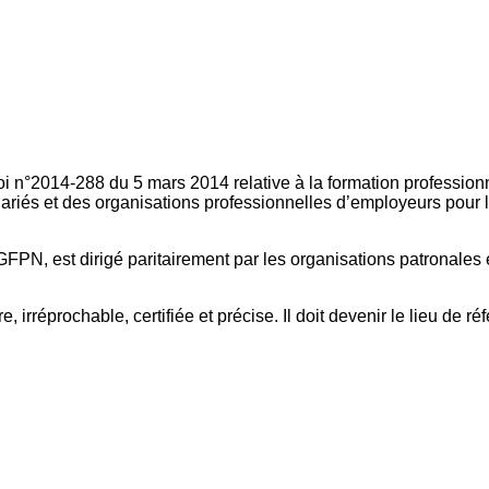
oi n°2014-288 du 5 mars 2014 relative à la formation professionn
ariés et des organisations professionnelles d’employeurs pour l
FPN, est dirigé paritairement par les organisations patronales 
, irréprochable, certifiée et précise. Il doit devenir le lieu de 