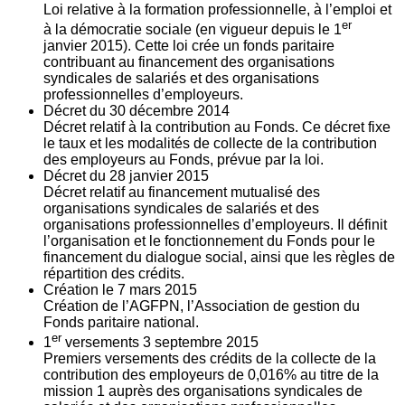
Loi relative à la formation professionnelle, à l’emploi et
er
à la démocratie sociale (en vigueur depuis le 1
janvier 2015). Cette loi crée un fonds paritaire
contribuant au financement des organisations
syndicales de salariés et des organisations
professionnelles d’employeurs.
Décret du
30
décembre 2014
Décret relatif à la contribution au Fonds. Ce décret fixe
le taux et les modalités de collecte de la contribution
des employeurs au Fonds, prévue par la loi.
Décret du
28
janvier 2015
Décret relatif au financement mutualisé des
organisations syndicales de salariés et des
organisations professionnelles d’employeurs. Il définit
l’organisation et le fonctionnement du Fonds pour le
financement du dialogue social, ainsi que les règles de
répartition des crédits.
Création le
7
mars 2015
Création de l’AGFPN, l’Association de gestion du
Fonds paritaire national.
er
1
versements
3
septembre 2015
Premiers versements des crédits de la collecte de la
contribution des employeurs de 0,016% au titre de la
mission 1 auprès des organisations syndicales de