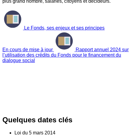
plus grand nombre, salariés, citoyens et décideurs.
Le Fonds, ses enjeux et ses principes
En cours de mise à jour
Rapport annuel 2024 sur
l’utilisation des crédits du Fonds pour le financement du
dialogue social
Quelques dates clés
Loi du
5
mars 2014