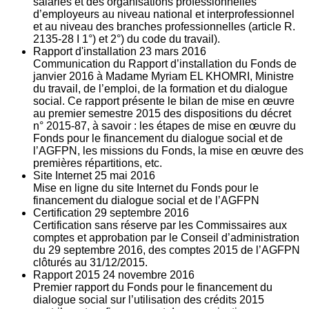
salariés et des organisations professionnelles
d’employeurs au niveau national et interprofessionnel
et au niveau des branches professionnelles (article R.
2135‐28 I 1°) et 2°) du code du travail).
Rapport d'installation
23
mars 2016
Communication du Rapport d’installation du Fonds de
janvier 2016 à Madame Myriam EL KHOMRI, Ministre
du travail, de l’emploi, de la formation et du dialogue
social. Ce rapport présente le bilan de mise en œuvre
au premier semestre 2015 des dispositions du décret
n° 2015-87, à savoir : les étapes de mise en œuvre du
Fonds pour le financement du dialogue social et de
l’AGFPN, les missions du Fonds, la mise en œuvre des
premières répartitions, etc.
Site Internet
25
mai 2016
Mise en ligne du site Internet du Fonds pour le
financement du dialogue social et de l’AGFPN
Certification
29
septembre 2016
Certification sans réserve par les Commissaires aux
comptes et approbation par le Conseil d’administration
du 29 septembre 2016, des comptes 2015 de l’AGFPN
clôturés au 31/12/2015.
Rapport 2015
24
novembre 2016
Premier rapport du Fonds pour le financement du
dialogue social sur l’utilisation des crédits 2015