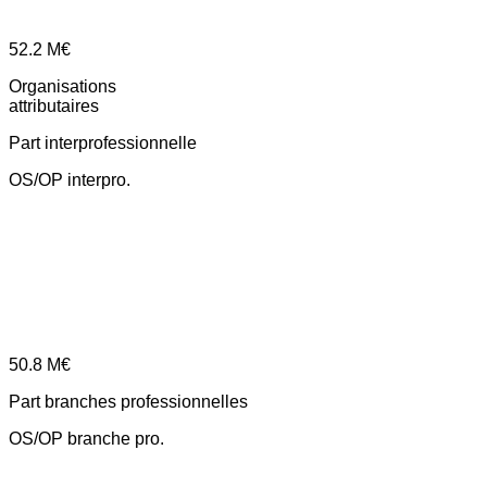
52.2
M€
Organisations
attributaires
Part interprofessionnelle
OS/OP interpro.
50.8
M€
Part branches professionnelles
OS/OP branche pro.