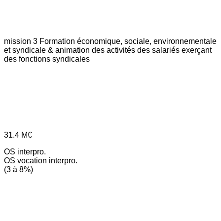
mission 3
Formation économique, sociale, environnementale
et syndicale & animation des activités des salariés exerçant
des fonctions syndicales
31.4
M€
OS interpro.
OS vocation interpro.
(3 à 8%)