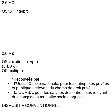
2.6
M€
OS/OP interpro.
0.6
M€
OS vocation interpro.
(3 à 8%)
OP multipro.
*Recouvrée par :
- l’Urssaf Caisse nationale, pour les entreprises privées
et publiques relevant du champ de droit privé
- la CCMSA, pour les salariés des entreprises relevant
du champ de la mutualité sociale agricole
DISPOSITIF CONVENTIONNEL