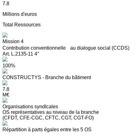
7.8
Millions d'euros
Total Ressources
Mission 4
Contribution conventionnelle au dialogue social (CCDS)
Art. L.2135-11 4°
100%
CONSTRUCTYS - Branche du bâtiment
7.8
M€
Organisations syndIcales
OS représentatives au niveau de la branche
(CFDT, CFE-CGC, CFTC, CGT, CGT-FO)
Répartition à parts égales entre les 5 OS