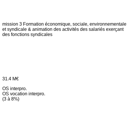
mission 3
Formation économique, sociale, environnementale
et syndicale & animation des activités des salariés exerçant
des fonctions syndicales
31.4
M€
OS interpro.
OS vocation interpro.
(3 à 8%)