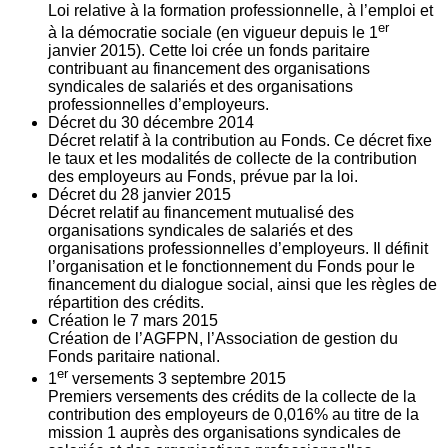
Loi relative à la formation professionnelle, à l’emploi et
er
à la démocratie sociale (en vigueur depuis le 1
janvier 2015). Cette loi crée un fonds paritaire
contribuant au financement des organisations
syndicales de salariés et des organisations
professionnelles d’employeurs.
Décret du
30
décembre 2014
Décret relatif à la contribution au Fonds. Ce décret fixe
le taux et les modalités de collecte de la contribution
des employeurs au Fonds, prévue par la loi.
Décret du
28
janvier 2015
Décret relatif au financement mutualisé des
organisations syndicales de salariés et des
organisations professionnelles d’employeurs. Il définit
l’organisation et le fonctionnement du Fonds pour le
financement du dialogue social, ainsi que les règles de
répartition des crédits.
Création le
7
mars 2015
Création de l’AGFPN, l’Association de gestion du
Fonds paritaire national.
er
1
versements
3
septembre 2015
Premiers versements des crédits de la collecte de la
contribution des employeurs de 0,016% au titre de la
mission 1 auprès des organisations syndicales de