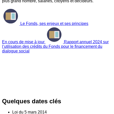
plus grand nombre, salariés, citoyens et décideurs.
Le Fonds, ses enjeux et ses principes
En cours de mise à jour
Rapport annuel 2024 sur
l’utilisation des crédits du Fonds pour le financement du
dialogue social
Quelques dates clés
Loi du
5
mars 2014