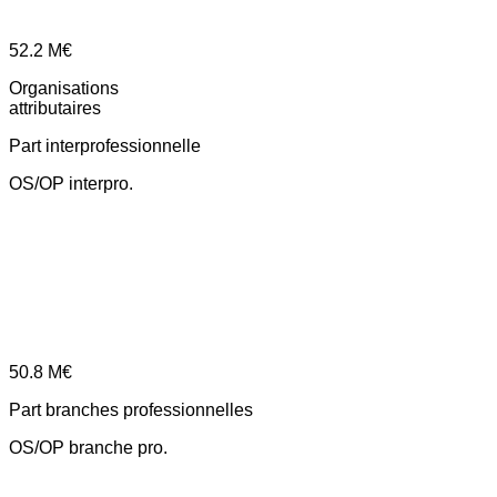
52.2
M€
Organisations
attributaires
Part interprofessionnelle
OS/OP interpro.
50.8
M€
Part branches professionnelles
OS/OP branche pro.