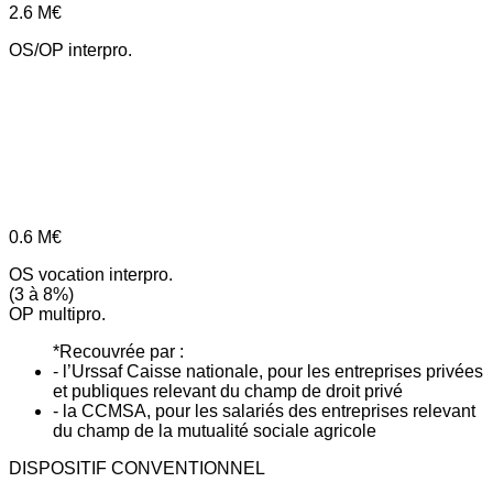
2.6
M€
OS/OP interpro.
0.6
M€
OS vocation interpro.
(3 à 8%)
OP multipro.
*Recouvrée par :
- l’Urssaf Caisse nationale, pour les entreprises privées
et publiques relevant du champ de droit privé
- la CCMSA, pour les salariés des entreprises relevant
du champ de la mutualité sociale agricole
DISPOSITIF CONVENTIONNEL