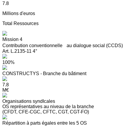
7.8
Millions d'euros
Total Ressources
Mission 4
Contribution conventionnelle au dialogue social (CCDS)
Art. L.2135-11 4°
100%
CONSTRUCTYS - Branche du bâtiment
7.8
M€
Organisations syndIcales
OS représentatives au niveau de la branche
(CFDT, CFE-CGC, CFTC, CGT, CGT-FO)
Répartition à parts égales entre les 5 OS