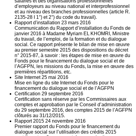
salariés et des organisations professionnelles
d’employeurs au niveau national et interprofessionnel
et au niveau des branches professionnelles (article R.
2135‐28 I 1°) et 2°) du code du travail).
Rapport d'installation
23
mars 2016
Communication du Rapport d’installation du Fonds de
janvier 2016 à Madame Myriam EL KHOMRI, Ministre
du travail, de l’emploi, de la formation et du dialogue
social. Ce rapport présente le bilan de mise en œuvre
au premier semestre 2015 des dispositions du décret
n° 2015-87, à savoir : les étapes de mise en œuvre du
Fonds pour le financement du dialogue social et de
l’AGFPN, les missions du Fonds, la mise en œuvre des
premières répartitions, etc.
Site Internet
25
mai 2016
Mise en ligne du site Internet du Fonds pour le
financement du dialogue social et de l’AGFPN
Certification
29
septembre 2016
Certification sans réserve par les Commissaires aux
comptes et approbation par le Conseil d’administration
du 29 septembre 2016, des comptes 2015 de l’AGFPN
clôturés au 31/12/2015.
Rapport 2015
24
novembre 2016
Premier rapport du Fonds pour le financement du
dialogue social sur l’utilisation des crédits 2015