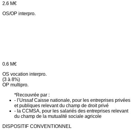
2.6
M€
OS/OP interpro.
0.6
M€
OS vocation interpro.
(3 à 8%)
OP multipro.
*Recouvrée par :
- l’Urssaf Caisse nationale, pour les entreprises privées
et publiques relevant du champ de droit privé
- la CCMSA, pour les salariés des entreprises relevant
du champ de la mutualité sociale agricole
DISPOSITIF CONVENTIONNEL