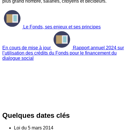
plus grand nombre, salariés, citoyens et décideurs.
Le Fonds, ses enjeux et ses principes
En cours de mise à jour
Rapport annuel 2024 sur
l’utilisation des crédits du Fonds pour le financement du
dialogue social
Quelques dates clés
Loi du
5
mars 2014