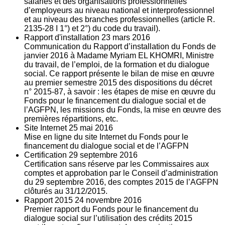
salariés et des organisations professionnelles
d’employeurs au niveau national et interprofessionnel
et au niveau des branches professionnelles (article R.
2135‐28 I 1°) et 2°) du code du travail).
Rapport d'installation
23
mars 2016
Communication du Rapport d’installation du Fonds de
janvier 2016 à Madame Myriam EL KHOMRI, Ministre
du travail, de l’emploi, de la formation et du dialogue
social. Ce rapport présente le bilan de mise en œuvre
au premier semestre 2015 des dispositions du décret
n° 2015-87, à savoir : les étapes de mise en œuvre du
Fonds pour le financement du dialogue social et de
l’AGFPN, les missions du Fonds, la mise en œuvre des
premières répartitions, etc.
Site Internet
25
mai 2016
Mise en ligne du site Internet du Fonds pour le
financement du dialogue social et de l’AGFPN
Certification
29
septembre 2016
Certification sans réserve par les Commissaires aux
comptes et approbation par le Conseil d’administration
du 29 septembre 2016, des comptes 2015 de l’AGFPN
clôturés au 31/12/2015.
Rapport 2015
24
novembre 2016
Premier rapport du Fonds pour le financement du
dialogue social sur l’utilisation des crédits 2015