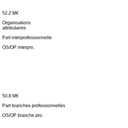
52.2
M€
Organisations
attributaires
Part interprofessionnelle
OS/OP interpro.
50.8
M€
Part branches professionnelles
OS/OP branche pro.