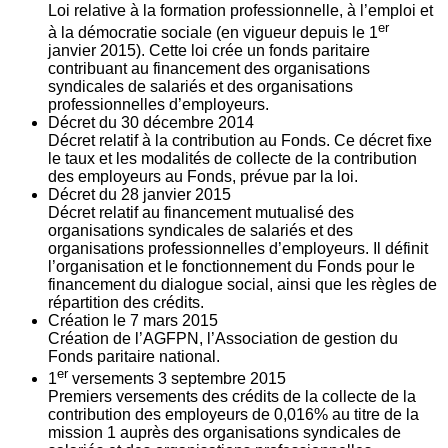
Loi relative à la formation professionnelle, à l’emploi et
er
à la démocratie sociale (en vigueur depuis le 1
janvier 2015). Cette loi crée un fonds paritaire
contribuant au financement des organisations
syndicales de salariés et des organisations
professionnelles d’employeurs.
Décret du
30
décembre 2014
Décret relatif à la contribution au Fonds. Ce décret fixe
le taux et les modalités de collecte de la contribution
des employeurs au Fonds, prévue par la loi.
Décret du
28
janvier 2015
Décret relatif au financement mutualisé des
organisations syndicales de salariés et des
organisations professionnelles d’employeurs. Il définit
l’organisation et le fonctionnement du Fonds pour le
financement du dialogue social, ainsi que les règles de
répartition des crédits.
Création le
7
mars 2015
Création de l’AGFPN, l’Association de gestion du
Fonds paritaire national.
er
1
versements
3
septembre 2015
Premiers versements des crédits de la collecte de la
contribution des employeurs de 0,016% au titre de la
mission 1 auprès des organisations syndicales de