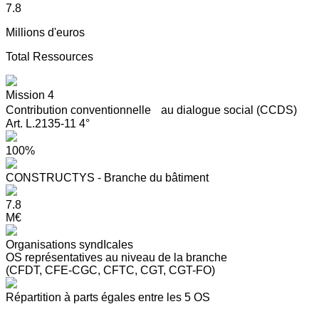
7.8
Millions d'euros
Total Ressources
Mission 4
Contribution conventionnelle au dialogue social (CCDS)
Art. L.2135-11 4°
100%
CONSTRUCTYS - Branche du bâtiment
7.8
M€
Organisations syndIcales
OS représentatives au niveau de la branche
(CFDT, CFE-CGC, CFTC, CGT, CGT-FO)
Répartition à parts égales entre les 5 OS