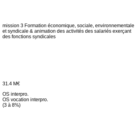
mission 3
Formation économique, sociale, environnementale
et syndicale & animation des activités des salariés exerçant
des fonctions syndicales
31.4
M€
OS interpro.
OS vocation interpro.
(3 à 8%)