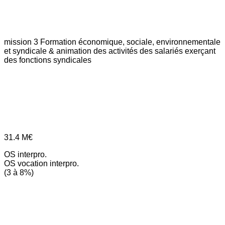
mission 3
Formation économique, sociale, environnementale
et syndicale & animation des activités des salariés exerçant
des fonctions syndicales
31.4
M€
OS interpro.
OS vocation interpro.
(3 à 8%)