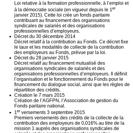
Loi relative à la formation professionnelle, à l’emploi et
er
à la démocratie sociale (en vigueur depuis le 1
janvier 2015). Cette loi crée un fonds paritaire
contribuant au financement des organisations
syndicales de salariés et des organisations
professionnelles d’employeurs.
Décret du
30
décembre 2014
Décret relatif à la contribution au Fonds. Ce décret fixe
le taux et les modalités de collecte de la contribution
des employeurs au Fonds, prévue par la loi.
Décret du
28
janvier 2015
Décret relatif au financement mutualisé des
organisations syndicales de salariés et des
organisations professionnelles d’employeurs. Il définit
l’organisation et le fonctionnement du Fonds pour le
financement du dialogue social, ainsi que les règles de
répartition des crédits.
Création le
7
mars 2015
Création de l’AGFPN, l’Association de gestion du
Fonds paritaire national.
er
1
versements
3
septembre 2015
Premiers versements des crédits de la collecte de la
contribution des employeurs de 0,016% au titre de la
mission 1 auprès des organisations syndicales de