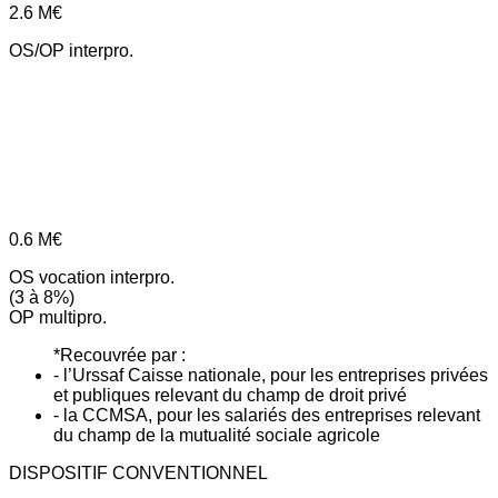
2.6
M€
OS/OP interpro.
0.6
M€
OS vocation interpro.
(3 à 8%)
OP multipro.
*Recouvrée par :
- l’Urssaf Caisse nationale, pour les entreprises privées
et publiques relevant du champ de droit privé
- la CCMSA, pour les salariés des entreprises relevant
du champ de la mutualité sociale agricole
DISPOSITIF CONVENTIONNEL