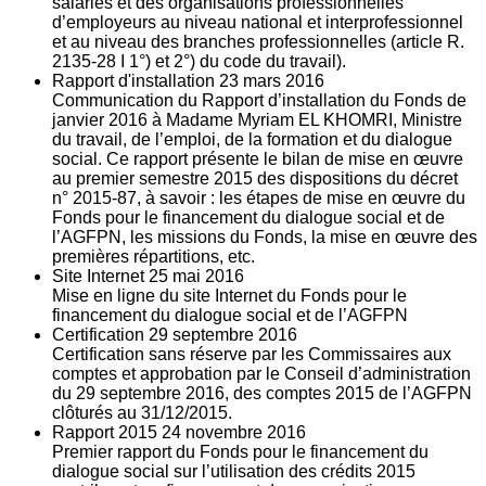
salariés et des organisations professionnelles
d’employeurs au niveau national et interprofessionnel
et au niveau des branches professionnelles (article R.
2135‐28 I 1°) et 2°) du code du travail).
Rapport d'installation
23
mars 2016
Communication du Rapport d’installation du Fonds de
janvier 2016 à Madame Myriam EL KHOMRI, Ministre
du travail, de l’emploi, de la formation et du dialogue
social. Ce rapport présente le bilan de mise en œuvre
au premier semestre 2015 des dispositions du décret
n° 2015-87, à savoir : les étapes de mise en œuvre du
Fonds pour le financement du dialogue social et de
l’AGFPN, les missions du Fonds, la mise en œuvre des
premières répartitions, etc.
Site Internet
25
mai 2016
Mise en ligne du site Internet du Fonds pour le
financement du dialogue social et de l’AGFPN
Certification
29
septembre 2016
Certification sans réserve par les Commissaires aux
comptes et approbation par le Conseil d’administration
du 29 septembre 2016, des comptes 2015 de l’AGFPN
clôturés au 31/12/2015.
Rapport 2015
24
novembre 2016
Premier rapport du Fonds pour le financement du
dialogue social sur l’utilisation des crédits 2015