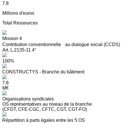
7.8
Millions d'euros
Total Ressources
Mission 4
Contribution conventionnelle au dialogue social (CCDS)
Art. L.2135-11 4°
100%
CONSTRUCTYS - Branche du bâtiment
7.8
M€
Organisations syndIcales
OS représentatives au niveau de la branche
(CFDT, CFE-CGC, CFTC, CGT, CGT-FO)
Répartition à parts égales entre les 5 OS