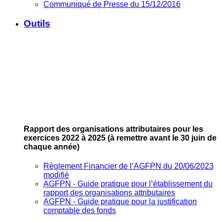
Communiqué de Presse du 15/12/2016
Outils
Rapport des organisations attributaires pour les
exercices 2022 à 2025
(à remettre avant le 30 juin de
chaque année)
Règlement Financier de l’AGFPN du 20/06/2023
modifié
AGFPN ‐ Guide pratique pour l’établissement du
rapport des organisations attributaires
AGFPN ‐ Guide pratique pour la justification
comptable des fonds