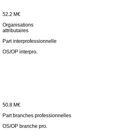
52.2
M€
Organisations
attributaires
Part interprofessionnelle
OS/OP interpro.
50.8
M€
Part branches professionnelles
OS/OP branche pro.