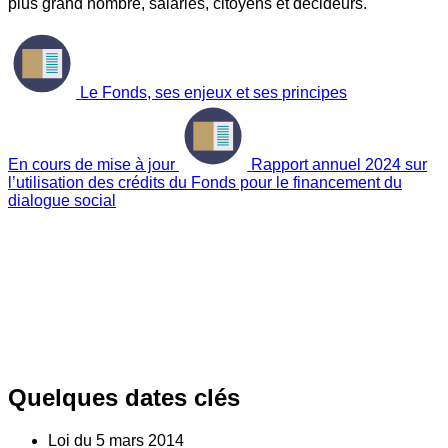
plus grand nombre, salariés, citoyens et décideurs.
Le Fonds, ses enjeux et ses principes
En cours de mise à jour
Rapport annuel 2024 sur
l’utilisation des crédits du Fonds pour le financement du
dialogue social
Quelques dates clés
Loi du
5
mars 2014