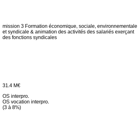
mission 3
Formation économique, sociale, environnementale
et syndicale & animation des activités des salariés exerçant
des fonctions syndicales
31.4
M€
OS interpro.
OS vocation interpro.
(3 à 8%)