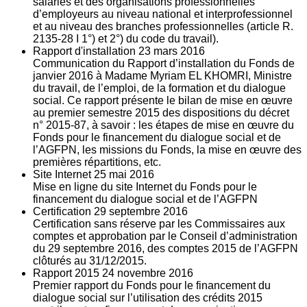
salariés et des organisations professionnelles
d’employeurs au niveau national et interprofessionnel
et au niveau des branches professionnelles (article R.
2135‐28 I 1°) et 2°) du code du travail).
Rapport d'installation
23
mars 2016
Communication du Rapport d’installation du Fonds de
janvier 2016 à Madame Myriam EL KHOMRI, Ministre
du travail, de l’emploi, de la formation et du dialogue
social. Ce rapport présente le bilan de mise en œuvre
au premier semestre 2015 des dispositions du décret
n° 2015-87, à savoir : les étapes de mise en œuvre du
Fonds pour le financement du dialogue social et de
l’AGFPN, les missions du Fonds, la mise en œuvre des
premières répartitions, etc.
Site Internet
25
mai 2016
Mise en ligne du site Internet du Fonds pour le
financement du dialogue social et de l’AGFPN
Certification
29
septembre 2016
Certification sans réserve par les Commissaires aux
comptes et approbation par le Conseil d’administration
du 29 septembre 2016, des comptes 2015 de l’AGFPN
clôturés au 31/12/2015.
Rapport 2015
24
novembre 2016
Premier rapport du Fonds pour le financement du
dialogue social sur l’utilisation des crédits 2015