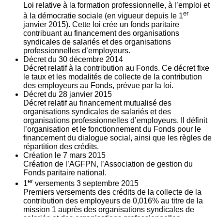
Loi relative à la formation professionnelle, à l’emploi et
er
à la démocratie sociale (en vigueur depuis le 1
janvier 2015). Cette loi crée un fonds paritaire
contribuant au financement des organisations
syndicales de salariés et des organisations
professionnelles d’employeurs.
Décret du
30
décembre 2014
Décret relatif à la contribution au Fonds. Ce décret fixe
le taux et les modalités de collecte de la contribution
des employeurs au Fonds, prévue par la loi.
Décret du
28
janvier 2015
Décret relatif au financement mutualisé des
organisations syndicales de salariés et des
organisations professionnelles d’employeurs. Il définit
l’organisation et le fonctionnement du Fonds pour le
financement du dialogue social, ainsi que les règles de
répartition des crédits.
Création le
7
mars 2015
Création de l’AGFPN, l’Association de gestion du
Fonds paritaire national.
er
1
versements
3
septembre 2015
Premiers versements des crédits de la collecte de la
contribution des employeurs de 0,016% au titre de la
mission 1 auprès des organisations syndicales de