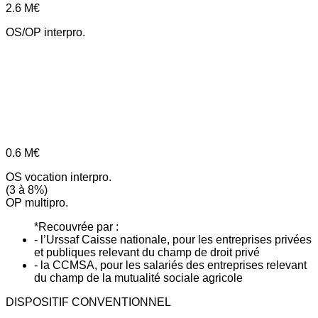
2.6
M€
OS/OP interpro.
0.6
M€
OS vocation interpro.
(3 à 8%)
OP multipro.
*Recouvrée par :
- l’Urssaf Caisse nationale, pour les entreprises privées
et publiques relevant du champ de droit privé
- la CCMSA, pour les salariés des entreprises relevant
du champ de la mutualité sociale agricole
DISPOSITIF CONVENTIONNEL