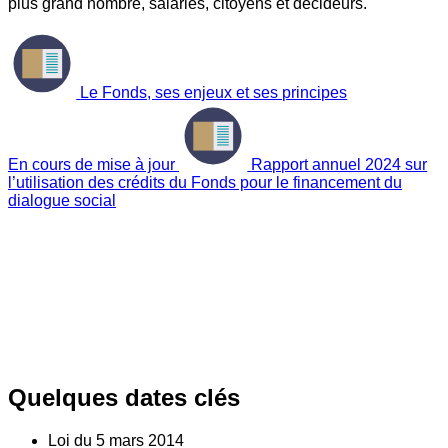
plus grand nombre, salariés, citoyens et décideurs.
Le Fonds, ses enjeux et ses principes
En cours de mise à jour
Rapport annuel 2024 sur
l’utilisation des crédits du Fonds pour le financement du
dialogue social
Quelques dates clés
Loi du
5
mars 2014