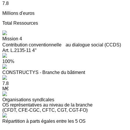
7.8
Millions d'euros
Total Ressources
Mission 4
Contribution conventionnelle au dialogue social (CCDS)
Art. L.2135-11 4°
100%
CONSTRUCTYS - Branche du bâtiment
7.8
M€
Organisations syndIcales
OS représentatives au niveau de la branche
(CFDT, CFE-CGC, CFTC, CGT, CGT-FO)
Répartition à parts égales entre les 5 OS