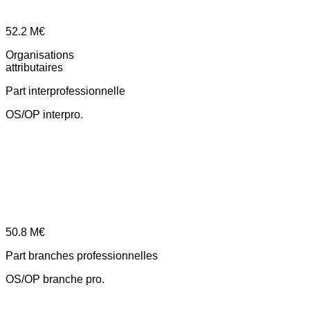
52.2
M€
Organisations
attributaires
Part interprofessionnelle
OS/OP interpro.
50.8
M€
Part branches professionnelles
OS/OP branche pro.