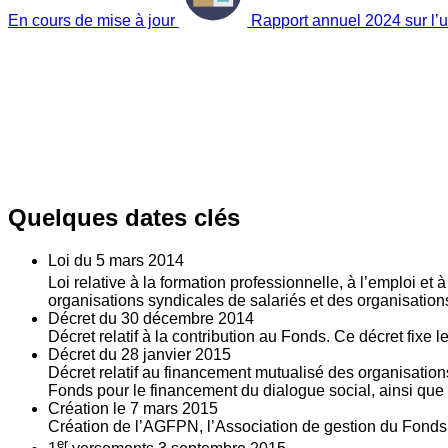
En cours de mise à jour
Rapport annuel 2024 sur l’ut
Quelques dates clés
Loi du
5
mars 2014
Loi relative à la formation professionnelle, à l’emploi et
organisations syndicales de salariés et des organisatio
Décret du
30
décembre 2014
Décret relatif à la contribution au Fonds. Ce décret fixe 
Décret du
28
janvier 2015
Décret relatif au financement mutualisé des organisations
Fonds pour le financement du dialogue social, ainsi que l
Création le
7
mars 2015
Création de l’AGFPN, l’Association de gestion du Fonds p
er