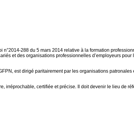
oi n°2014-288 du 5 mars 2014 relative à la formation professionn
ariés et des organisations professionnelles d’employeurs pour l
FPN, est dirigé paritairement par les organisations patronales 
, irréprochable, certifiée et précise. Il doit devenir le lieu de 