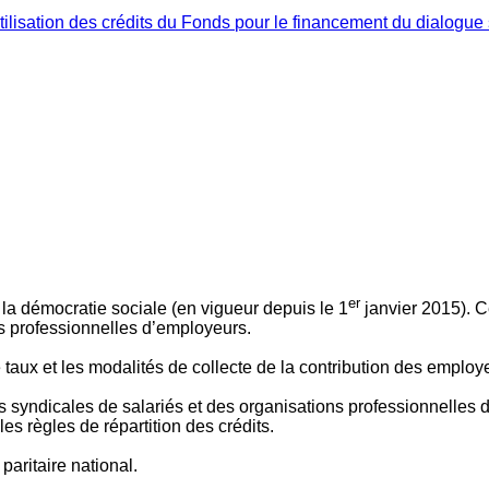
ilisation des crédits du Fonds pour le financement du dialogue 
er
 à la démocratie sociale (en vigueur depuis le 1
janvier 2015). C
ns professionnelles d’employeurs.
le taux et les modalités de collecte de la contribution des employ
 syndicales de salariés et des organisations professionnelles d’
es règles de répartition des crédits.
aritaire national.