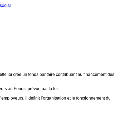
social
ette loi crée un fonds paritaire contribuant au financement des
eurs au Fonds, prévue par la loi.
employeurs. Il définit l’organisation et le fonctionnement du