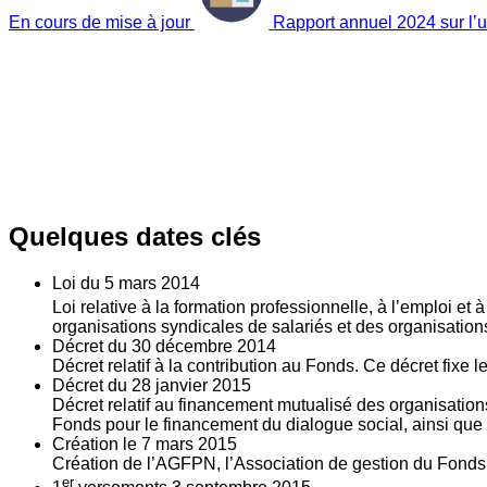
En cours de mise à jour
Rapport annuel 2024 sur l’ut
Quelques dates clés
Loi du
5
mars 2014
Loi relative à la formation professionnelle, à l’emploi et
organisations syndicales de salariés et des organisatio
Décret du
30
décembre 2014
Décret relatif à la contribution au Fonds. Ce décret fixe 
Décret du
28
janvier 2015
Décret relatif au financement mutualisé des organisations
Fonds pour le financement du dialogue social, ainsi que l
Création le
7
mars 2015
Création de l’AGFPN, l’Association de gestion du Fonds p
er