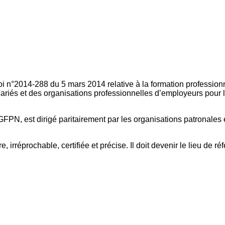
oi n°2014-288 du 5 mars 2014 relative à la formation professionn
ariés et des organisations professionnelles d’employeurs pour l
FPN, est dirigé paritairement par les organisations patronales 
, irréprochable, certifiée et précise. Il doit devenir le lieu de 