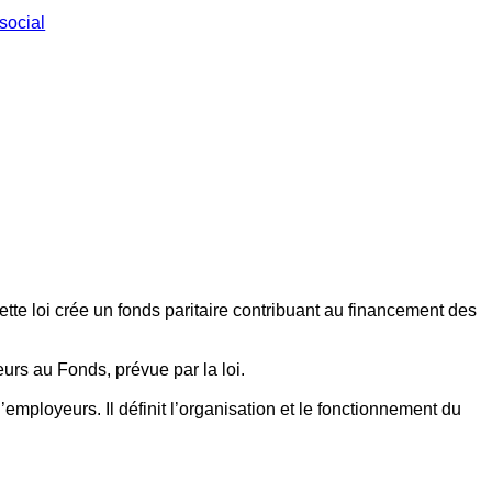
social
ette loi crée un fonds paritaire contribuant au financement des
eurs au Fonds, prévue par la loi.
employeurs. Il définit l’organisation et le fonctionnement du