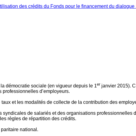
ilisation des crédits du Fonds pour le financement du dialogue 
er
 à la démocratie sociale (en vigueur depuis le 1
janvier 2015). C
ns professionnelles d’employeurs.
le taux et les modalités de collecte de la contribution des employ
 syndicales de salariés et des organisations professionnelles d’
es règles de répartition des crédits.
aritaire national.