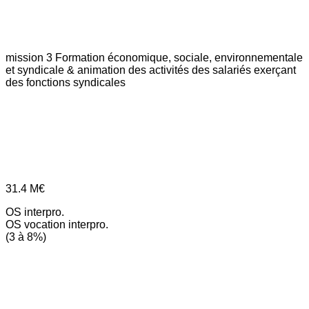
mission 3
Formation économique, sociale, environnementale
et syndicale & animation des activités des salariés exerçant
des fonctions syndicales
31.4
M€
OS interpro.
OS vocation interpro.
(3 à 8%)