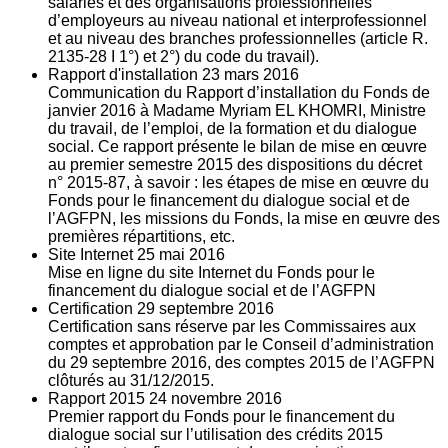
salariés et des organisations professionnelles
d’employeurs au niveau national et interprofessionnel
et au niveau des branches professionnelles (article R.
2135‐28 I 1°) et 2°) du code du travail).
Rapport d'installation
23
mars 2016
Communication du Rapport d’installation du Fonds de
janvier 2016 à Madame Myriam EL KHOMRI, Ministre
du travail, de l’emploi, de la formation et du dialogue
social. Ce rapport présente le bilan de mise en œuvre
au premier semestre 2015 des dispositions du décret
n° 2015-87, à savoir : les étapes de mise en œuvre du
Fonds pour le financement du dialogue social et de
l’AGFPN, les missions du Fonds, la mise en œuvre des
premières répartitions, etc.
Site Internet
25
mai 2016
Mise en ligne du site Internet du Fonds pour le
financement du dialogue social et de l’AGFPN
Certification
29
septembre 2016
Certification sans réserve par les Commissaires aux
comptes et approbation par le Conseil d’administration
du 29 septembre 2016, des comptes 2015 de l’AGFPN
clôturés au 31/12/2015.
Rapport 2015
24
novembre 2016
Premier rapport du Fonds pour le financement du
dialogue social sur l’utilisation des crédits 2015