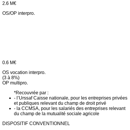
2.6
M€
OS/OP interpro.
0.6
M€
OS vocation interpro.
(3 à 8%)
OP multipro.
*Recouvrée par :
- l’Urssaf Caisse nationale, pour les entreprises privées
et publiques relevant du champ de droit privé
- la CCMSA, pour les salariés des entreprises relevant
du champ de la mutualité sociale agricole
DISPOSITIF CONVENTIONNEL