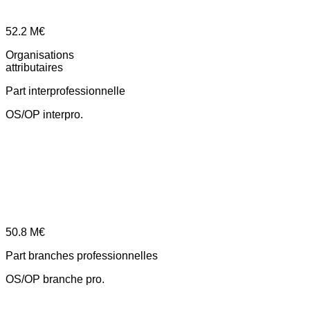
52.2
M€
Organisations
attributaires
Part interprofessionnelle
OS/OP interpro.
50.8
M€
Part branches professionnelles
OS/OP branche pro.