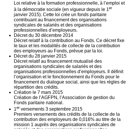
Loi relative à la formation professionnelle, à l’emploi et
er
à la démocratie sociale (en vigueur depuis le 1
janvier 2015). Cette loi crée un fonds paritaire
contribuant au financement des organisations
syndicales de salariés et des organisations
professionnelles d’employeurs.
Décret du
30
décembre 2014
Décret relatif à la contribution au Fonds. Ce décret fixe
le taux et les modalités de collecte de la contribution
des employeurs au Fonds, prévue par la loi.
Décret du
28
janvier 2015
Décret relatif au financement mutualisé des
organisations syndicales de salariés et des
organisations professionnelles d’employeurs. Il définit
l’organisation et le fonctionnement du Fonds pour le
financement du dialogue social, ainsi que les règles de
répartition des crédits.
Création le
7
mars 2015
Création de l’AGFPN, l’Association de gestion du
Fonds paritaire national.
er
1
versements
3
septembre 2015
Premiers versements des crédits de la collecte de la
contribution des employeurs de 0,016% au titre de la
mission 1 auprès des organisations syndicales de