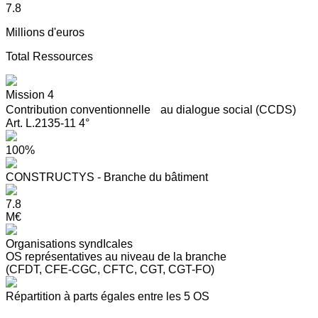
7.8
Millions d'euros
Total Ressources
Mission 4
Contribution conventionnelle au dialogue social (CCDS)
Art. L.2135-11 4°
100%
CONSTRUCTYS - Branche du bâtiment
7.8
M€
Organisations syndIcales
OS représentatives au niveau de la branche
(CFDT, CFE-CGC, CFTC, CGT, CGT-FO)
Répartition à parts égales entre les 5 OS