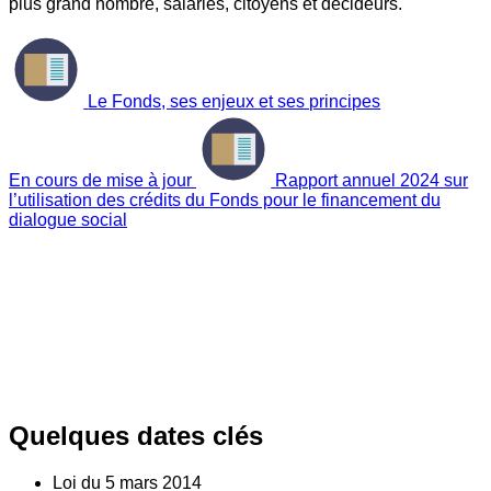
plus grand nombre, salariés, citoyens et décideurs.
Le Fonds, ses enjeux et ses principes
En cours de mise à jour
Rapport annuel 2024 sur
l’utilisation des crédits du Fonds pour le financement du
dialogue social
Quelques dates clés
Loi du
5
mars 2014