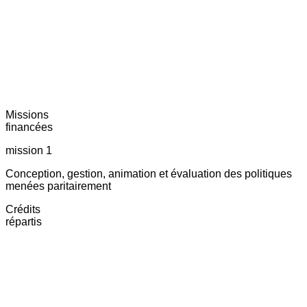
Missions
financées
mission 1
Conception, gestion, animation et évaluation des politiques
menées paritairement
Crédits
répartis