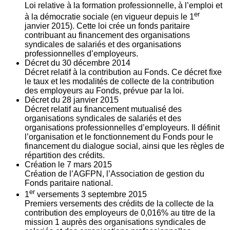
Loi relative à la formation professionnelle, à l’emploi et
er
à la démocratie sociale (en vigueur depuis le 1
janvier 2015). Cette loi crée un fonds paritaire
contribuant au financement des organisations
syndicales de salariés et des organisations
professionnelles d’employeurs.
Décret du
30
décembre 2014
Décret relatif à la contribution au Fonds. Ce décret fixe
le taux et les modalités de collecte de la contribution
des employeurs au Fonds, prévue par la loi.
Décret du
28
janvier 2015
Décret relatif au financement mutualisé des
organisations syndicales de salariés et des
organisations professionnelles d’employeurs. Il définit
l’organisation et le fonctionnement du Fonds pour le
financement du dialogue social, ainsi que les règles de
répartition des crédits.
Création le
7
mars 2015
Création de l’AGFPN, l’Association de gestion du
Fonds paritaire national.
er
1
versements
3
septembre 2015
Premiers versements des crédits de la collecte de la
contribution des employeurs de 0,016% au titre de la
mission 1 auprès des organisations syndicales de