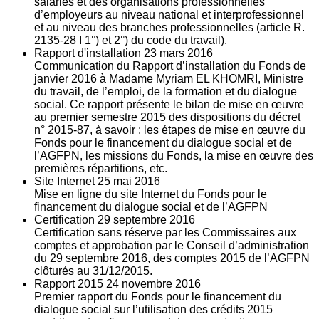
salariés et des organisations professionnelles
d’employeurs au niveau national et interprofessionnel
et au niveau des branches professionnelles (article R.
2135‐28 I 1°) et 2°) du code du travail).
Rapport d'installation
23
mars 2016
Communication du Rapport d’installation du Fonds de
janvier 2016 à Madame Myriam EL KHOMRI, Ministre
du travail, de l’emploi, de la formation et du dialogue
social. Ce rapport présente le bilan de mise en œuvre
au premier semestre 2015 des dispositions du décret
n° 2015-87, à savoir : les étapes de mise en œuvre du
Fonds pour le financement du dialogue social et de
l’AGFPN, les missions du Fonds, la mise en œuvre des
premières répartitions, etc.
Site Internet
25
mai 2016
Mise en ligne du site Internet du Fonds pour le
financement du dialogue social et de l’AGFPN
Certification
29
septembre 2016
Certification sans réserve par les Commissaires aux
comptes et approbation par le Conseil d’administration
du 29 septembre 2016, des comptes 2015 de l’AGFPN
clôturés au 31/12/2015.
Rapport 2015
24
novembre 2016
Premier rapport du Fonds pour le financement du
dialogue social sur l’utilisation des crédits 2015