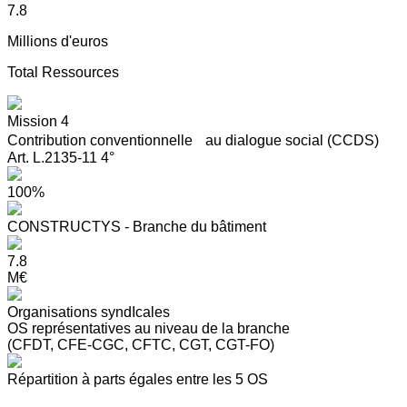
7.8
Millions d'euros
Total Ressources
Mission 4
Contribution conventionnelle au dialogue social (CCDS)
Art. L.2135-11 4°
100%
CONSTRUCTYS - Branche du bâtiment
7.8
M€
Organisations syndIcales
OS représentatives au niveau de la branche
(CFDT, CFE-CGC, CFTC, CGT, CGT-FO)
Répartition à parts égales entre les 5 OS