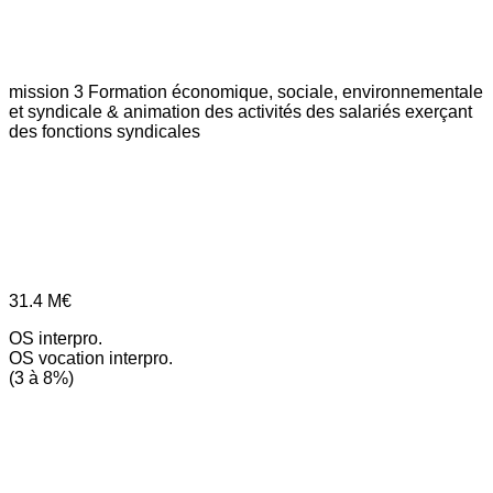
mission 3
Formation économique, sociale, environnementale
et syndicale & animation des activités des salariés exerçant
des fonctions syndicales
31.4
M€
OS interpro.
OS vocation interpro.
(3 à 8%)