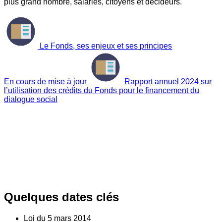
plus grand nombre, salariés, citoyens et décideurs.
Le Fonds, ses enjeux et ses principes
En cours de mise à jour
Rapport annuel 2024 sur
l’utilisation des crédits du Fonds pour le financement du
dialogue social
Quelques dates clés
Loi du
5
mars 2014