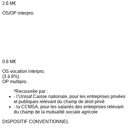
2.6
M€
OS/OP interpro.
0.6
M€
OS vocation interpro.
(3 à 8%)
OP multipro.
*Recouvrée par :
- l’Urssaf Caisse nationale, pour les entreprises privées
et publiques relevant du champ de droit privé
- la CCMSA, pour les salariés des entreprises relevant
du champ de la mutualité sociale agricole
DISPOSITIF CONVENTIONNEL