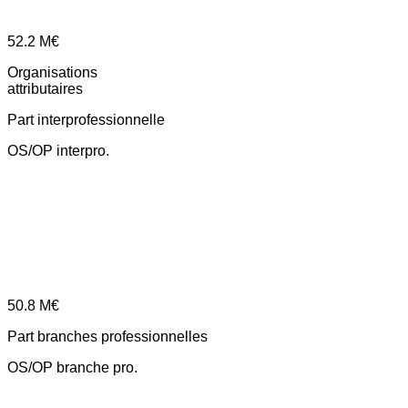
52.2
M€
Organisations
attributaires
Part interprofessionnelle
OS/OP interpro.
50.8
M€
Part branches professionnelles
OS/OP branche pro.