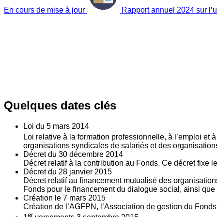
En cours de mise à jour
Rapport annuel 2024 sur l’ut
Quelques dates clés
Loi du
5
mars 2014
Loi relative à la formation professionnelle, à l’emploi et
organisations syndicales de salariés et des organisatio
Décret du
30
décembre 2014
Décret relatif à la contribution au Fonds. Ce décret fixe 
Décret du
28
janvier 2015
Décret relatif au financement mutualisé des organisations
Fonds pour le financement du dialogue social, ainsi que l
Création le
7
mars 2015
Création de l’AGFPN, l’Association de gestion du Fonds p
er