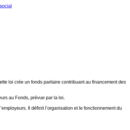
social
ette loi crée un fonds paritaire contribuant au financement des
eurs au Fonds, prévue par la loi.
employeurs. Il définit l’organisation et le fonctionnement du