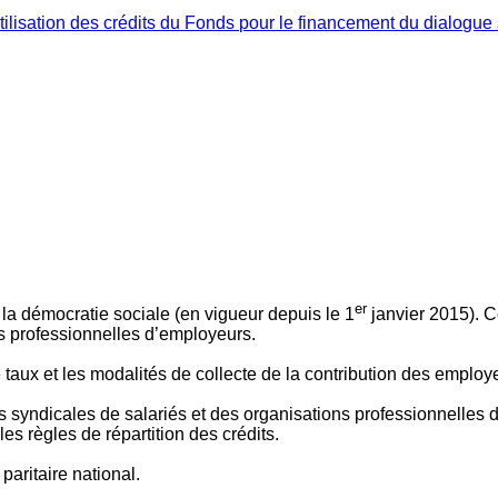
ilisation des crédits du Fonds pour le financement du dialogue 
er
 à la démocratie sociale (en vigueur depuis le 1
janvier 2015). C
ns professionnelles d’employeurs.
le taux et les modalités de collecte de la contribution des employ
 syndicales de salariés et des organisations professionnelles d’
es règles de répartition des crédits.
aritaire national.