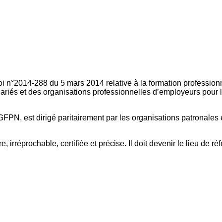
oi n°2014-288 du 5 mars 2014 relative à la formation professionn
ariés et des organisations professionnelles d’employeurs pour l
FPN, est dirigé paritairement par les organisations patronales 
, irréprochable, certifiée et précise. Il doit devenir le lieu de 