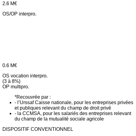
2.6
M€
OS/OP interpro.
0.6
M€
OS vocation interpro.
(3 à 8%)
OP multipro.
*Recouvrée par :
- l’Urssaf Caisse nationale, pour les entreprises privées
et publiques relevant du champ de droit privé
- la CCMSA, pour les salariés des entreprises relevant
du champ de la mutualité sociale agricole
DISPOSITIF CONVENTIONNEL