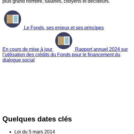
plus grand nombre, salariés, citoyens et décideurs.
Le Fonds, ses enjeux et ses principes
En cours de mise à jour
Rapport annuel 2024 sur
l’utilisation des crédits du Fonds pour le financement du
dialogue social
Quelques dates clés
Loi du
5
mars 2014