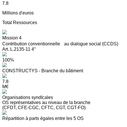
7.8
Millions d'euros
Total Ressources
Mission 4
Contribution conventionnelle au dialogue social (CCDS)
Art. L.2135-11 4°
100%
CONSTRUCTYS - Branche du bâtiment
7.8
M€
Organisations syndIcales
OS représentatives au niveau de la branche
(CFDT, CFE-CGC, CFTC, CGT, CGT-FO)
Répartition à parts égales entre les 5 OS