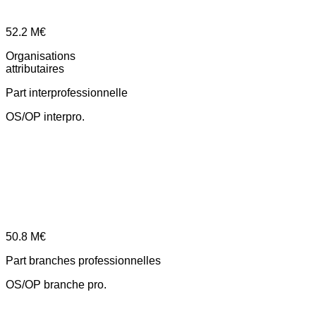
52.2
M€
Organisations
attributaires
Part interprofessionnelle
OS/OP interpro.
50.8
M€
Part branches professionnelles
OS/OP branche pro.