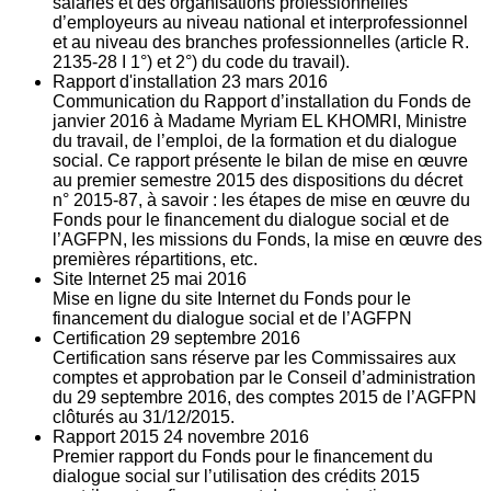
salariés et des organisations professionnelles
d’employeurs au niveau national et interprofessionnel
et au niveau des branches professionnelles (article R.
2135‐28 I 1°) et 2°) du code du travail).
Rapport d'installation
23
mars 2016
Communication du Rapport d’installation du Fonds de
janvier 2016 à Madame Myriam EL KHOMRI, Ministre
du travail, de l’emploi, de la formation et du dialogue
social. Ce rapport présente le bilan de mise en œuvre
au premier semestre 2015 des dispositions du décret
n° 2015-87, à savoir : les étapes de mise en œuvre du
Fonds pour le financement du dialogue social et de
l’AGFPN, les missions du Fonds, la mise en œuvre des
premières répartitions, etc.
Site Internet
25
mai 2016
Mise en ligne du site Internet du Fonds pour le
financement du dialogue social et de l’AGFPN
Certification
29
septembre 2016
Certification sans réserve par les Commissaires aux
comptes et approbation par le Conseil d’administration
du 29 septembre 2016, des comptes 2015 de l’AGFPN
clôturés au 31/12/2015.
Rapport 2015
24
novembre 2016
Premier rapport du Fonds pour le financement du
dialogue social sur l’utilisation des crédits 2015