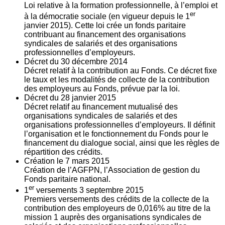
Loi relative à la formation professionnelle, à l’emploi et
er
à la démocratie sociale (en vigueur depuis le 1
janvier 2015). Cette loi crée un fonds paritaire
contribuant au financement des organisations
syndicales de salariés et des organisations
professionnelles d’employeurs.
Décret du
30
décembre 2014
Décret relatif à la contribution au Fonds. Ce décret fixe
le taux et les modalités de collecte de la contribution
des employeurs au Fonds, prévue par la loi.
Décret du
28
janvier 2015
Décret relatif au financement mutualisé des
organisations syndicales de salariés et des
organisations professionnelles d’employeurs. Il définit
l’organisation et le fonctionnement du Fonds pour le
financement du dialogue social, ainsi que les règles de
répartition des crédits.
Création le
7
mars 2015
Création de l’AGFPN, l’Association de gestion du
Fonds paritaire national.
er
1
versements
3
septembre 2015
Premiers versements des crédits de la collecte de la
contribution des employeurs de 0,016% au titre de la
mission 1 auprès des organisations syndicales de