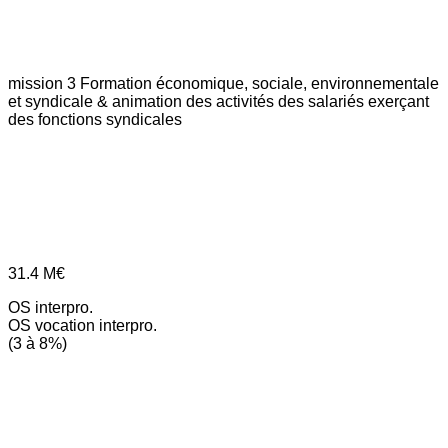
mission 3
Formation économique, sociale, environnementale
et syndicale & animation des activités des salariés exerçant
des fonctions syndicales
31.4
M€
OS interpro.
OS vocation interpro.
(3 à 8%)