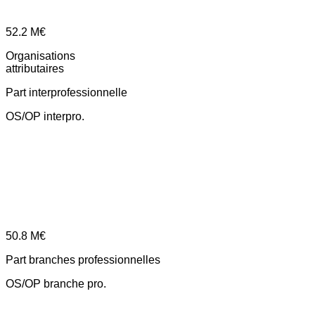
52.2
M€
Organisations
attributaires
Part interprofessionnelle
OS/OP interpro.
50.8
M€
Part branches professionnelles
OS/OP branche pro.