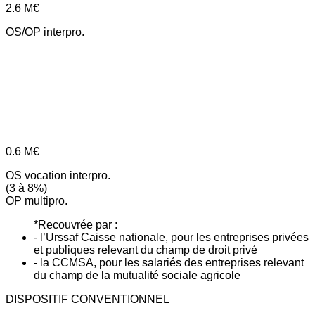
2.6
M€
OS/OP interpro.
0.6
M€
OS vocation interpro.
(3 à 8%)
OP multipro.
*Recouvrée par :
- l’Urssaf Caisse nationale, pour les entreprises privées
et publiques relevant du champ de droit privé
- la CCMSA, pour les salariés des entreprises relevant
du champ de la mutualité sociale agricole
DISPOSITIF CONVENTIONNEL