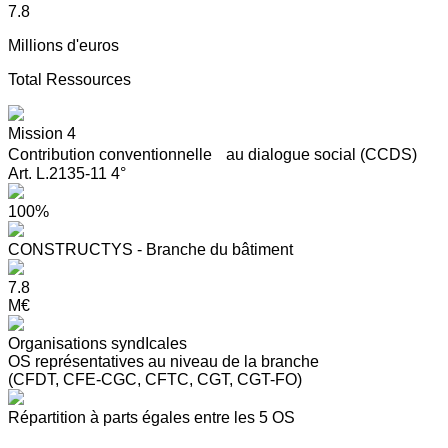
7.8
Millions d'euros
Total Ressources
Mission 4
Contribution conventionnelle au dialogue social (CCDS)
Art. L.2135-11 4°
100%
CONSTRUCTYS - Branche du bâtiment
7.8
M€
Organisations syndIcales
OS représentatives au niveau de la branche
(CFDT, CFE-CGC, CFTC, CGT, CGT-FO)
Répartition à parts égales entre les 5 OS