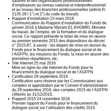
salariés et des organisations professionnelles
d’employeurs au niveau national et interprofessionnel
et au niveau des branches professionnelles (article R.
2135‐28 I 1°) et 2°) du code du travail).
Rapport d'installation
23
mars 2016
Communication du Rapport d’installation du Fonds de
janvier 2016 à Madame Myriam EL KHOMRI, Ministre
du travail, de l’emploi, de la formation et du dialogue
social. Ce rapport présente le bilan de mise en œuvre
au premier semestre 2015 des dispositions du décret
n° 2015-87, à savoir : les étapes de mise en œuvre du
Fonds pour le financement du dialogue social et de
l’AGFPN, les missions du Fonds, la mise en œuvre des
premières répartitions, etc.
Site Internet
25
mai 2016
Mise en ligne du site Internet du Fonds pour le
financement du dialogue social et de l’AGFPN
Certification
29
septembre 2016
Certification sans réserve par les Commissaires aux
comptes et approbation par le Conseil d’administration
du 29 septembre 2016, des comptes 2015 de l’AGFPN
clôturés au 31/12/2015.
Rapport 2015
24
novembre 2016
Premier rapport du Fonds pour le financement du
dialogue social sur l’utilisation des crédits 2015