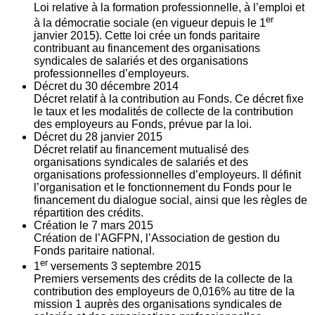
Loi relative à la formation professionnelle, à l’emploi et
er
à la démocratie sociale (en vigueur depuis le 1
janvier 2015). Cette loi crée un fonds paritaire
contribuant au financement des organisations
syndicales de salariés et des organisations
professionnelles d’employeurs.
Décret du
30
décembre 2014
Décret relatif à la contribution au Fonds. Ce décret fixe
le taux et les modalités de collecte de la contribution
des employeurs au Fonds, prévue par la loi.
Décret du
28
janvier 2015
Décret relatif au financement mutualisé des
organisations syndicales de salariés et des
organisations professionnelles d’employeurs. Il définit
l’organisation et le fonctionnement du Fonds pour le
financement du dialogue social, ainsi que les règles de
répartition des crédits.
Création le
7
mars 2015
Création de l’AGFPN, l’Association de gestion du
Fonds paritaire national.
er
1
versements
3
septembre 2015
Premiers versements des crédits de la collecte de la
contribution des employeurs de 0,016% au titre de la
mission 1 auprès des organisations syndicales de