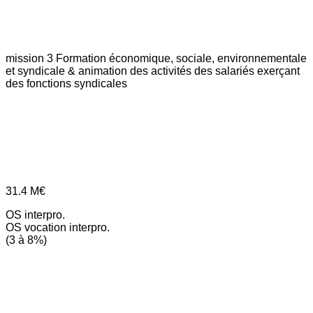
mission 3
Formation économique, sociale, environnementale
et syndicale & animation des activités des salariés exerçant
des fonctions syndicales
31.4
M€
OS interpro.
OS vocation interpro.
(3 à 8%)