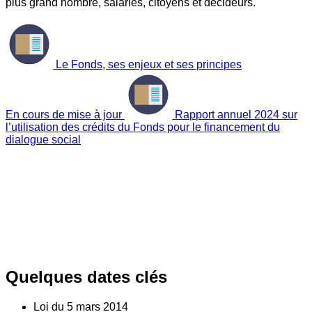
plus grand nombre, salariés, citoyens et décideurs.
Le Fonds, ses enjeux et ses principes
En cours de mise à jour
Rapport annuel 2024 sur
l’utilisation des crédits du Fonds pour le financement du
dialogue social
Quelques dates clés
Loi du
5
mars 2014