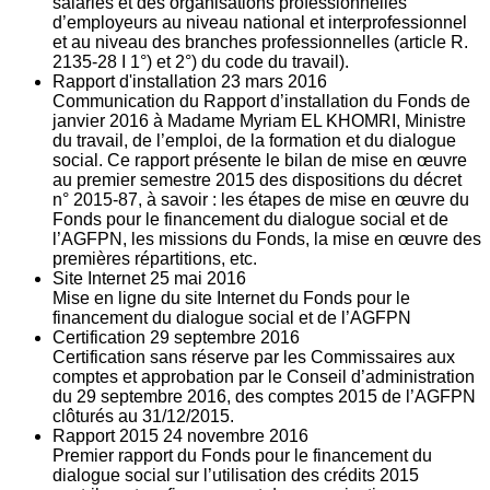
salariés et des organisations professionnelles
d’employeurs au niveau national et interprofessionnel
et au niveau des branches professionnelles (article R.
2135‐28 I 1°) et 2°) du code du travail).
Rapport d'installation
23
mars 2016
Communication du Rapport d’installation du Fonds de
janvier 2016 à Madame Myriam EL KHOMRI, Ministre
du travail, de l’emploi, de la formation et du dialogue
social. Ce rapport présente le bilan de mise en œuvre
au premier semestre 2015 des dispositions du décret
n° 2015-87, à savoir : les étapes de mise en œuvre du
Fonds pour le financement du dialogue social et de
l’AGFPN, les missions du Fonds, la mise en œuvre des
premières répartitions, etc.
Site Internet
25
mai 2016
Mise en ligne du site Internet du Fonds pour le
financement du dialogue social et de l’AGFPN
Certification
29
septembre 2016
Certification sans réserve par les Commissaires aux
comptes et approbation par le Conseil d’administration
du 29 septembre 2016, des comptes 2015 de l’AGFPN
clôturés au 31/12/2015.
Rapport 2015
24
novembre 2016
Premier rapport du Fonds pour le financement du
dialogue social sur l’utilisation des crédits 2015