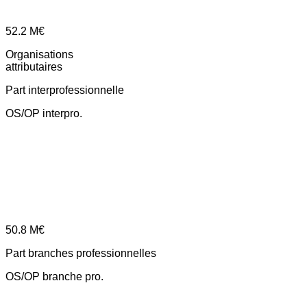
52.2
M€
Organisations
attributaires
Part interprofessionnelle
OS/OP interpro.
50.8
M€
Part branches professionnelles
OS/OP branche pro.