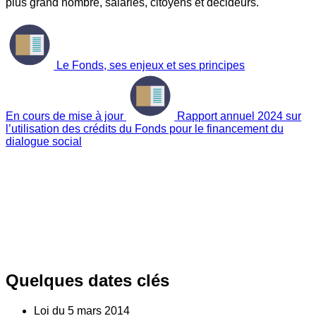
plus grand nombre, salariés, citoyens et décideurs.
Le Fonds, ses enjeux et ses principes
En cours de mise à jour
Rapport annuel 2024 sur
l’utilisation des crédits du Fonds pour le financement du
dialogue social
Quelques dates clés
Loi du
5
mars 2014