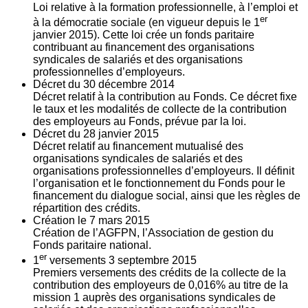
Loi relative à la formation professionnelle, à l’emploi et
er
à la démocratie sociale (en vigueur depuis le 1
janvier 2015). Cette loi crée un fonds paritaire
contribuant au financement des organisations
syndicales de salariés et des organisations
professionnelles d’employeurs.
Décret du
30
décembre 2014
Décret relatif à la contribution au Fonds. Ce décret fixe
le taux et les modalités de collecte de la contribution
des employeurs au Fonds, prévue par la loi.
Décret du
28
janvier 2015
Décret relatif au financement mutualisé des
organisations syndicales de salariés et des
organisations professionnelles d’employeurs. Il définit
l’organisation et le fonctionnement du Fonds pour le
financement du dialogue social, ainsi que les règles de
répartition des crédits.
Création le
7
mars 2015
Création de l’AGFPN, l’Association de gestion du
Fonds paritaire national.
er
1
versements
3
septembre 2015
Premiers versements des crédits de la collecte de la
contribution des employeurs de 0,016% au titre de la
mission 1 auprès des organisations syndicales de