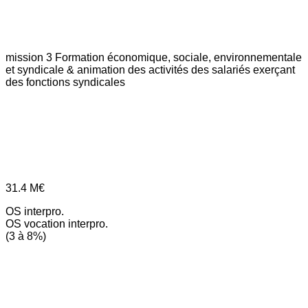
mission 3
Formation économique, sociale, environnementale
et syndicale & animation des activités des salariés exerçant
des fonctions syndicales
31.4
M€
OS interpro.
OS vocation interpro.
(3 à 8%)