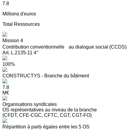
7.8
Millions d'euros
Total Ressources
Mission 4
Contribution conventionnelle au dialogue social (CCDS)
Art. L.2135-11 4°
100%
CONSTRUCTYS - Branche du bâtiment
7.8
M€
Organisations syndIcales
OS représentatives au niveau de la branche
(CFDT, CFE-CGC, CFTC, CGT, CGT-FO)
Répartition à parts égales entre les 5 OS