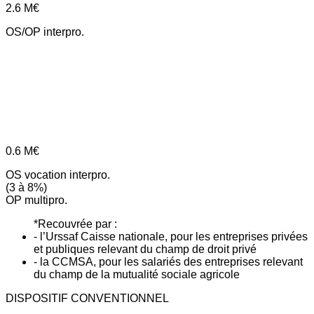
2.6
M€
OS/OP interpro.
0.6
M€
OS vocation interpro.
(3 à 8%)
OP multipro.
*Recouvrée par :
- l’Urssaf Caisse nationale, pour les entreprises privées
et publiques relevant du champ de droit privé
- la CCMSA, pour les salariés des entreprises relevant
du champ de la mutualité sociale agricole
DISPOSITIF CONVENTIONNEL