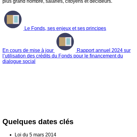
plus grand nombre, salariés, citoyens et décideurs.
Le Fonds, ses enjeux et ses principes
En cours de mise à jour
Rapport annuel 2024 sur
l’utilisation des crédits du Fonds pour le financement du
dialogue social
Quelques dates clés
Loi du
5
mars 2014