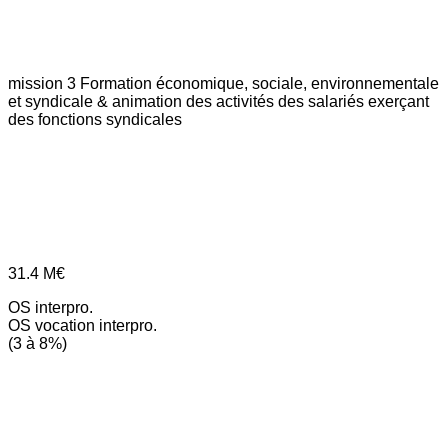
mission 3
Formation économique, sociale, environnementale
et syndicale & animation des activités des salariés exerçant
des fonctions syndicales
31.4
M€
OS interpro.
OS vocation interpro.
(3 à 8%)