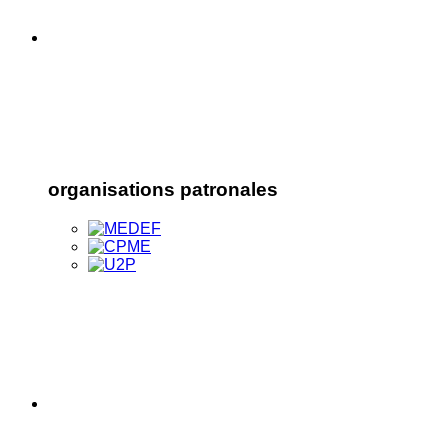
organisations patronales