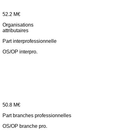
52.2
M€
Organisations
attributaires
Part interprofessionnelle
OS/OP interpro.
50.8
M€
Part branches professionnelles
OS/OP branche pro.