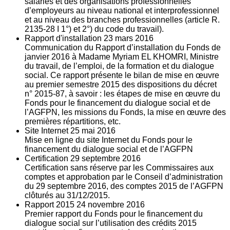
salariés et des organisations professionnelles
d’employeurs au niveau national et interprofessionnel
et au niveau des branches professionnelles (article R.
2135‐28 I 1°) et 2°) du code du travail).
Rapport d'installation
23
mars 2016
Communication du Rapport d’installation du Fonds de
janvier 2016 à Madame Myriam EL KHOMRI, Ministre
du travail, de l’emploi, de la formation et du dialogue
social. Ce rapport présente le bilan de mise en œuvre
au premier semestre 2015 des dispositions du décret
n° 2015-87, à savoir : les étapes de mise en œuvre du
Fonds pour le financement du dialogue social et de
l’AGFPN, les missions du Fonds, la mise en œuvre des
premières répartitions, etc.
Site Internet
25
mai 2016
Mise en ligne du site Internet du Fonds pour le
financement du dialogue social et de l’AGFPN
Certification
29
septembre 2016
Certification sans réserve par les Commissaires aux
comptes et approbation par le Conseil d’administration
du 29 septembre 2016, des comptes 2015 de l’AGFPN
clôturés au 31/12/2015.
Rapport 2015
24
novembre 2016
Premier rapport du Fonds pour le financement du
dialogue social sur l’utilisation des crédits 2015