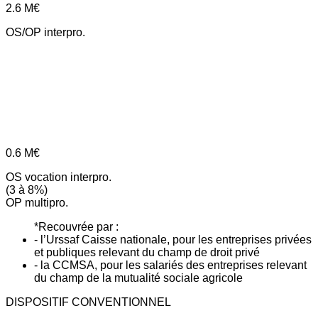
2.6
M€
OS/OP interpro.
0.6
M€
OS vocation interpro.
(3 à 8%)
OP multipro.
*Recouvrée par :
- l’Urssaf Caisse nationale, pour les entreprises privées
et publiques relevant du champ de droit privé
- la CCMSA, pour les salariés des entreprises relevant
du champ de la mutualité sociale agricole
DISPOSITIF CONVENTIONNEL