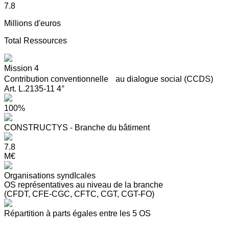
7.8
Millions d'euros
Total Ressources
Mission 4
Contribution conventionnelle au dialogue social (CCDS)
Art. L.2135-11 4°
100%
CONSTRUCTYS - Branche du bâtiment
7.8
M€
Organisations syndIcales
OS représentatives au niveau de la branche
(CFDT, CFE-CGC, CFTC, CGT, CGT-FO)
Répartition à parts égales entre les 5 OS