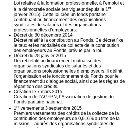
Loi relative à la formation professionnelle, à l’emploi et
er
à la démocratie sociale (en vigueur depuis le 1
janvier 2015). Cette loi crée un fonds paritaire
contribuant au financement des organisations
syndicales de salariés et des organisations
professionnelles d’employeurs.
Décret du
30
décembre 2014
Décret relatif à la contribution au Fonds. Ce décret fixe
le taux et les modalités de collecte de la contribution
des employeurs au Fonds, prévue par la loi.
Décret du
28
janvier 2015
Décret relatif au financement mutualisé des
organisations syndicales de salariés et des
organisations professionnelles d’employeurs. Il définit
l’organisation et le fonctionnement du Fonds pour le
financement du dialogue social, ainsi que les règles de
répartition des crédits.
Création le
7
mars 2015
Création de l’AGFPN, l’Association de gestion du
Fonds paritaire national.
er
1
versements
3
septembre 2015
Premiers versements des crédits de la collecte de la
contribution des employeurs de 0,016% au titre de la
mission 1 auprès des organisations syndicales de