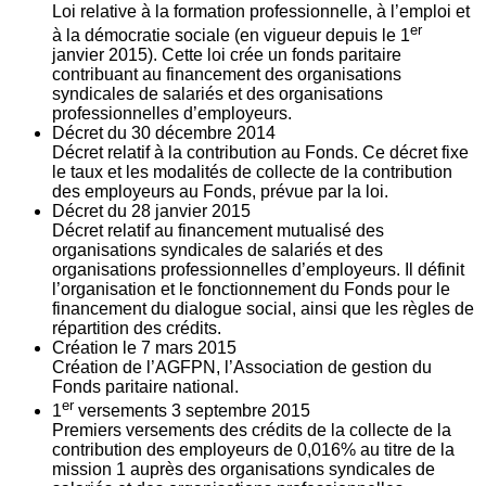
Loi relative à la formation professionnelle, à l’emploi et
er
à la démocratie sociale (en vigueur depuis le 1
janvier 2015). Cette loi crée un fonds paritaire
contribuant au financement des organisations
syndicales de salariés et des organisations
professionnelles d’employeurs.
Décret du
30
décembre 2014
Décret relatif à la contribution au Fonds. Ce décret fixe
le taux et les modalités de collecte de la contribution
des employeurs au Fonds, prévue par la loi.
Décret du
28
janvier 2015
Décret relatif au financement mutualisé des
organisations syndicales de salariés et des
organisations professionnelles d’employeurs. Il définit
l’organisation et le fonctionnement du Fonds pour le
financement du dialogue social, ainsi que les règles de
répartition des crédits.
Création le
7
mars 2015
Création de l’AGFPN, l’Association de gestion du
Fonds paritaire national.
er
1
versements
3
septembre 2015
Premiers versements des crédits de la collecte de la
contribution des employeurs de 0,016% au titre de la
mission 1 auprès des organisations syndicales de