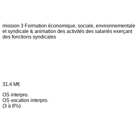
mission 3
Formation économique, sociale, environnementale
et syndicale & animation des activités des salariés exerçant
des fonctions syndicales
31.4
M€
OS interpro.
OS vocation interpro.
(3 à 8%)