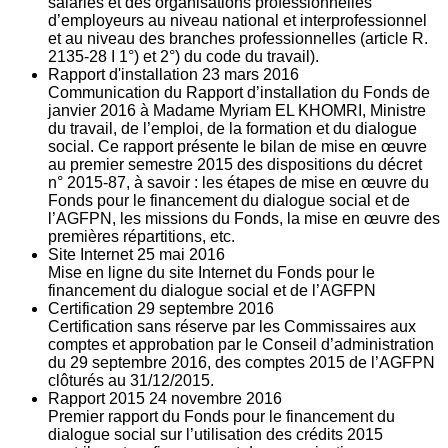
salariés et des organisations professionnelles
d’employeurs au niveau national et interprofessionnel
et au niveau des branches professionnelles (article R.
2135‐28 I 1°) et 2°) du code du travail).
Rapport d'installation
23
mars 2016
Communication du Rapport d’installation du Fonds de
janvier 2016 à Madame Myriam EL KHOMRI, Ministre
du travail, de l’emploi, de la formation et du dialogue
social. Ce rapport présente le bilan de mise en œuvre
au premier semestre 2015 des dispositions du décret
n° 2015-87, à savoir : les étapes de mise en œuvre du
Fonds pour le financement du dialogue social et de
l’AGFPN, les missions du Fonds, la mise en œuvre des
premières répartitions, etc.
Site Internet
25
mai 2016
Mise en ligne du site Internet du Fonds pour le
financement du dialogue social et de l’AGFPN
Certification
29
septembre 2016
Certification sans réserve par les Commissaires aux
comptes et approbation par le Conseil d’administration
du 29 septembre 2016, des comptes 2015 de l’AGFPN
clôturés au 31/12/2015.
Rapport 2015
24
novembre 2016
Premier rapport du Fonds pour le financement du
dialogue social sur l’utilisation des crédits 2015