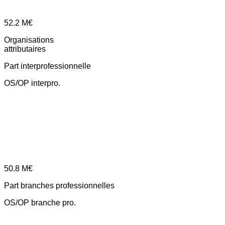
52.2
M€
Organisations
attributaires
Part interprofessionnelle
OS/OP interpro.
50.8
M€
Part branches professionnelles
OS/OP branche pro.