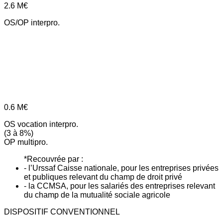
2.6
M€
OS/OP interpro.
0.6
M€
OS vocation interpro.
(3 à 8%)
OP multipro.
*Recouvrée par :
- l’Urssaf Caisse nationale, pour les entreprises privées
et publiques relevant du champ de droit privé
- la CCMSA, pour les salariés des entreprises relevant
du champ de la mutualité sociale agricole
DISPOSITIF CONVENTIONNEL