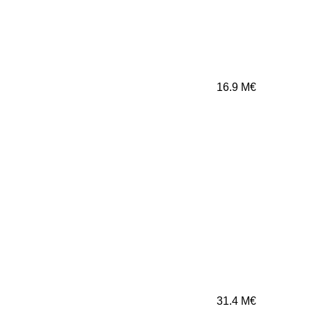
16.9
M€
31.4
M€