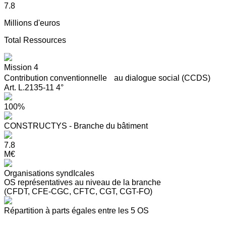
7.8
Millions d'euros
Total Ressources
Mission 4
Contribution conventionnelle au dialogue social (CCDS)
Art. L.2135-11 4°
100%
CONSTRUCTYS - Branche du bâtiment
7.8
M€
Organisations syndIcales
OS représentatives au niveau de la branche
(CFDT, CFE-CGC, CFTC, CGT, CGT-FO)
Répartition à parts égales entre les 5 OS