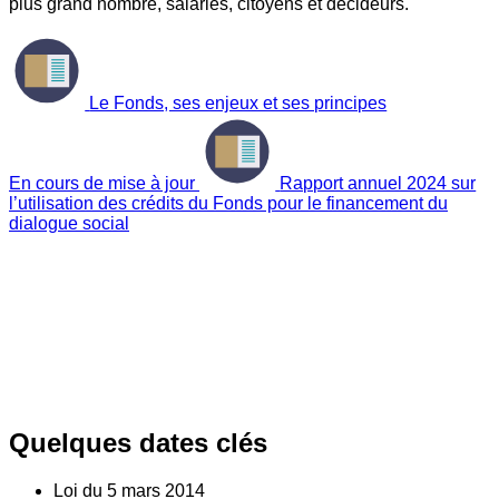
plus grand nombre, salariés, citoyens et décideurs.
Le Fonds, ses enjeux et ses principes
En cours de mise à jour
Rapport annuel 2024 sur
l’utilisation des crédits du Fonds pour le financement du
dialogue social
Quelques dates clés
Loi du
5
mars 2014