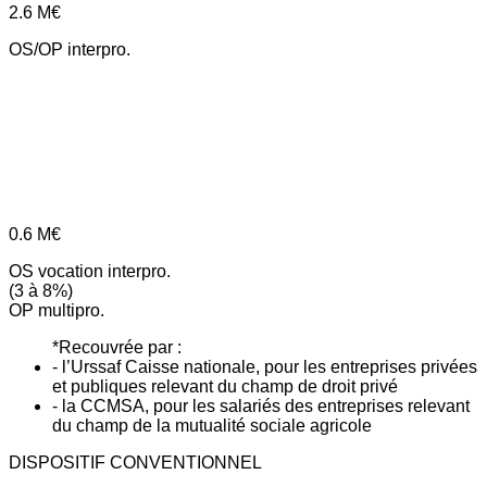
2.6
M€
OS/OP interpro.
0.6
M€
OS vocation interpro.
(3 à 8%)
OP multipro.
*Recouvrée par :
- l’Urssaf Caisse nationale, pour les entreprises privées
et publiques relevant du champ de droit privé
- la CCMSA, pour les salariés des entreprises relevant
du champ de la mutualité sociale agricole
DISPOSITIF CONVENTIONNEL