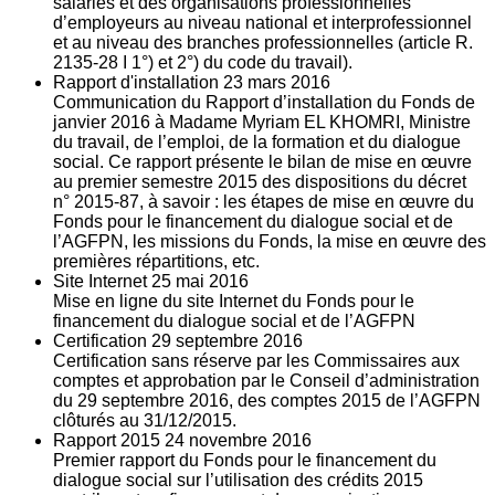
salariés et des organisations professionnelles
d’employeurs au niveau national et interprofessionnel
et au niveau des branches professionnelles (article R.
2135‐28 I 1°) et 2°) du code du travail).
Rapport d'installation
23
mars 2016
Communication du Rapport d’installation du Fonds de
janvier 2016 à Madame Myriam EL KHOMRI, Ministre
du travail, de l’emploi, de la formation et du dialogue
social. Ce rapport présente le bilan de mise en œuvre
au premier semestre 2015 des dispositions du décret
n° 2015-87, à savoir : les étapes de mise en œuvre du
Fonds pour le financement du dialogue social et de
l’AGFPN, les missions du Fonds, la mise en œuvre des
premières répartitions, etc.
Site Internet
25
mai 2016
Mise en ligne du site Internet du Fonds pour le
financement du dialogue social et de l’AGFPN
Certification
29
septembre 2016
Certification sans réserve par les Commissaires aux
comptes et approbation par le Conseil d’administration
du 29 septembre 2016, des comptes 2015 de l’AGFPN
clôturés au 31/12/2015.
Rapport 2015
24
novembre 2016
Premier rapport du Fonds pour le financement du
dialogue social sur l’utilisation des crédits 2015