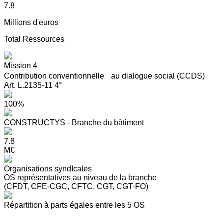
7.8
Millions d'euros
Total Ressources
Mission 4
Contribution conventionnelle au dialogue social (CCDS)
Art. L.2135-11 4°
100%
CONSTRUCTYS - Branche du bâtiment
7.8
M€
Organisations syndIcales
OS représentatives au niveau de la branche
(CFDT, CFE-CGC, CFTC, CGT, CGT-FO)
Répartition à parts égales entre les 5 OS