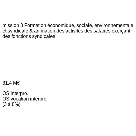
mission 3
Formation économique, sociale, environnementale
et syndicale & animation des activités des salariés exerçant
des fonctions syndicales
31.4
M€
OS interpro.
OS vocation interpro.
(3 à 8%)