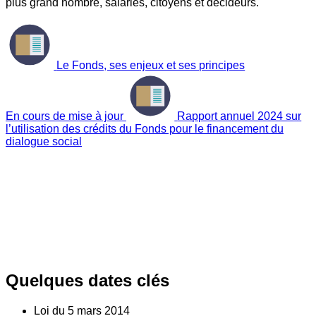
plus grand nombre, salariés, citoyens et décideurs.
Le Fonds, ses enjeux et ses principes
En cours de mise à jour
Rapport annuel 2024 sur
l’utilisation des crédits du Fonds pour le financement du
dialogue social
Quelques dates clés
Loi du
5
mars 2014