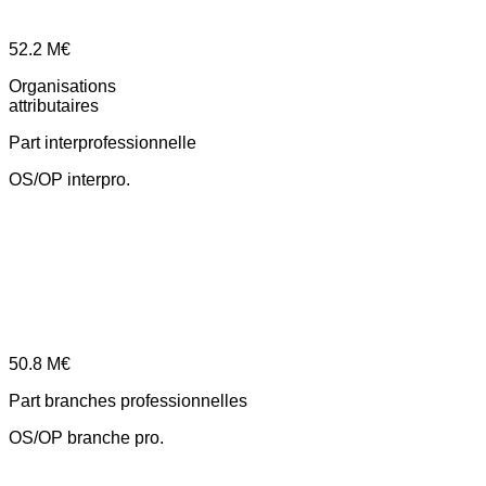
52.2
M€
Organisations
attributaires
Part interprofessionnelle
OS/OP interpro.
50.8
M€
Part branches professionnelles
OS/OP branche pro.