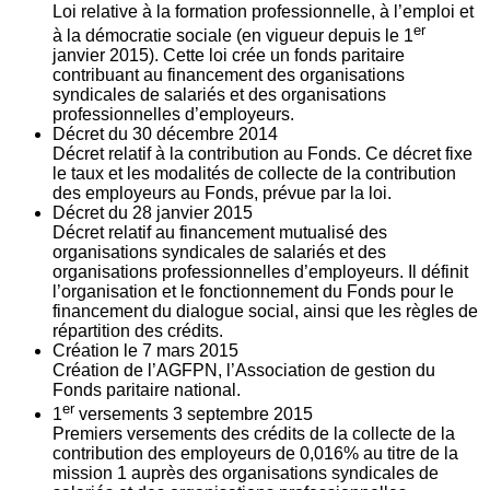
Loi relative à la formation professionnelle, à l’emploi et
er
à la démocratie sociale (en vigueur depuis le 1
janvier 2015). Cette loi crée un fonds paritaire
contribuant au financement des organisations
syndicales de salariés et des organisations
professionnelles d’employeurs.
Décret du
30
décembre 2014
Décret relatif à la contribution au Fonds. Ce décret fixe
le taux et les modalités de collecte de la contribution
des employeurs au Fonds, prévue par la loi.
Décret du
28
janvier 2015
Décret relatif au financement mutualisé des
organisations syndicales de salariés et des
organisations professionnelles d’employeurs. Il définit
l’organisation et le fonctionnement du Fonds pour le
financement du dialogue social, ainsi que les règles de
répartition des crédits.
Création le
7
mars 2015
Création de l’AGFPN, l’Association de gestion du
Fonds paritaire national.
er
1
versements
3
septembre 2015
Premiers versements des crédits de la collecte de la
contribution des employeurs de 0,016% au titre de la
mission 1 auprès des organisations syndicales de