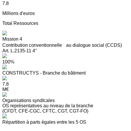
7.8
Millions d'euros
Total Ressources
Mission 4
Contribution conventionnelle au dialogue social (CCDS)
Art. L.2135-11 4°
100%
CONSTRUCTYS - Branche du bâtiment
7.8
M€
Organisations syndIcales
OS représentatives au niveau de la branche
(CFDT, CFE-CGC, CFTC, CGT, CGT-FO)
Répartition à parts égales entre les 5 OS