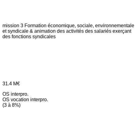
mission 3
Formation économique, sociale, environnementale
et syndicale & animation des activités des salariés exerçant
des fonctions syndicales
31.4
M€
OS interpro.
OS vocation interpro.
(3 à 8%)