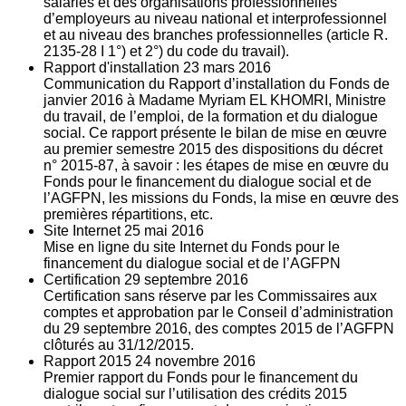
salariés et des organisations professionnelles
d’employeurs au niveau national et interprofessionnel
et au niveau des branches professionnelles (article R.
2135‐28 I 1°) et 2°) du code du travail).
Rapport d'installation
23
mars 2016
Communication du Rapport d’installation du Fonds de
janvier 2016 à Madame Myriam EL KHOMRI, Ministre
du travail, de l’emploi, de la formation et du dialogue
social. Ce rapport présente le bilan de mise en œuvre
au premier semestre 2015 des dispositions du décret
n° 2015-87, à savoir : les étapes de mise en œuvre du
Fonds pour le financement du dialogue social et de
l’AGFPN, les missions du Fonds, la mise en œuvre des
premières répartitions, etc.
Site Internet
25
mai 2016
Mise en ligne du site Internet du Fonds pour le
financement du dialogue social et de l’AGFPN
Certification
29
septembre 2016
Certification sans réserve par les Commissaires aux
comptes et approbation par le Conseil d’administration
du 29 septembre 2016, des comptes 2015 de l’AGFPN
clôturés au 31/12/2015.
Rapport 2015
24
novembre 2016
Premier rapport du Fonds pour le financement du
dialogue social sur l’utilisation des crédits 2015