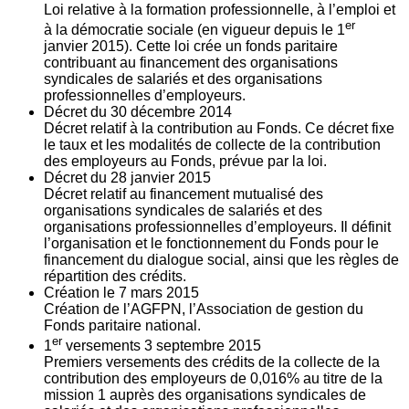
Loi relative à la formation professionnelle, à l’emploi et
er
à la démocratie sociale (en vigueur depuis le 1
janvier 2015). Cette loi crée un fonds paritaire
contribuant au financement des organisations
syndicales de salariés et des organisations
professionnelles d’employeurs.
Décret du
30
décembre 2014
Décret relatif à la contribution au Fonds. Ce décret fixe
le taux et les modalités de collecte de la contribution
des employeurs au Fonds, prévue par la loi.
Décret du
28
janvier 2015
Décret relatif au financement mutualisé des
organisations syndicales de salariés et des
organisations professionnelles d’employeurs. Il définit
l’organisation et le fonctionnement du Fonds pour le
financement du dialogue social, ainsi que les règles de
répartition des crédits.
Création le
7
mars 2015
Création de l’AGFPN, l’Association de gestion du
Fonds paritaire national.
er
1
versements
3
septembre 2015
Premiers versements des crédits de la collecte de la
contribution des employeurs de 0,016% au titre de la
mission 1 auprès des organisations syndicales de