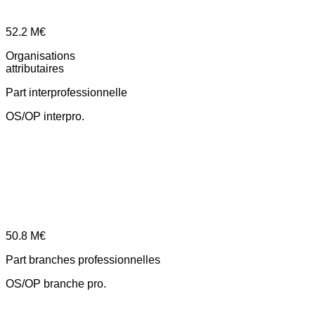
52.2
M€
Organisations
attributaires
Part interprofessionnelle
OS/OP interpro.
50.8
M€
Part branches professionnelles
OS/OP branche pro.