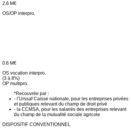
2.6
M€
OS/OP interpro.
0.6
M€
OS vocation interpro.
(3 à 8%)
OP multipro.
*Recouvrée par :
- l’Urssaf Caisse nationale, pour les entreprises privées
et publiques relevant du champ de droit privé
- la CCMSA, pour les salariés des entreprises relevant
du champ de la mutualité sociale agricole
DISPOSITIF CONVENTIONNEL