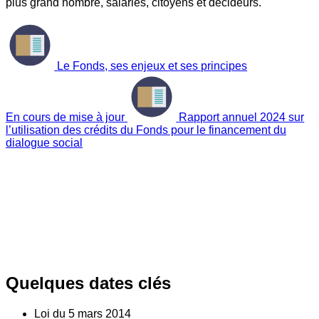
plus grand nombre, salariés, citoyens et décideurs.
Le Fonds, ses enjeux et ses principes
En cours de mise à jour
Rapport annuel 2024 sur
l’utilisation des crédits du Fonds pour le financement du
dialogue social
Quelques dates clés
Loi du
5
mars 2014