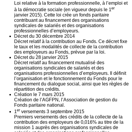
Loi relative à la formation professionnelle, à l’emploi et
er
à la démocratie sociale (en vigueur depuis le 1
janvier 2015). Cette loi crée un fonds paritaire
contribuant au financement des organisations
syndicales de salariés et des organisations
professionnelles d’employeurs.
Décret du
30
décembre 2014
Décret relatif à la contribution au Fonds. Ce décret fixe
le taux et les modalités de collecte de la contribution
des employeurs au Fonds, prévue par la loi.
Décret du
28
janvier 2015
Décret relatif au financement mutualisé des
organisations syndicales de salariés et des
organisations professionnelles d’employeurs. Il définit
l’organisation et le fonctionnement du Fonds pour le
financement du dialogue social, ainsi que les règles de
répartition des crédits.
Création le
7
mars 2015
Création de l’AGFPN, l’Association de gestion du
Fonds paritaire national.
er
1
versements
3
septembre 2015
Premiers versements des crédits de la collecte de la
contribution des employeurs de 0,016% au titre de la
mission 1 auprès des organisations syndicales de