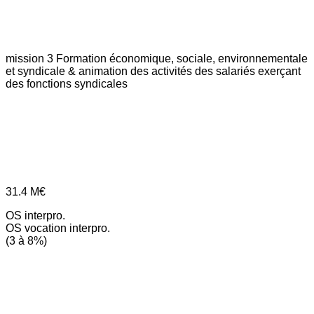
mission 3
Formation économique, sociale, environnementale
et syndicale & animation des activités des salariés exerçant
des fonctions syndicales
31.4
M€
OS interpro.
OS vocation interpro.
(3 à 8%)