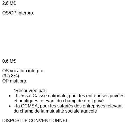
2.6
M€
OS/OP interpro.
0.6
M€
OS vocation interpro.
(3 à 8%)
OP multipro.
*Recouvrée par :
- l’Urssaf Caisse nationale, pour les entreprises privées
et publiques relevant du champ de droit privé
- la CCMSA, pour les salariés des entreprises relevant
du champ de la mutualité sociale agricole
DISPOSITIF CONVENTIONNEL