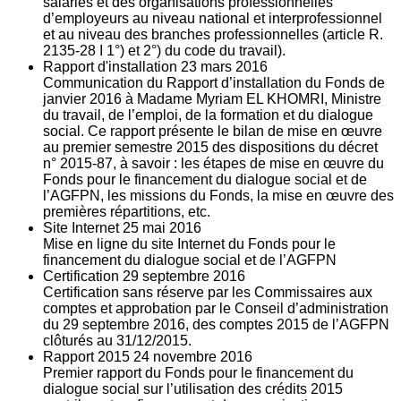
salariés et des organisations professionnelles
d’employeurs au niveau national et interprofessionnel
et au niveau des branches professionnelles (article R.
2135‐28 I 1°) et 2°) du code du travail).
Rapport d'installation
23
mars 2016
Communication du Rapport d’installation du Fonds de
janvier 2016 à Madame Myriam EL KHOMRI, Ministre
du travail, de l’emploi, de la formation et du dialogue
social. Ce rapport présente le bilan de mise en œuvre
au premier semestre 2015 des dispositions du décret
n° 2015-87, à savoir : les étapes de mise en œuvre du
Fonds pour le financement du dialogue social et de
l’AGFPN, les missions du Fonds, la mise en œuvre des
premières répartitions, etc.
Site Internet
25
mai 2016
Mise en ligne du site Internet du Fonds pour le
financement du dialogue social et de l’AGFPN
Certification
29
septembre 2016
Certification sans réserve par les Commissaires aux
comptes et approbation par le Conseil d’administration
du 29 septembre 2016, des comptes 2015 de l’AGFPN
clôturés au 31/12/2015.
Rapport 2015
24
novembre 2016
Premier rapport du Fonds pour le financement du
dialogue social sur l’utilisation des crédits 2015