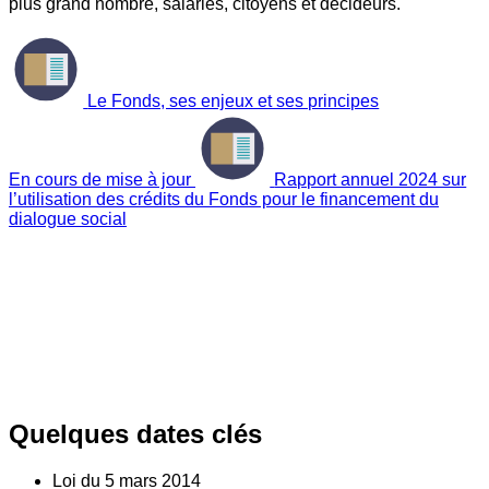
plus grand nombre, salariés, citoyens et décideurs.
Le Fonds, ses enjeux et ses principes
En cours de mise à jour
Rapport annuel 2024 sur
l’utilisation des crédits du Fonds pour le financement du
dialogue social
Quelques dates clés
Loi du
5
mars 2014