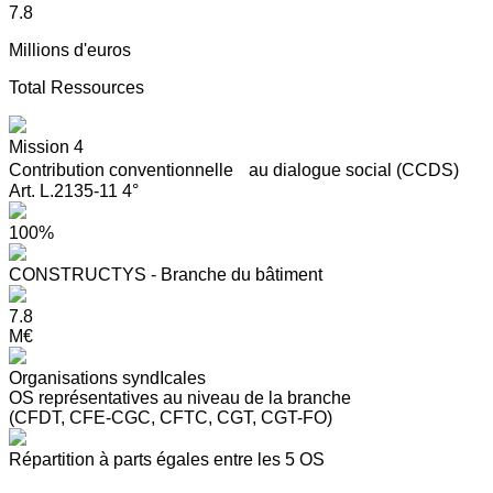
7.8
Millions d'euros
Total Ressources
Mission 4
Contribution conventionnelle au dialogue social (CCDS)
Art. L.2135-11 4°
100%
CONSTRUCTYS - Branche du bâtiment
7.8
M€
Organisations syndIcales
OS représentatives au niveau de la branche
(CFDT, CFE-CGC, CFTC, CGT, CGT-FO)
Répartition à parts égales entre les 5 OS