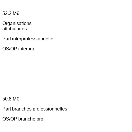
52.2
M€
Organisations
attributaires
Part interprofessionnelle
OS/OP interpro.
50.8
M€
Part branches professionnelles
OS/OP branche pro.