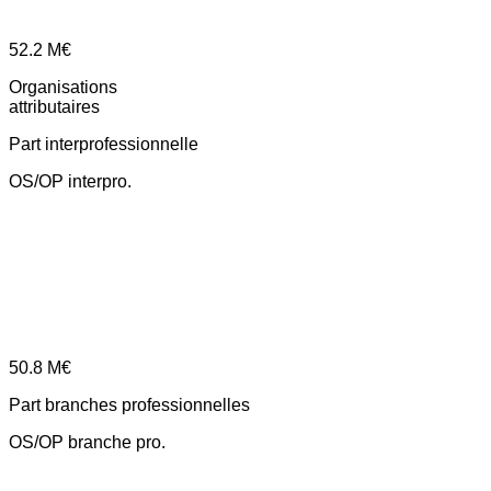
52.2
M€
Organisations
attributaires
Part interprofessionnelle
OS/OP interpro.
50.8
M€
Part branches professionnelles
OS/OP branche pro.