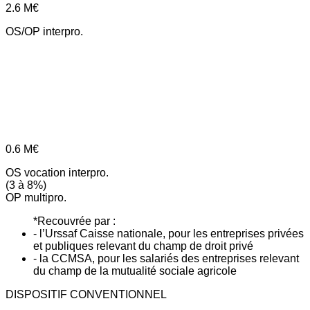
2.6
M€
OS/OP interpro.
0.6
M€
OS vocation interpro.
(3 à 8%)
OP multipro.
*Recouvrée par :
- l’Urssaf Caisse nationale, pour les entreprises privées
et publiques relevant du champ de droit privé
- la CCMSA, pour les salariés des entreprises relevant
du champ de la mutualité sociale agricole
DISPOSITIF CONVENTIONNEL