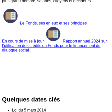
plus grand nombre, salariés, citoyens et décideurs.
Le Fonds, ses enjeux et ses principes
En cours de mise à jour
Rapport annuel 2024 sur
l’utilisation des crédits du Fonds pour le financement du
dialogue social
Quelques dates clés
Loi du
5
mars 2014