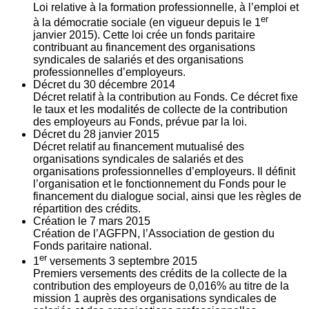
Loi relative à la formation professionnelle, à l’emploi et
er
à la démocratie sociale (en vigueur depuis le 1
janvier 2015). Cette loi crée un fonds paritaire
contribuant au financement des organisations
syndicales de salariés et des organisations
professionnelles d’employeurs.
Décret du
30
décembre 2014
Décret relatif à la contribution au Fonds. Ce décret fixe
le taux et les modalités de collecte de la contribution
des employeurs au Fonds, prévue par la loi.
Décret du
28
janvier 2015
Décret relatif au financement mutualisé des
organisations syndicales de salariés et des
organisations professionnelles d’employeurs. Il définit
l’organisation et le fonctionnement du Fonds pour le
financement du dialogue social, ainsi que les règles de
répartition des crédits.
Création le
7
mars 2015
Création de l’AGFPN, l’Association de gestion du
Fonds paritaire national.
er
1
versements
3
septembre 2015
Premiers versements des crédits de la collecte de la
contribution des employeurs de 0,016% au titre de la
mission 1 auprès des organisations syndicales de