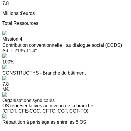
7.8
Millions d'euros
Total Ressources
Mission 4
Contribution conventionnelle au dialogue social (CCDS)
Art. L.2135-11 4°
100%
CONSTRUCTYS - Branche du bâtiment
7.8
M€
Organisations syndIcales
OS représentatives au niveau de la branche
(CFDT, CFE-CGC, CFTC, CGT, CGT-FO)
Répartition à parts égales entre les 5 OS