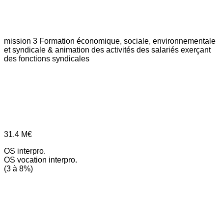
mission 3
Formation économique, sociale, environnementale
et syndicale & animation des activités des salariés exerçant
des fonctions syndicales
31.4
M€
OS interpro.
OS vocation interpro.
(3 à 8%)