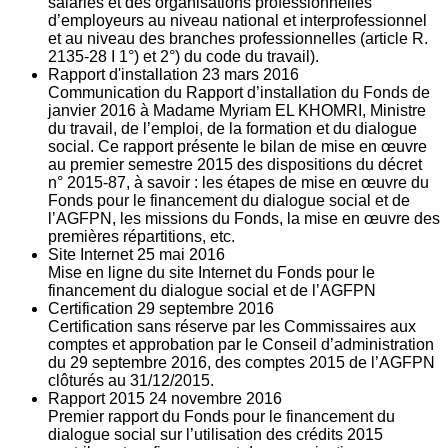
salariés et des organisations professionnelles
d’employeurs au niveau national et interprofessionnel
et au niveau des branches professionnelles (article R.
2135‐28 I 1°) et 2°) du code du travail).
Rapport d'installation
23
mars 2016
Communication du Rapport d’installation du Fonds de
janvier 2016 à Madame Myriam EL KHOMRI, Ministre
du travail, de l’emploi, de la formation et du dialogue
social. Ce rapport présente le bilan de mise en œuvre
au premier semestre 2015 des dispositions du décret
n° 2015-87, à savoir : les étapes de mise en œuvre du
Fonds pour le financement du dialogue social et de
l’AGFPN, les missions du Fonds, la mise en œuvre des
premières répartitions, etc.
Site Internet
25
mai 2016
Mise en ligne du site Internet du Fonds pour le
financement du dialogue social et de l’AGFPN
Certification
29
septembre 2016
Certification sans réserve par les Commissaires aux
comptes et approbation par le Conseil d’administration
du 29 septembre 2016, des comptes 2015 de l’AGFPN
clôturés au 31/12/2015.
Rapport 2015
24
novembre 2016
Premier rapport du Fonds pour le financement du
dialogue social sur l’utilisation des crédits 2015