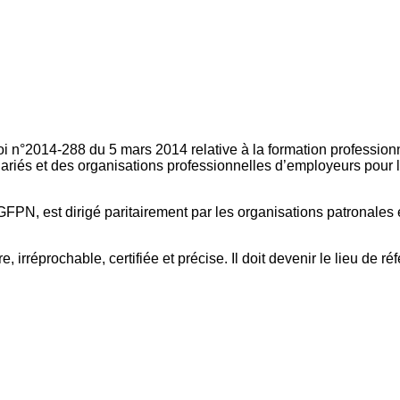
oi n°2014-288 du 5 mars 2014 relative à la formation professionn
ariés et des organisations professionnelles d’employeurs pour l
FPN, est dirigé paritairement par les organisations patronales 
, irréprochable, certifiée et précise. Il doit devenir le lieu de 