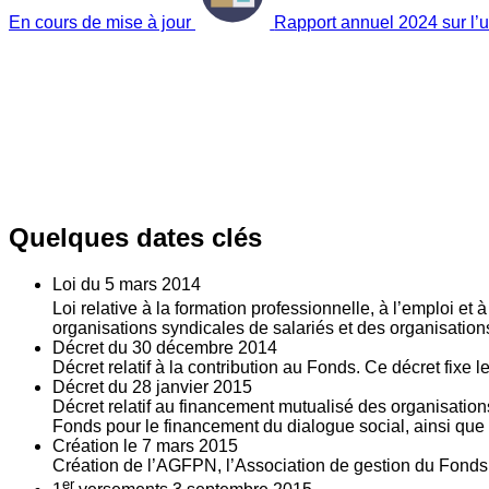
En cours de mise à jour
Rapport annuel 2024 sur l’ut
Quelques dates clés
Loi du
5
mars 2014
Loi relative à la formation professionnelle, à l’emploi et
organisations syndicales de salariés et des organisatio
Décret du
30
décembre 2014
Décret relatif à la contribution au Fonds. Ce décret fixe 
Décret du
28
janvier 2015
Décret relatif au financement mutualisé des organisations
Fonds pour le financement du dialogue social, ainsi que l
Création le
7
mars 2015
Création de l’AGFPN, l’Association de gestion du Fonds p
er