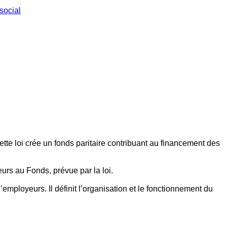
social
ette loi crée un fonds paritaire contribuant au financement des
eurs au Fonds, prévue par la loi.
employeurs. Il définit l’organisation et le fonctionnement du