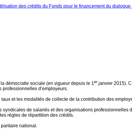
ilisation des crédits du Fonds pour le financement du dialogue 
er
 à la démocratie sociale (en vigueur depuis le 1
janvier 2015). C
ns professionnelles d’employeurs.
le taux et les modalités de collecte de la contribution des employ
 syndicales de salariés et des organisations professionnelles d’
es règles de répartition des crédits.
aritaire national.