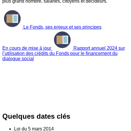
plus grand nombre, salariés, citoyens et décideurs.
Le Fonds, ses enjeux et ses principes
En cours de mise à jour
Rapport annuel 2024 sur
l’utilisation des crédits du Fonds pour le financement du
dialogue social
Quelques dates clés
Loi du
5
mars 2014