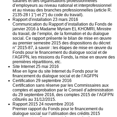
salariés et des organisations professionnelles
d’employeurs au niveau national et interprofessionnel
et au niveau des branches professionnelles (article R.
2135‐28 I 1°) et 2°) du code du travail).
Rapport d'installation
23
mars 2016
Communication du Rapport d’installation du Fonds de
janvier 2016 à Madame Myriam EL KHOMRI, Ministre
du travail, de l’emploi, de la formation et du dialogue
social. Ce rapport présente le bilan de mise en œuvre
au premier semestre 2015 des dispositions du décret
n° 2015-87, à savoir : les étapes de mise en œuvre du
Fonds pour le financement du dialogue social et de
l’AGFPN, les missions du Fonds, la mise en œuvre des
premières répartitions, etc.
Site Internet
25
mai 2016
Mise en ligne du site Internet du Fonds pour le
financement du dialogue social et de l’AGFPN
Certification
29
septembre 2016
Certification sans réserve par les Commissaires aux
comptes et approbation par le Conseil d’administration
du 29 septembre 2016, des comptes 2015 de l’AGFPN
clôturés au 31/12/2015.
Rapport 2015
24
novembre 2016
Premier rapport du Fonds pour le financement du
dialogue social sur l’utilisation des crédits 2015