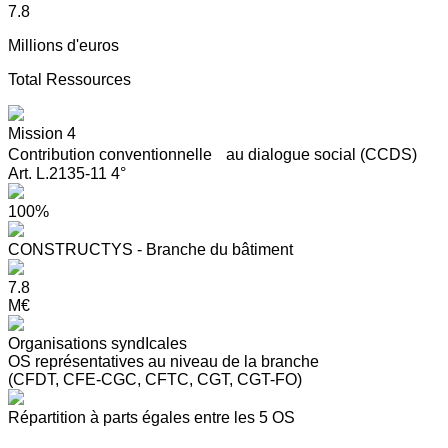
7.8
Millions d'euros
Total Ressources
Mission 4
Contribution conventionnelle au dialogue social (CCDS)
Art. L.2135-11 4°
100%
CONSTRUCTYS - Branche du bâtiment
7.8
M€
Organisations syndIcales
OS représentatives au niveau de la branche
(CFDT, CFE-CGC, CFTC, CGT, CGT-FO)
Répartition à parts égales entre les 5 OS