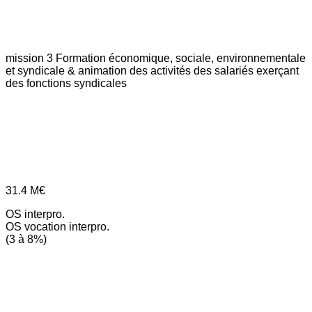
mission 3
Formation économique, sociale, environnementale
et syndicale & animation des activités des salariés exerçant
des fonctions syndicales
31.4
M€
OS interpro.
OS vocation interpro.
(3 à 8%)