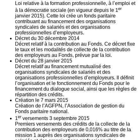
Loi relative à la formation professionnelle, à l’emploi et
er
à la démocratie sociale (en vigueur depuis le 1
janvier 2015). Cette loi crée un fonds paritaire
contribuant au financement des organisations
syndicales de salariés et des organisations
professionnelles d’employeurs.
Décret du
30
décembre 2014
Décret relatif à la contribution au Fonds. Ce décret fixe
le taux et les modalités de collecte de la contribution
des employeurs au Fonds, prévue par la loi.
Décret du
28
janvier 2015
Décret relatif au financement mutualisé des
organisations syndicales de salariés et des
organisations professionnelles d’employeurs. Il définit
l’organisation et le fonctionnement du Fonds pour le
financement du dialogue social, ainsi que les règles de
répartition des crédits.
Création le
7
mars 2015
Création de l’AGFPN, l’Association de gestion du
Fonds paritaire national.
er
1
versements
3
septembre 2015
Premiers versements des crédits de la collecte de la
contribution des employeurs de 0,016% au titre de la
mission 1 auprès des organisations syndicales de