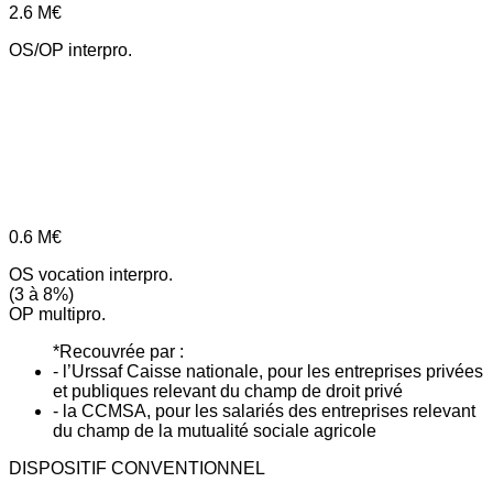
2.6
M€
OS/OP interpro.
0.6
M€
OS vocation interpro.
(3 à 8%)
OP multipro.
*Recouvrée par :
- l’Urssaf Caisse nationale, pour les entreprises privées
et publiques relevant du champ de droit privé
- la CCMSA, pour les salariés des entreprises relevant
du champ de la mutualité sociale agricole
DISPOSITIF CONVENTIONNEL