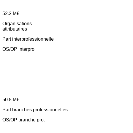
52.2
M€
Organisations
attributaires
Part interprofessionnelle
OS/OP interpro.
50.8
M€
Part branches professionnelles
OS/OP branche pro.