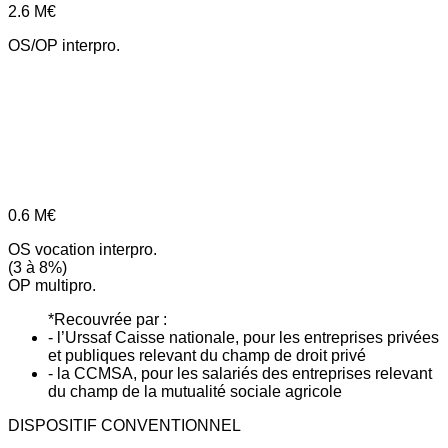
2.6
M€
OS/OP interpro.
0.6
M€
OS vocation interpro.
(3 à 8%)
OP multipro.
*Recouvrée par :
- l’Urssaf Caisse nationale, pour les entreprises privées
et publiques relevant du champ de droit privé
- la CCMSA, pour les salariés des entreprises relevant
du champ de la mutualité sociale agricole
DISPOSITIF CONVENTIONNEL