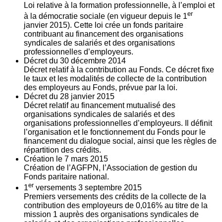
Loi relative à la formation professionnelle, à l’emploi et
er
à la démocratie sociale (en vigueur depuis le 1
janvier 2015). Cette loi crée un fonds paritaire
contribuant au financement des organisations
syndicales de salariés et des organisations
professionnelles d’employeurs.
Décret du
30
décembre 2014
Décret relatif à la contribution au Fonds. Ce décret fixe
le taux et les modalités de collecte de la contribution
des employeurs au Fonds, prévue par la loi.
Décret du
28
janvier 2015
Décret relatif au financement mutualisé des
organisations syndicales de salariés et des
organisations professionnelles d’employeurs. Il définit
l’organisation et le fonctionnement du Fonds pour le
financement du dialogue social, ainsi que les règles de
répartition des crédits.
Création le
7
mars 2015
Création de l’AGFPN, l’Association de gestion du
Fonds paritaire national.
er
1
versements
3
septembre 2015
Premiers versements des crédits de la collecte de la
contribution des employeurs de 0,016% au titre de la
mission 1 auprès des organisations syndicales de