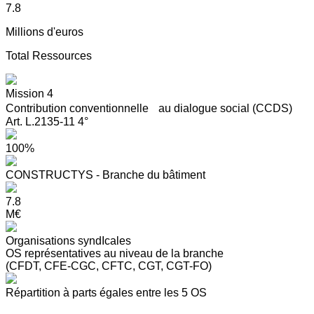
7.8
Millions d'euros
Total Ressources
Mission 4
Contribution conventionnelle au dialogue social (CCDS)
Art. L.2135-11 4°
100%
CONSTRUCTYS - Branche du bâtiment
7.8
M€
Organisations syndIcales
OS représentatives au niveau de la branche
(CFDT, CFE-CGC, CFTC, CGT, CGT-FO)
Répartition à parts égales entre les 5 OS