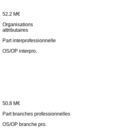
52.2
M€
Organisations
attributaires
Part interprofessionnelle
OS/OP interpro.
50.8
M€
Part branches professionnelles
OS/OP branche pro.