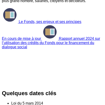
plus grand nombre, salariés, citoyens et décideurs.
Le Fonds, ses enjeux et ses principes
En cours de mise à jour
Rapport annuel 2024 sur
l’utilisation des crédits du Fonds pour le financement du
dialogue social
Quelques dates clés
Loi du
5
mars 2014