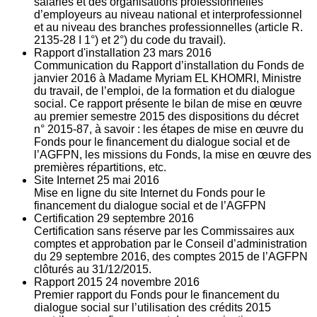
salariés et des organisations professionnelles
d’employeurs au niveau national et interprofessionnel
et au niveau des branches professionnelles (article R.
2135‐28 I 1°) et 2°) du code du travail).
Rapport d'installation
23
mars 2016
Communication du Rapport d’installation du Fonds de
janvier 2016 à Madame Myriam EL KHOMRI, Ministre
du travail, de l’emploi, de la formation et du dialogue
social. Ce rapport présente le bilan de mise en œuvre
au premier semestre 2015 des dispositions du décret
n° 2015-87, à savoir : les étapes de mise en œuvre du
Fonds pour le financement du dialogue social et de
l’AGFPN, les missions du Fonds, la mise en œuvre des
premières répartitions, etc.
Site Internet
25
mai 2016
Mise en ligne du site Internet du Fonds pour le
financement du dialogue social et de l’AGFPN
Certification
29
septembre 2016
Certification sans réserve par les Commissaires aux
comptes et approbation par le Conseil d’administration
du 29 septembre 2016, des comptes 2015 de l’AGFPN
clôturés au 31/12/2015.
Rapport 2015
24
novembre 2016
Premier rapport du Fonds pour le financement du
dialogue social sur l’utilisation des crédits 2015