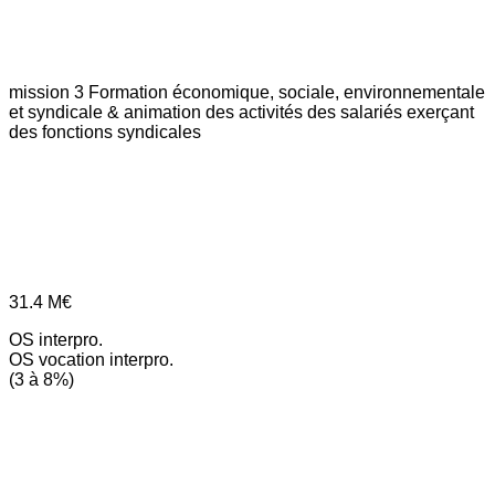
mission 3
Formation économique, sociale, environnementale
et syndicale & animation des activités des salariés exerçant
des fonctions syndicales
31.4
M€
OS interpro.
OS vocation interpro.
(3 à 8%)