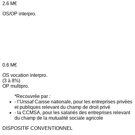
2.6
M€
OS/OP interpro.
0.6
M€
OS vocation interpro.
(3 à 8%)
OP multipro.
*Recouvrée par :
- l’Urssaf Caisse nationale, pour les entreprises privées
et publiques relevant du champ de droit privé
- la CCMSA, pour les salariés des entreprises relevant
du champ de la mutualité sociale agricole
DISPOSITIF CONVENTIONNEL