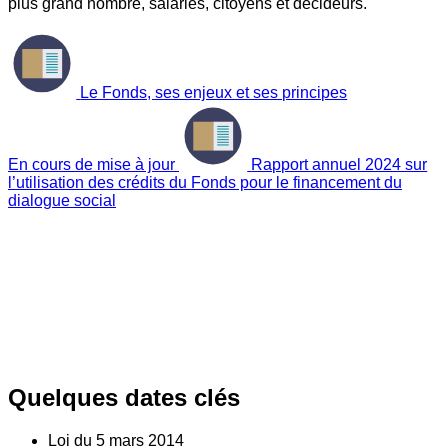
plus grand nombre, salariés, citoyens et décideurs.
Le Fonds, ses enjeux et ses principes
En cours de mise à jour
Rapport annuel 2024 sur
l’utilisation des crédits du Fonds pour le financement du
dialogue social
Quelques dates clés
Loi du
5
mars 2014