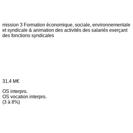
mission 3
Formation économique, sociale, environnementale
et syndicale & animation des activités des salariés exerçant
des fonctions syndicales
31.4
M€
OS interpro.
OS vocation interpro.
(3 à 8%)