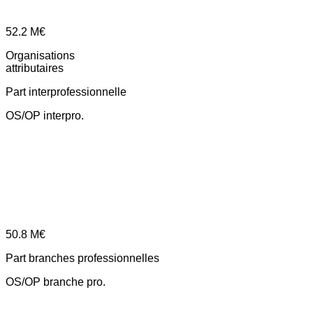
52.2
M€
Organisations
attributaires
Part interprofessionnelle
OS/OP interpro.
50.8
M€
Part branches professionnelles
OS/OP branche pro.