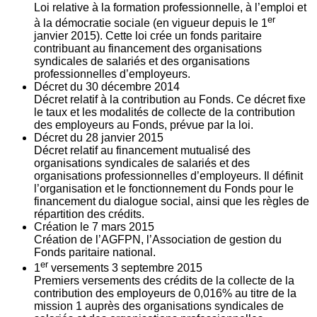
Loi relative à la formation professionnelle, à l’emploi et
er
à la démocratie sociale (en vigueur depuis le 1
janvier 2015). Cette loi crée un fonds paritaire
contribuant au financement des organisations
syndicales de salariés et des organisations
professionnelles d’employeurs.
Décret du
30
décembre 2014
Décret relatif à la contribution au Fonds. Ce décret fixe
le taux et les modalités de collecte de la contribution
des employeurs au Fonds, prévue par la loi.
Décret du
28
janvier 2015
Décret relatif au financement mutualisé des
organisations syndicales de salariés et des
organisations professionnelles d’employeurs. Il définit
l’organisation et le fonctionnement du Fonds pour le
financement du dialogue social, ainsi que les règles de
répartition des crédits.
Création le
7
mars 2015
Création de l’AGFPN, l’Association de gestion du
Fonds paritaire national.
er
1
versements
3
septembre 2015
Premiers versements des crédits de la collecte de la
contribution des employeurs de 0,016% au titre de la
mission 1 auprès des organisations syndicales de