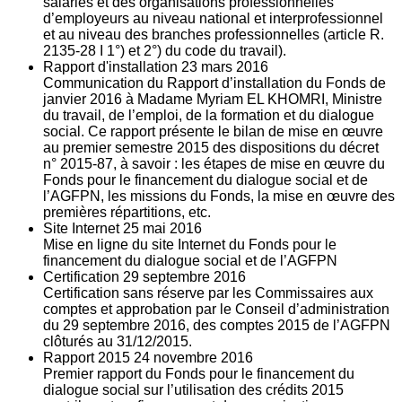
salariés et des organisations professionnelles
d’employeurs au niveau national et interprofessionnel
et au niveau des branches professionnelles (article R.
2135‐28 I 1°) et 2°) du code du travail).
Rapport d'installation
23
mars 2016
Communication du Rapport d’installation du Fonds de
janvier 2016 à Madame Myriam EL KHOMRI, Ministre
du travail, de l’emploi, de la formation et du dialogue
social. Ce rapport présente le bilan de mise en œuvre
au premier semestre 2015 des dispositions du décret
n° 2015-87, à savoir : les étapes de mise en œuvre du
Fonds pour le financement du dialogue social et de
l’AGFPN, les missions du Fonds, la mise en œuvre des
premières répartitions, etc.
Site Internet
25
mai 2016
Mise en ligne du site Internet du Fonds pour le
financement du dialogue social et de l’AGFPN
Certification
29
septembre 2016
Certification sans réserve par les Commissaires aux
comptes et approbation par le Conseil d’administration
du 29 septembre 2016, des comptes 2015 de l’AGFPN
clôturés au 31/12/2015.
Rapport 2015
24
novembre 2016
Premier rapport du Fonds pour le financement du
dialogue social sur l’utilisation des crédits 2015