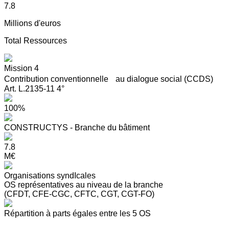
7.8
Millions d'euros
Total Ressources
Mission 4
Contribution conventionnelle au dialogue social (CCDS)
Art. L.2135-11 4°
100%
CONSTRUCTYS - Branche du bâtiment
7.8
M€
Organisations syndIcales
OS représentatives au niveau de la branche
(CFDT, CFE-CGC, CFTC, CGT, CGT-FO)
Répartition à parts égales entre les 5 OS